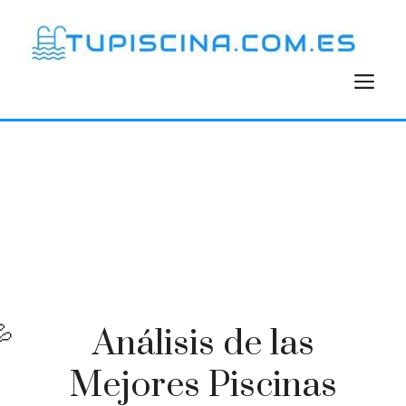
Saltar
al
contenido
M
Análisis de las
Mejores Piscinas