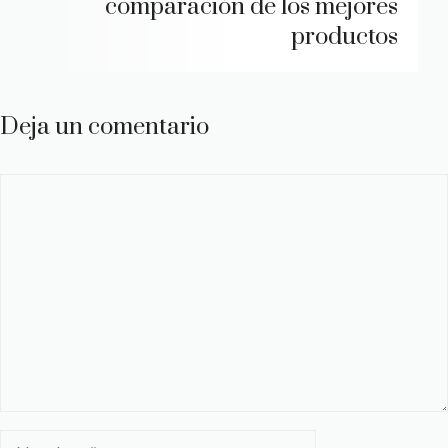
comparación de los mejores
productos
Deja un comentario
Comentario
Nombre