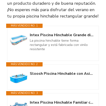
un producto duradero y de buena reputación.
¡No esperes más para disfrutar del verano en
tu propia piscina hinchable rectangular grande!
MÁS VENDIDO NO. 1
Intex Piscina Hinchable Grande diseño océano, 305x183x56 cm, 1050 litros,...
La piscina hinchable tiene forma
rectangular y está fabricada con vinilo
resistente
MÁS VENDIDO NO. 2
Sloosh Piscina Hinchable con Asientos, 304,8 x 182,8 x 55,8 cm, Piscina...
MÁS VENDIDO NO. 3
Intex Piscina Hinchable Familiar con Asientos, 229x229x66 cm, 990 litros, 4...