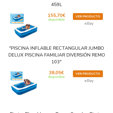
459L
155,70€
VER PRODUCTO
disponible
eBay
"PISCINA INFLABLE RECTANGULAR JUMBO
DELUX PISCINA FAMILIAR DIVERSIÓN REMO
103"
38,05€
VER PRODUCTO
disponible
eBay