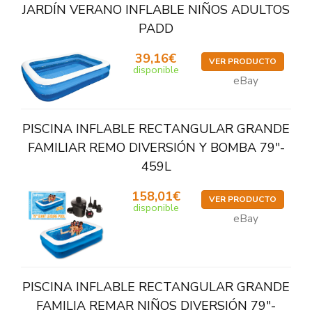
JARDÍN VERANO INFLABLE NIÑOS ADULTOS
PADD
39,16€
VER PRODUCTO
disponible
eBay
PISCINA INFLABLE RECTANGULAR GRANDE
FAMILIAR REMO DIVERSIÓN Y BOMBA 79"-
459L
158,01€
VER PRODUCTO
disponible
eBay
PISCINA INFLABLE RECTANGULAR GRANDE
FAMILIA REMAR NIÑOS DIVERSIÓN 79"-