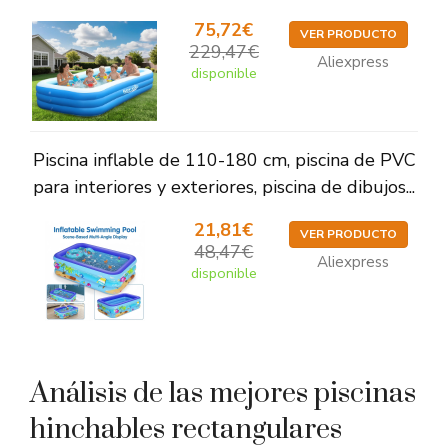
75,72€
VER PRODUCTO
229,47€
Aliexpress
disponible
Piscina inflable de 110-180 cm, piscina de PVC
para interiores y exteriores, piscina de dibujos...
21,81€
VER PRODUCTO
48,47€
Aliexpress
disponible
Análisis de las mejores piscinas
hinchables rectangulares