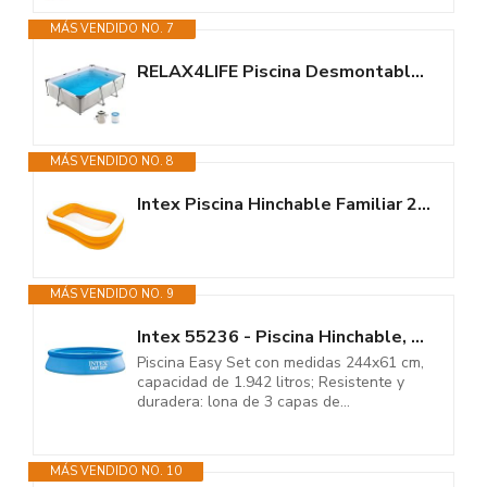
MÁS VENDIDO NO. 7
RELAX4LIFE Piscina Desmontable Rectangular 3701L con Estructura Metálica...
MÁS VENDIDO NO. 8
Intex Piscina Hinchable Familiar 236x157x48 (cm)
MÁS VENDIDO NO. 9
Intex 55236 - Piscina Hinchable, Ø244x61 cm, 1.942 litros, Piscina...
Piscina Easy Set con medidas 244x61 cm,
capacidad de 1.942 litros; Resistente y
duradera: lona de 3 capas de...
MÁS VENDIDO NO. 10