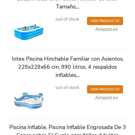
Tamaño,...
out of stock
VER PRODUCTO
Amazon.es
Intex Piscina Hinchable Familiar con Asientos,
229x229x66 cm, 990 litros, 4 respaldos
inflables,...
out of stock
VER PRODUCTO
Amazon.es
Piscina Inflable, Piscina Inflable Engrosada De 3