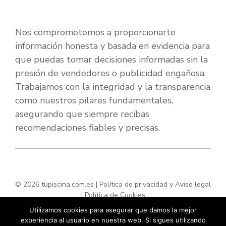
Nos comprometemos a proporcionarte
información honesta y basada en evidencia para
que puedas tomar decisiones informadas sin la
presión de vendedores o publicidad engañosa.
Trabajamos con la integridad y la transparencia
como nuestros pilares fundamentales,
asegurando que siempre recibas
recomendaciones fiables y precisas.
© 2026 tupiscina.com.es |
Política de privacidad y Aviso legal
|
Política de Cookies
Utilizamos cookies para asegurar que damos la mejor
experiencia al usuario en nuestra web. Si sigues utilizando