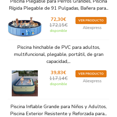
Piscina Plegable para Perros Grandes, Piscina
Rígida Plegable de 91 Pulgadas, Bañera para...
72,30€
VER PRODUCTO
172,15€
Aliexpress
disponible
Piscina hinchable de PVC para adultos,
multifuncional, plegable, portátil, de gran
capacidad,...
39,83€
VER PRODUCTO
117,14€
Aliexpress
disponible
Piscina Inflable Grande para Niños y Adultos,
Piscina Exterior Resistente y Reforzada para...