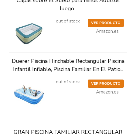
Capas sobre El Suelo para Niños Adultos
Juego...
out of stock
VER PRODUCTO
Amazon.es
Duerer Piscina Hinchable Rectangular Piscina
Infantil Inflable, Piscina Familiar En El Patio...
out of stock
VER PRODUCTO
Amazon.es
GRAN PISCINA FAMILIAR RECTANGULAR