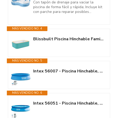
Con tapón de drenaje para vaciar la
piscina de forma fácil y rápida; Incluye kit
con parche para reparar posibles...
MÁS VENDIDO NO. 4
Blissbuilt Piscina Hinchable Familiar Rectangular 4 Capas Reforzadas...
MÁS VENDIDO NO. 5
Intex 56007 - Piscina Hinchable, Ø305x76 cm, 3.853 litros, Piscina...
MÁS VENDIDO NO. 6
Intex 56051 - Piscina Hinchable, Ø396x84 cm, 7.290 litros, Piscina...