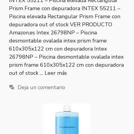
INTEX 55211 – Piscina elevada Rectangular
Prism Frame con depuradora INTEX 55211 –
Piscina elevada Rectangular Prism Frame con
depuradora out of stock VER PRODUCTO
Amazon.es Intex 26798NP – Piscina
desmontable ovalada intex prism frame
610x305x122 cm con depuradora Intex
26798NP – Piscina desmontable ovalada intex
prism frame 610x305x122 cm con depuradora
out of stock …
Leer más
Deja un comentario