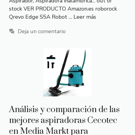
Aspirador, Aspiradora inalámbrica… out of
stock VER PRODUCTO Amazon.es roborock
Qrevo Edge S5A Robot …
Leer más
Deja un comentario
Análisis y comparación de las
mejores aspiradoras Cecotec
en Media Markt para