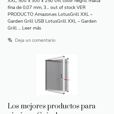
XXL, 500 x 300 x 250 cm, color negro, malla
fina de 0,07 mm, 3… out of stock VER
PRODUCTO Amazon.es LotusGrill XXL –
Garden Grill USB LotusGrill XXL – Garden
Grill …
Leer más
Deja un comentario
Los mejores productos para