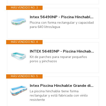
MÁS VENDIDO NO. 3
Intex 56490NP - Piscina Hinchable Rectangular 262 x 160 x 46 cm, 640 litros
Piscina con forma rectangular y capacidad
para 640 litros/agua
MÁS VENDIDO NO. 4
INTEX 56483NP - Piscina Hinchable Rectangular 262x175x56 cm - 770 l, Color...
Kit de parches para reparar pequeños
poros y pinchazos
MÁS VENDIDO NO. 5
Intex Piscina Hinchable Grande diseño océano, 305x183x56 cm, 1050 litros,...
La piscina hinchable tiene forma
rectangular y está fabricada con vinilo
resistente