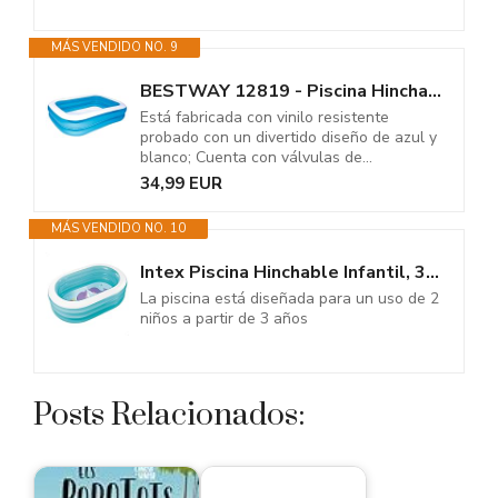
MÁS VENDIDO NO. 9
BESTWAY 12819 - Piscina Hinchable Infantil Blue Family 211x132x46 cm
Está fabricada con vinilo resistente
probado con un divertido diseño de azul y
blanco; Cuenta con válvulas de...
34,99 EUR
MÁS VENDIDO NO. 10
Intex Piscina Hinchable Infantil, 3 Anillos Azul Transparente, 163x107x46...
La piscina está diseñada para un uso de 2
niños a partir de 3 años
Posts Relacionados: