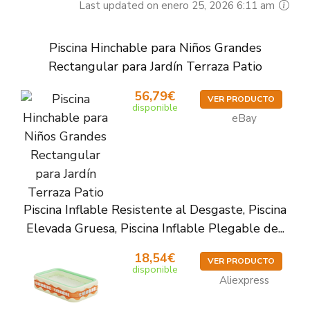
Last updated on enero 25, 2026 6:11 am
Piscina Hinchable para Niños Grandes
Rectangular para Jardín Terraza Patio
56,79€
VER PRODUCTO
disponible
eBay
Piscina Inflable Resistente al Desgaste, Piscina
Elevada Gruesa, Piscina Inflable Plegable de...
18,54€
VER PRODUCTO
disponible
Aliexpress