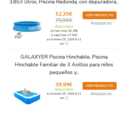
3.853 litros, Piscina Redonda, con depuradora...
52,35€
VER PRODUCTO
79,95€
Amazon.es
disponible
14 new from 52,35€
3 used from 27,52€
as of enero 25, 2026 6:11
am
GALAXYER Piscina Hinchable, Piscina
Hinchable Familiar de 3 Anillos para niños
pequeños y...
39,99€
VER PRODUCTO
disponible
Amazon.es
as of enero 25, 2026 6:11
am