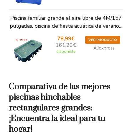
Piscina familiar grande al aire libre de 4M/157
pulgadas, piscina de fiesta acuática de verano,...
78,99€
VER PRODUCTO
161,20€
Aliexpress
disponible
Comparativa de las mejores
piscinas hinchables
rectangulares grandes:
¡Encuentra la ideal para tu
hogar!