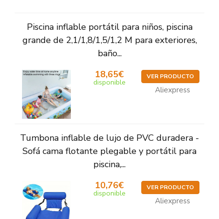
Piscina inflable portátil para niños, piscina
grande de 2,1/1,8/1,5/1,2 M para exteriores,
baño...
18,65€
VER PRODUCTO
disponible
Aliexpress
Tumbona inflable de lujo de PVC duradera -
Sofá cama flotante plegable y portátil para
piscina,...
10,76€
VER PRODUCTO
disponible
Aliexpress