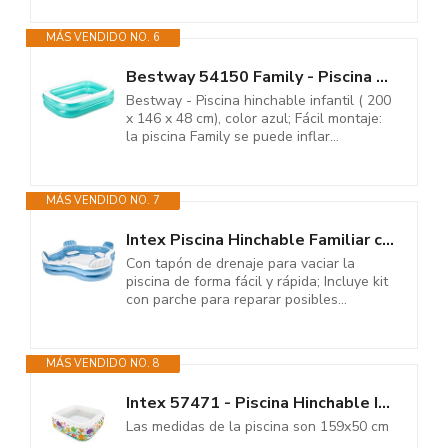
MÁS VENDIDO NO. 6
Bestway 54150 Family - Piscina Hinchable para niños, 200 x 146 x 48 cm,...
Bestway - Piscina hinchable infantil ( 200
x 146 x 48 cm), color azul; Fácil montaje:
la piscina Family se puede inflar...
MÁS VENDIDO NO. 7
Intex Piscina Hinchable Familiar con Asientos, 229x229x66 cm, 990 litros, 4...
Con tapón de drenaje para vaciar la
piscina de forma fácil y rápida; Incluye kit
con parche para reparar posibles...
MÁS VENDIDO NO. 8
Intex 57471 - Piscina Hinchable Infantil, Acuario, Medidas 159x50 cm, 340...
Las medidas de la piscina son 159x50 cm