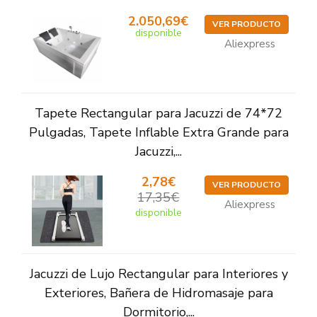
2.050,69€
VER PRODUCTO
disponible
Aliexpress
Tapete Rectangular para Jacuzzi de 74*72
Pulgadas, Tapete Inflable Extra Grande para
Jacuzzi,...
2,78€
VER PRODUCTO
17,35€
Aliexpress
disponible
Jacuzzi de Lujo Rectangular para Interiores y
Exteriores, Bañera de Hidromasaje para
Dormitorio,...