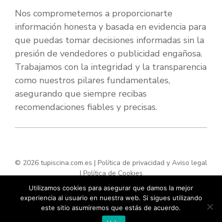
Nos comprometemos a proporcionarte
información honesta y basada en evidencia para
que puedas tomar decisiones informadas sin la
presión de vendedores o publicidad engañosa.
Trabajamos con la integridad y la transparencia
como nuestros pilares fundamentales,
asegurando que siempre recibas
recomendaciones fiables y precisas.
© 2026 tupiscina.com.es |
Política de privacidad y Aviso legal
|
Política de Cookies
Utilizamos cookies para asegurar que damos la mejor
experiencia al usuario en nuestra web. Si sigues utilizando
este sitio asumiremos que estás de acuerdo.