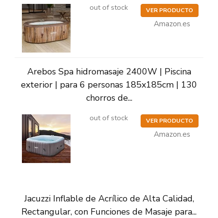
out of stock
VER PRODUCTO
Amazon.es
Arebos Spa hidromasaje 2400W | Piscina
exterior | para 6 personas 185x185cm | 130
chorros de...
out of stock
VER PRODUCTO
Amazon.es
Jacuzzi Inflable de Acrílico de Alta Calidad,
Rectangular, con Funciones de Masaje para...