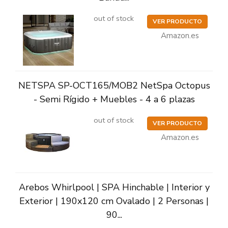
out of stock
VER PRODUCTO
Amazon.es
NETSPA SP-OCT165/MOB2 NetSpa Octopus
- Semi Rígido + Muebles - 4 a 6 plazas
out of stock
VER PRODUCTO
Amazon.es
Arebos Whirlpool | SPA Hinchable | Interior y
Exterior | 190x120 cm Ovalado | 2 Personas |
90...