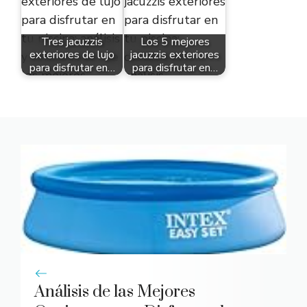
Tres jacuzzis
Los 5 mejores
exteriores de lujo
jacuzzis exteriores
para disfrutar en…
para disfrutar en…
Análisis de las Mejores