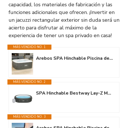
capacidad, los materiales de fabricación y las
funciones adicionales que ofrecen. ¡Invertir en
un jacuzzi rectangular exterior sin duda será un
acierto para disfrutar al máximo de la
experiencia de tener un spa privado en casa!
MÁS VENDIDO NO. 1
Arebos SPA Hinchable Piscina de hidromasaje | Hinchable | Cuadrada | para...
MÁS VENDIDO NO. 2
SPA Hinchable Bestway Lay-Z Mauritius 180 Burbujas AirJet 270x180×71 cm...
MÁS VENDIDO NO. 3