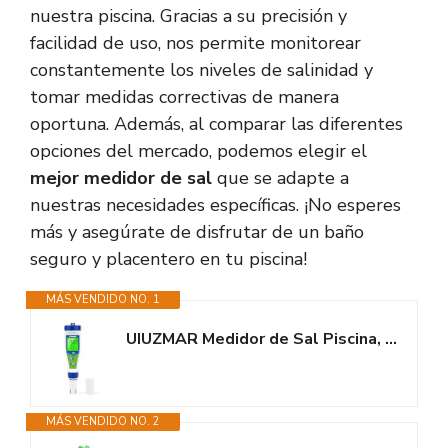
nuestra piscina. Gracias a su precisión y
facilidad de uso, nos permite monitorear
constantemente los niveles de salinidad y
tomar medidas correctivas de manera
oportuna. Además, al comparar las diferentes
opciones del mercado, podemos elegir el
mejor medidor de sal
que se adapte a
nuestras necesidades específicas. ¡No esperes
más y asegúrate de disfrutar de un baño
seguro y placentero en tu piscina!
MÁS VENDIDO NO. 1
UIUZMAR Medidor de Sal Piscina, Medidor Salinidad y pH para Piscina, 5 en 1...
MÁS VENDIDO NO. 2