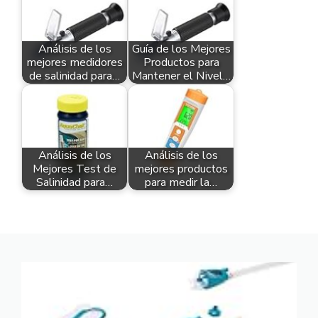
Análisis de los
Guía de los Mejores
mejores medidores
Productos para
de salinidad para…
Mantener el Nivel…
Análisis de los
Análisis de los
Mejores Test de
mejores productos
Salinidad para…
para medir la…