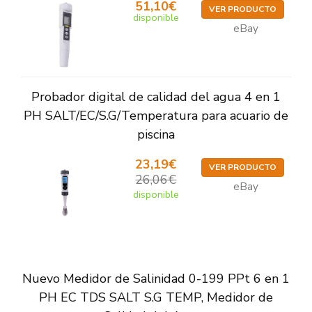
51,10€
VER PRODUCTO
disponible
eBay
Probador digital de calidad del agua 4 en 1
PH SALT/EC/S.G/Temperatura para acuario de
piscina
23,19€
VER PRODUCTO
26,06€
eBay
disponible
Nuevo Medidor de Salinidad 0-199 PPt 6 en 1
PH EC TDS SALT S.G TEMP, Medidor de