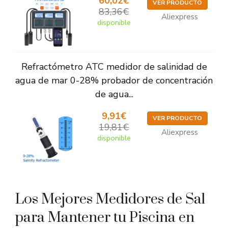
60,02€
VER PRODUCTO
83,36€
Aliexpress
disponible
Refractómetro ATC medidor de salinidad de
agua de mar 0-28% probador de concentración
de agua...
9,91€
VER PRODUCTO
19,81€
Aliexpress
disponible
Los Mejores Medidores de Sal
para Mantener tu Piscina en