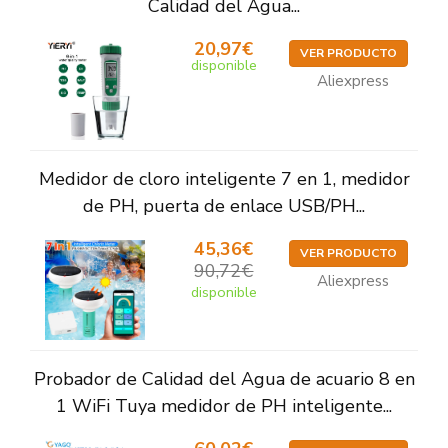
Calidad del Agua...
20,97€
VER PRODUCTO
disponible
Aliexpress
Medidor de cloro inteligente 7 en 1, medidor
de PH, puerta de enlace USB/PH...
45,36€
VER PRODUCTO
90,72€
Aliexpress
disponible
Probador de Calidad del Agua de acuario 8 en
1 WiFi Tuya medidor de PH inteligente...