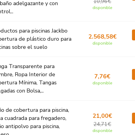
10,96€
baño adelgazante y con
disponible
trol...
ductos para piscinas Jackbo
2.568,58€
ertura de plástico duro para
disponible
cinas sobre el suelo
nga Transparente para
bre, Ropa Interior de
7,76€
ertura Mínima, Tangas
disponible
gadas con Bolsa,...
o de cobertura para piscina,
21,00€
a cuadrada para fregadero,
24,71€
o antipolvo para piscina,
disponible
eso...