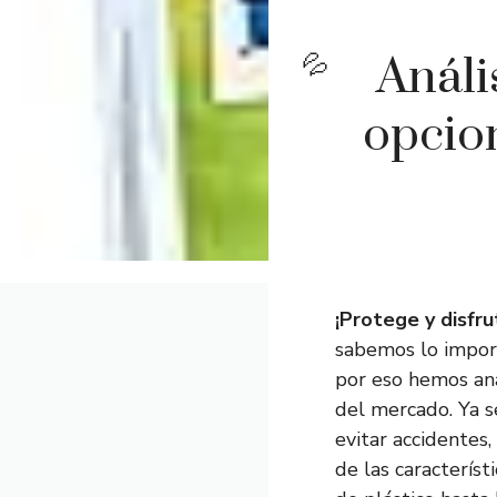
Análi
opcio
¡Protege y disfr
sabemos lo import
por eso hemos an
del mercado. Ya s
evitar accidentes,
de las característ