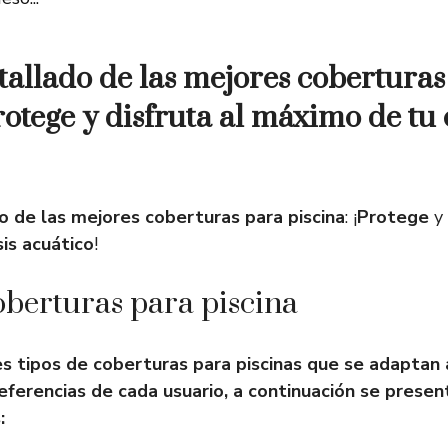
etallado de las mejores cobertura
rotege y disfruta al máximo de tu 
do de las mejores coberturas para piscina
: ¡
Protege
y
is acuático
!
oberturas para piscina
es tipos de coberturas para piscinas que se adaptan 
eferencias de cada usuario, a continuación se prese
: