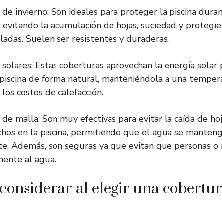
de invierno: Son ideales para proteger la piscina dur
, evitando la acumulación de hojas, suciedad y protegi
ladas. Suelen ser resistentes y duraderas.
solares: Estas coberturas aprovechan la energía solar 
 piscina de forma natural, manteniéndola a una temper
los costos de calefacción.
de malla: Son muy efectivas para evitar la caída de hoj
chos en la piscina, permitiendo que el agua se manteng
te. Además, son seguras ya que evitan que personas o
mente al agua.
 considerar al elegir una cobertu