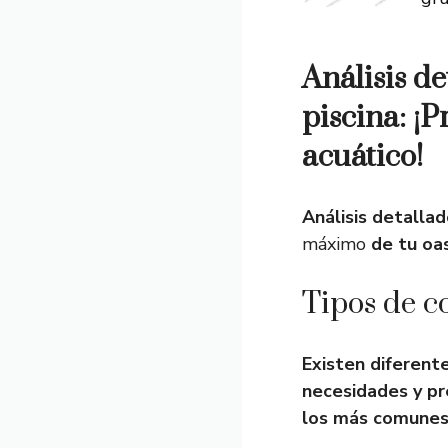
Análisis d
piscina: ¡P
acuático!
Análisis detalla
máximo
de tu oas
Tipos de c
Existen diferent
necesidades y pr
los más comunes