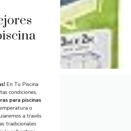
ejores
iscina
s!
En Tu Piscina
tas condiciones,
as para piscinas
 temperatura o
guiaremos a través
as tradicionales