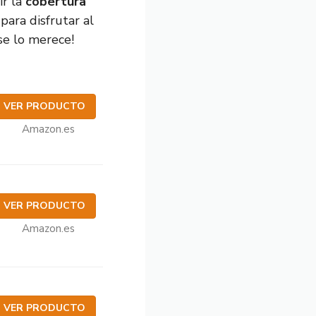
ir la
cobertura
ara disfrutar al
se lo merece!
VER PRODUCTO
Amazon.es
VER PRODUCTO
Amazon.es
VER PRODUCTO