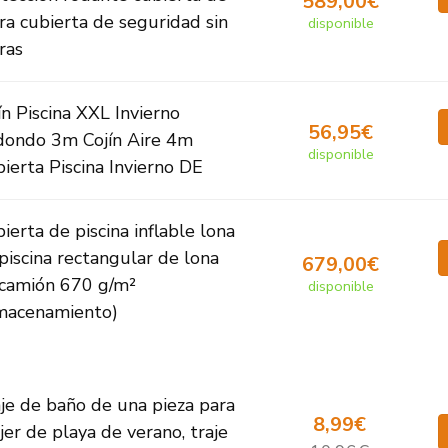
589,00€
ra cubierta de seguridad sin
disponible
ras
ín Piscina XXL Invierno
56,95€
ondo 3m Cojín Aire 4m
disponible
ierta Piscina Invierno DE
ierta de piscina inflable lona
piscina rectangular de lona
679,00€
camión 670 g/m²
disponible
macenamiento)
je de baño de una pieza para
8,99€
er de playa de verano, traje