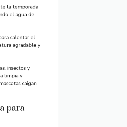
ante la temporada
endo el agua de
para calentar el
atura agradable y
as, insectos y
a limpia y
 mascotas caigan
ra para