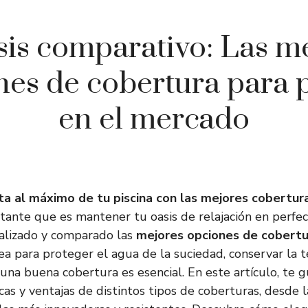
sis comparativo: Las m
nes de cobertura para p
en el mercado
uta al máximo de tu piscina con las mejores cobertura
ante que es mantener tu oasis de relajación en perfec
alizado y comparado las
mejores opciones de cobertur
ea para proteger el agua de la suciedad, conservar la
 una buena cobertura es esencial. En este artículo, te 
icas y ventajas de distintos tipos de coberturas, desde l