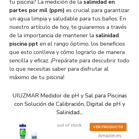
tu piscina? La medición de la
salinidad en
partes por mil (ppm)
es crucial para garantizar
un agua limpia y saludable para tus baños. En
nuestro artículo de hoy, te guiaremos a través
de la importancia de mantener la
salinidad
piscina ppt
en el rango óptimo, los beneficios
que esto conlleva y cómo lograrlo de manera
sencilla y eficaz. ¡Prepárate para descubrir todo
lo que necesitas saber para disfrutar al
máximo de tu piscina!
UIUZMAR Medidor de pH y Sal para Piscinas
con Solución de Calibración, Digital de pH y
Salinidad...
out of stock
VER PRODUCTO
Amazon.es