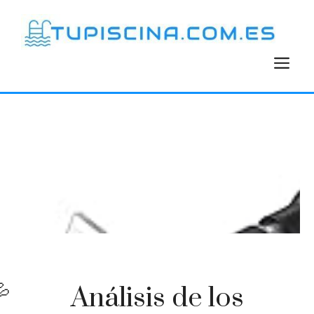
Saltar
al
contenido
M
Análisis de los