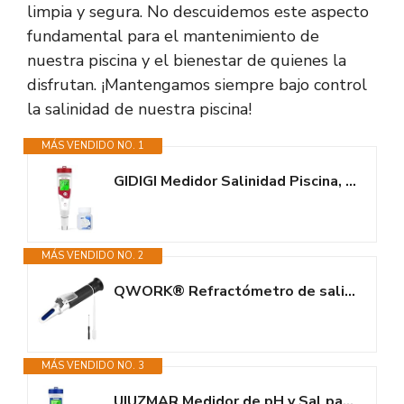
limpia y segura. No descuidemos este aspecto
fundamental para el mantenimiento de
nuestra piscina y el bienestar de quienes la
disfrutan. ¡Mantengamos siempre bajo control
la salinidad de nuestra piscina!
MÁS VENDIDO NO. 1
GIDIGI Medidor Salinidad Piscina, 5 en 1 Comprobador pH Sal EC TDS y Temp,...
MÁS VENDIDO NO. 2
QWORK® Refractómetro de salinidad, hidrómetro probador de Agua Salada de...
MÁS VENDIDO NO. 3
UIUZMAR Medidor de pH y Sal para Piscinas con Solución de Calibración,...