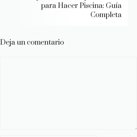
para Hacer Piscina: Guía
Completa
Deja un comentario
Comentario