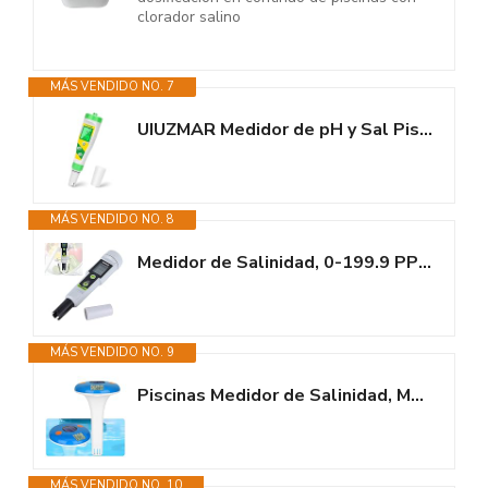
clorador salino
MÁS VENDIDO NO. 7
UIUZMAR Medidor de pH y Sal Piscina Salina, Test de Salinidad para...
MÁS VENDIDO NO. 8
Medidor de Salinidad, 0-199.9 PPT Medidor Digital de Salinidad con...
MÁS VENDIDO NO. 9
Piscinas Medidor de Salinidad, Medidor de Sal Digital Flotante con...
MÁS VENDIDO NO. 10