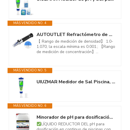
MÁS VENDIDO NO. 4
AUTOUTLET Refractómetro de Salinidad, Refractómetro de Mano Medidor de...
【 Rango de medición de densidad】 1.0-
1.070, la escala mínima es 0.001.; 【Rango
de medición de concentración】...
MÁS VENDIDO NO. 5
UIUZMAR Medidor de Sal Piscina, Medidor Salinidad y pH para Piscina, 5 en 1...
MÁS VENDIDO NO. 6
Minorador de pH para dosificación PH Minus 20 litros (25 KG) - Piscinas...
LÍQUIDO REDUCTOR DEL pH para
dosificación en continuo de piscinas con