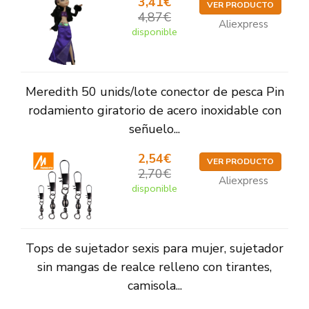
3,41€
VER PRODUCTO
4,87€
Aliexpress
disponible
Meredith 50 unids/lote conector de pesca Pin
rodamiento giratorio de acero inoxidable con
señuelo...
2,54€
VER PRODUCTO
2,70€
Aliexpress
disponible
Tops de sujetador sexis para mujer, sujetador
sin mangas de realce relleno con tirantes,
camisola...