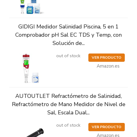
GIDIGI Medidor Salinidad Piscina, 5 en 1
Comprobador pH Sal EC TDS y Temp, con
Solución de...
out of stock
VER PRODUCTO
Amazon.es
AUTOUTLET Refractómetro de Salinidad,
Refractómetro de Mano Medidor de Nivel de
Sal, Escala Dual...
out of stock
VER PRODUCTO
Amazon.es