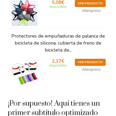
5,08€
VER PRODUCTO
disponible
Aliexpress
Protectores de empuñaduras de palanca de
bicicleta de silicona, cubierta de freno de
bicicleta de...
2,37€
VER PRODUCTO
disponible
Aliexpress
¡Por supuesto! Aquí tienes un
primer subtítulo optimizado