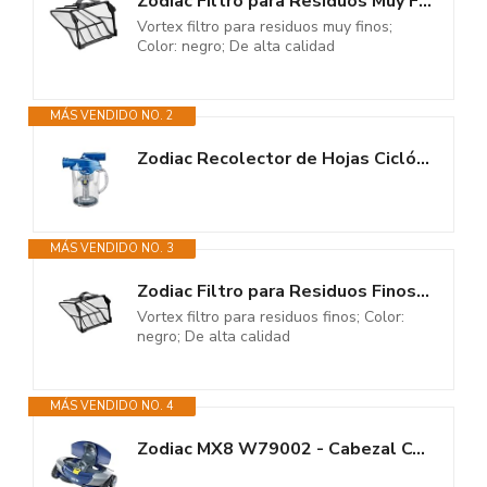
Zodiac Filtro para Residuos Muy Finos, 60µ, para los Limpiafondos de...
Vortex filtro para residuos muy finos;
Color: negro; De alta calidad
MÁS VENDIDO NO. 2
Zodiac Recolector de Hojas Ciclónico, Azul y Transparente, 23x19x28 cm,...
MÁS VENDIDO NO. 3
Zodiac Filtro para Residuos Finos, 100µ, para los Limpiafondos de Piscina...
Vortex filtro para residuos finos; Color:
negro; De alta calidad
MÁS VENDIDO NO. 4
Zodiac MX8 W79002 - Cabezal Completo de Sustitución para Limpiafondos...