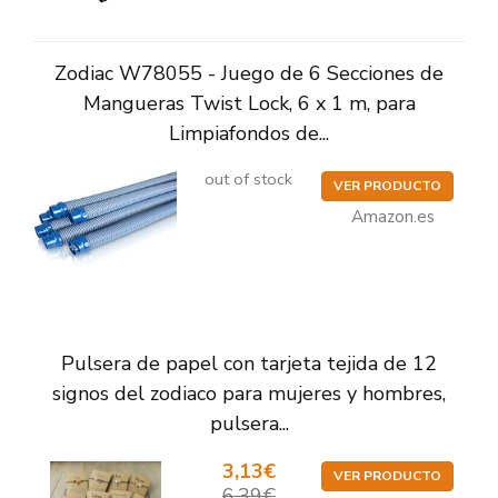
Zodiac W78055 - Juego de 6 Secciones de
Mangueras Twist Lock, 6 x 1 m, para
Limpiafondos de...
out of stock
VER PRODUCTO
Amazon.es
Pulsera de papel con tarjeta tejida de 12
signos del zodiaco para mujeres y hombres,
pulsera...
3,13€
VER PRODUCTO
6,39€