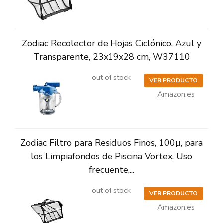
Zodiac Recolector de Hojas Ciclónico, Azul y
Transparente, 23x19x28 cm, W37110
out of stock
VER PRODUCTO
Amazon.es
Zodiac Filtro para Residuos Finos, 100µ, para
los Limpiafondos de Piscina Vortex, Uso
frecuente,...
out of stock
VER PRODUCTO
Amazon.es