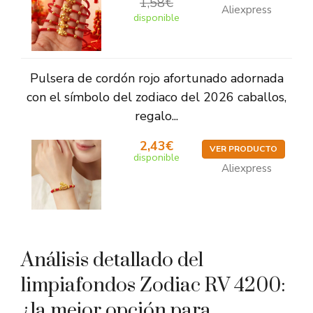
1,58€
Aliexpress
disponible
Pulsera de cordón rojo afortunado adornada
con el símbolo del zodiaco del 2026 caballos,
regalo...
2,43€
VER PRODUCTO
disponible
Aliexpress
Análisis detallado del
limpiafondos Zodiac RV 4200:
¿la mejor opción para