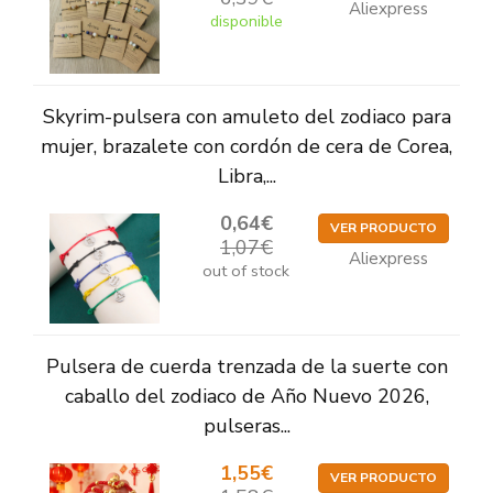
Aliexpress
disponible
Skyrim-pulsera con amuleto del zodiaco para
mujer, brazalete con cordón de cera de Corea,
Libra,...
0,64€
VER PRODUCTO
1,07€
Aliexpress
out of stock
Pulsera de cuerda trenzada de la suerte con
caballo del zodiaco de Año Nuevo 2026,
pulseras...
1,55€
VER PRODUCTO