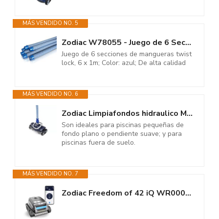
MÁS VENDIDO NO. 5
Zodiac W78055 - Juego de 6 Secciones de Mangueras Twist Lock, 6 x 1 m, para...
Juego de 6 secciones de mangueras twist
lock, 6 x 1m; Color: azul; De alta calidad
MÁS VENDIDO NO. 6
Zodiac Limpiafondos hidraulico MX10 Robot Piscina
Son ideales para piscinas pequeñas de
fondo plano o pendiente suave; y para
piscinas fuera de suelo.
MÁS VENDIDO NO. 7
Zodiac Freedom of 42 iQ WR000628 - Robot Limpiafondos Automático Piscinas...