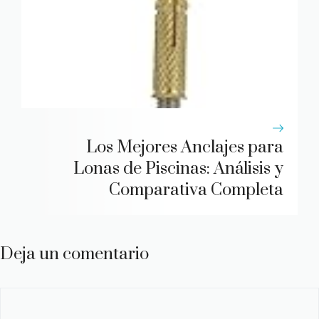
Los Mejores Anclajes para
Lonas de Piscinas: Análisis y
Comparativa Completa
Deja un comentario
Comentario