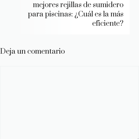
mejores rejillas de sumidero
para piscinas: ¿Cuál es la más
eficiente?
Deja un comentario
Comentario