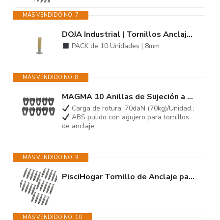
MÁS VENDIDO NO. 7
DOJA Industrial | Tornillos Anclaje para Piscinas | Pack 10 | 8mm | Taco...
PACK de 10 Unidades | 8mm
MÁS VENDIDO NO. 8
MAGMA 10 Anillas de Sujeción a Tornillos de Anclaje Lona Piscina -...
Carga de rotura: 70daN (70kg)/Unidad.;
ABS pulido con agujero para tornillos
de anclaje
MÁS VENDIDO NO. 9
PisciHogar Tornillo de Anclaje para Lona, cobertor de Piscina. 100% INOX...
MÁS VENDIDO NO. 10