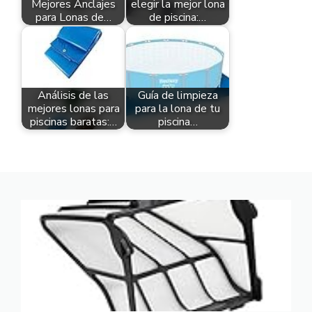
Mejores Anclajes
elegir la mejor lona
para Lonas de…
de piscina:…
Análisis de las
Guía de limpieza
mejores lonas para
para la lona de tu
piscinas baratas:…
piscina…