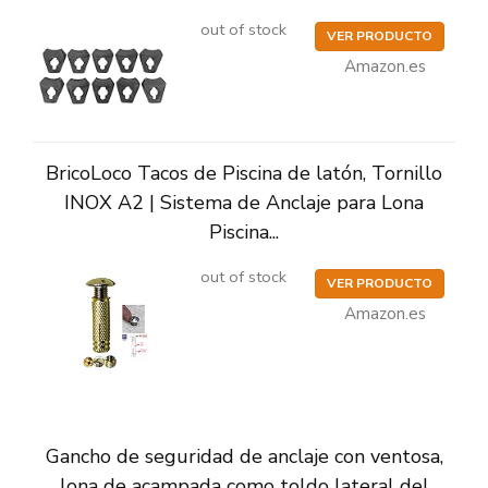
out of stock
VER PRODUCTO
Amazon.es
BricoLoco Tacos de Piscina de latón, Tornillo
INOX A2 | Sistema de Anclaje para Lona
Piscina...
out of stock
VER PRODUCTO
Amazon.es
Gancho de seguridad de anclaje con ventosa,
lona de acampada como toldo lateral del