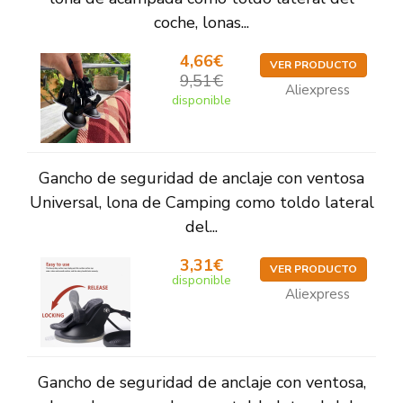
coche, lonas...
4,66€
VER PRODUCTO
9,51€
Aliexpress
disponible
Gancho de seguridad de anclaje con ventosa
Universal, lona de Camping como toldo lateral
del...
3,31€
VER PRODUCTO
disponible
Aliexpress
Gancho de seguridad de anclaje con ventosa,