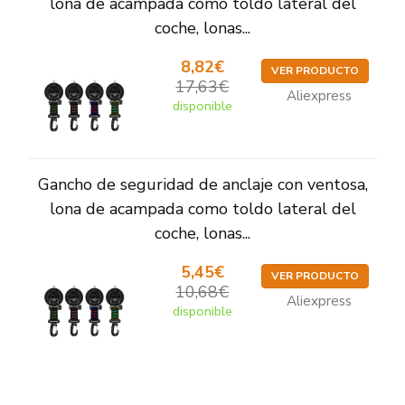
lona de acampada como toldo lateral del
coche, lonas...
8,82€
VER PRODUCTO
17,63€
Aliexpress
disponible
Gancho de seguridad de anclaje con ventosa,
lona de acampada como toldo lateral del
coche, lonas...
5,45€
VER PRODUCTO
10,68€
Aliexpress
disponible