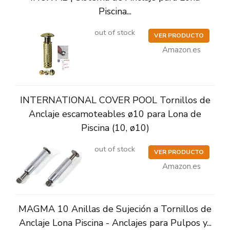
Piscina...
out of stock
VER PRODUCTO
Amazon.es
INTERNATIONAL COVER POOL Tornillos de
Anclaje escamoteables ø10 para Lona de
Piscina (10, ø10)
out of stock
VER PRODUCTO
Amazon.es
MAGMA 10 Anillas de Sujeción a Tornillos de
Anclaje Lona Piscina - Anclajes para Pulpos y...