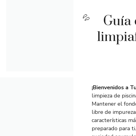
Guía 
limpia
¡Bienvenidos a Tu
limpieza de pisci
Mantener el fondo
libre de impureza
características m
preparado para ti