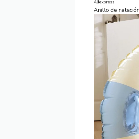
Aliexpress
Anillo de natación