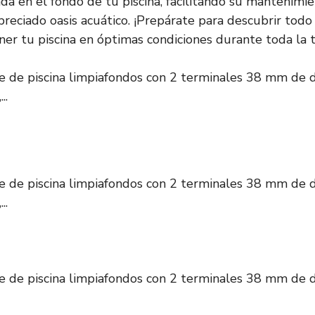
a en el fondo de tu piscina, facilitando su mantenimi
 preciado oasis acuático. ¡Prepárate para descubrir todo
er tu piscina en óptimas condiciones durante toda la
e de piscina limpiafondos con 2 terminales 38 mm de 
..
e de piscina limpiafondos con 2 terminales 38 mm de 
..
 de piscina limpiafondos con 2 terminales 38 mm de d