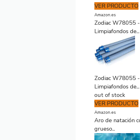
VER PRODUCTO
Amazon.es
Zodiac W78055 - 
Limpiafondos de...
Zodiac W78055 - 
Limpiafondos de...
out of stock
VER PRODUCTO
Amazon.es
Aro de natación c
grueso...