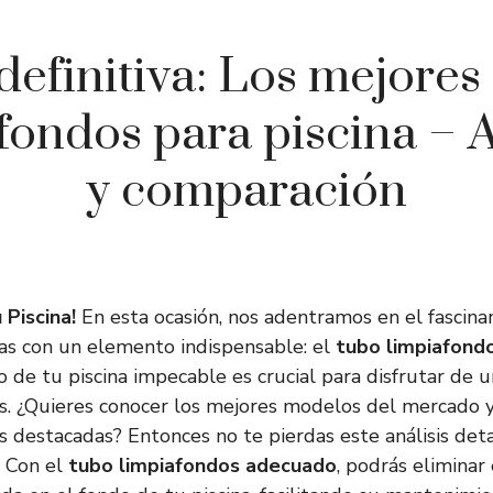
definitiva: Los mejores
fondos para piscina – A
y comparación
 Piscina!
En esta ocasión, nos adentramos en el fascin
nas con un elemento indispensable: el
tubo limpiafondo
 de tu piscina impecable es crucial para disfrutar de un
s. ¿Quieres conocer los mejores modelos del mercado 
ás destacadas? Entonces no te pierdas este análisis de
. Con el
tubo limpiafondos adecuado
, podrás eliminar