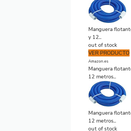
Manguera flotante
y 12...
out of stock
VER PRODUCTO
Amazon.es
Manguera flotante
12 metros...
Manguera flotante
12 metros...
out of stock