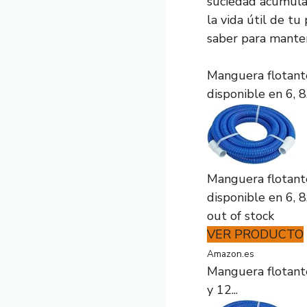
suciedad acumulad
la vida útil de tu
saber para manten
Manguera flotant
disponible en 6, 8,.
Manguera flotant
disponible en 6, 8,.
out of stock
VER PRODUCTO
Amazon.es
Manguera flotante
y 12...