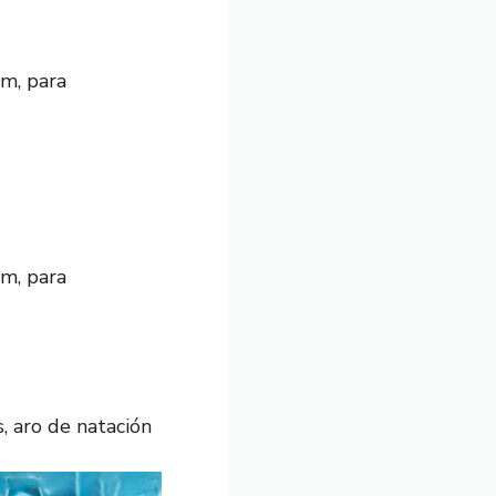
m, para
m, para
, aro de natación