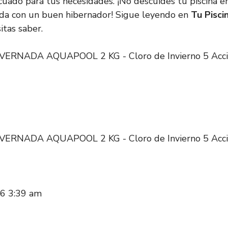
cuado para tus necesidades. ¡No descuides tu piscina en
da con un buen hibernador! Sigue leyendo en
Tu Pisci
itas saber.
ERNADA AQUAPOOL 2 KG - Cloro de Invierno 5 Accion
ERNADA AQUAPOOL 2 KG - Cloro de Invierno 5 Accion
026 3:39 am