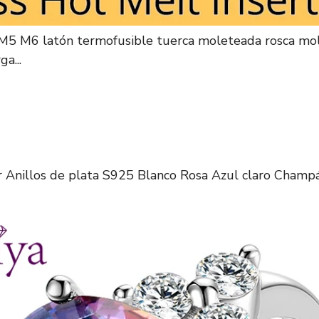
5 M6 latón termofusible tuerca moleteada rosca mo
a...
r Anillos de plata S925 Blanco Rosa Azul claro Champ