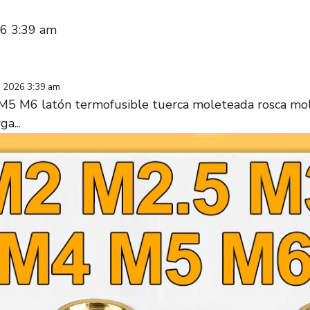
026 3:39 am
1, 2026 3:39 am
5 M6 latón termofusible tuerca moleteada rosca mo
a...