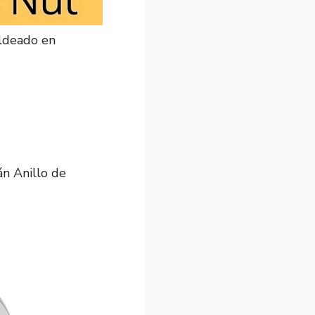
ldeado en
án Anillo de