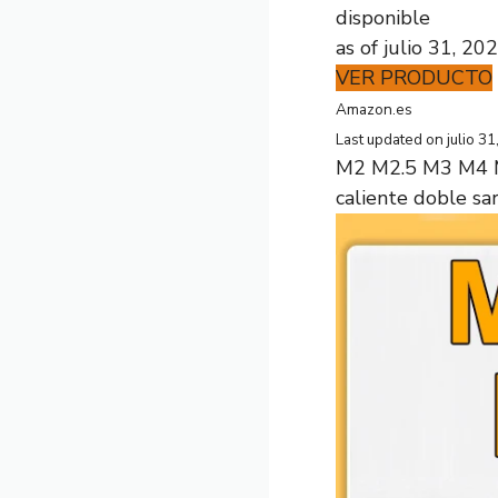
disponible
as of julio 31, 2
VER PRODUCTO
Amazon.es
Last updated on julio 3
M2 M2.5 M3 M4 M
caliente doble sarg