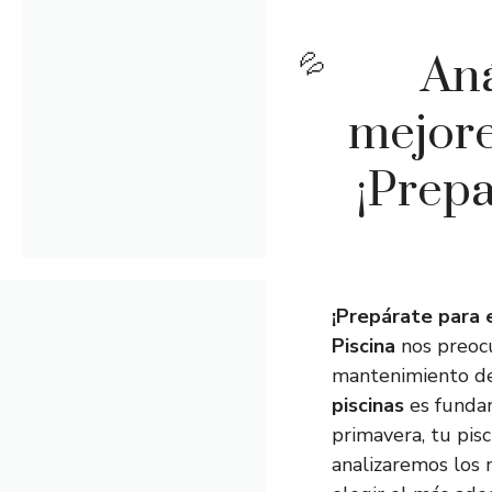
Aná
mejore
¡Prepa
¡Prepárate para e
Piscina
nos preocu
mantenimiento de 
piscinas
es fundam
primavera, tu pisc
analizaremos los 