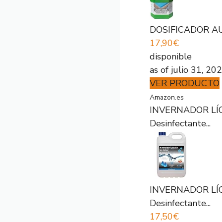
DOSIFICADOR AU
17,90€
disponible
as of julio 31, 2
VER PRODUCTO
Amazon.es
INVERNADOR LÍQUID
Desinfectante...
INVERNADOR LÍQUID
Desinfectante...
17,50€