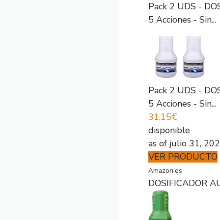
Pack 2 UDS - DO
5 Acciones - Sin...
Pack 2 UDS - DO
5 Acciones - Sin...
31,15€
disponible
as of julio 31, 2
VER PRODUCTO
Amazon.es
DOSIFICADOR AU