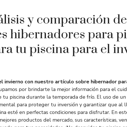
lisis y comparación de
s hibernadores para pi
ra tu piscina para el in
l invierno con nuestro artículo sobre hibernador para
pamos por brindarte la mejor información para el cui
tu piscina durante la temporada de frío. El uso de u
ental para proteger tu inversión y garantizar que al l
ina esté en perfectas condiciones para disfrutar. En este
mejores productos del mercado, sus características, ve