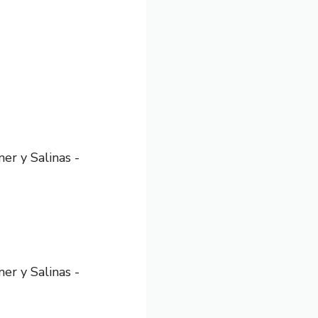
er y Salinas -
er y Salinas -