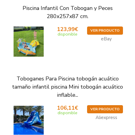
Piscina Infantil Con Tobogan y Peces
280x257x87 cm.
123,99€
VER PRODUCTO
disponible
eBay
Toboganes Para Piscina tobogán acuático
tamaño infantil piscina Mini tobogán acuático
inflable...
106,11€
VER PRODUCTO
disponible
Aliexpress