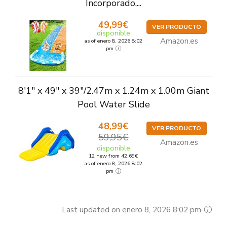
Incorporado,...
49,99€
VER PRODUCTO
disponible
Amazon.es
as of enero 8, 2026 8:02
pm
8'1" x 49" x 39"/2.47m x 1.24m x 1.00m Giant
Pool Water Slide
48,99€
VER PRODUCTO
59,95€
Amazon.es
disponible
12 new from 42,69€
as of enero 8, 2026 8:02
pm
Last updated on enero 8, 2026 8:02 pm