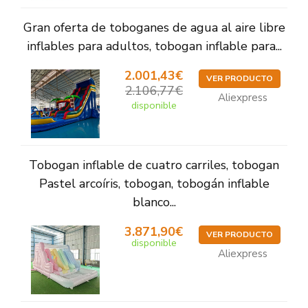
Gran oferta de toboganes de agua al aire libre
inflables para adultos, tobogan inflable para...
2.001,43€
VER PRODUCTO
2.106,77€
Aliexpress
disponible
Tobogan inflable de cuatro carriles, tobogan
Pastel arcoíris, tobogan, tobogán inflable
blanco...
3.871,90€
VER PRODUCTO
disponible
Aliexpress