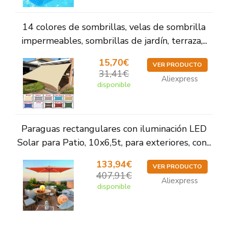
14 colores de sombrillas, velas de sombrilla
impermeables, sombrillas de jardín, terraza,...
15,70€
VER PRODUCTO
31,41€
Aliexpress
disponible
Paraguas rectangulares con iluminación LED
Solar para Patio, 10x6,5t, para exteriores, con...
133,94€
VER PRODUCTO
407,91€
Aliexpress
disponible