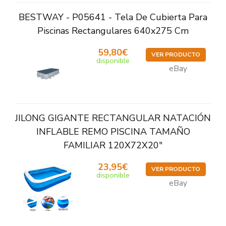
BESTWAY - P05641 - Tela De Cubierta Para
Piscinas Rectangulares 640x275 Cm
59,80€
VER PRODUCTO
disponible
eBay
JILONG GIGANTE RECTANGULAR NATACIÓN
INFLABLE REMO PISCINA TAMAÑO
FAMILIAR 120X72X20"
23,95€
VER PRODUCTO
disponible
eBay