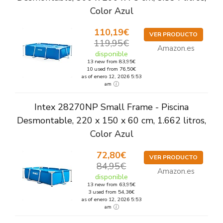
Color Azul
110,19€
VER PRODUCTO
119,95€
Amazon.es
disponible
13 new from 83,95€
10 used from 76,50€
as of enero 12, 2026 5:53
am
Intex 28270NP Small Frame - Piscina
Desmontable, 220 x 150 x 60 cm, 1.662 litros,
Color Azul
72,80€
VER PRODUCTO
84,95€
Amazon.es
disponible
13 new from 63,95€
3 used from 54,36€
as of enero 12, 2026 5:53
am