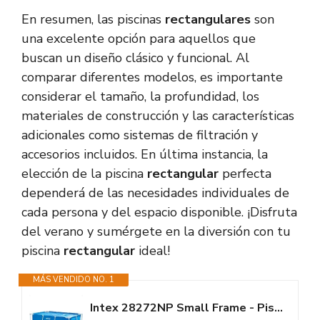
En resumen, las piscinas
rectangulares
son
una excelente opción para aquellos que
buscan un diseño clásico y funcional. Al
comparar diferentes modelos, es importante
considerar el tamaño, la profundidad, los
materiales de construcción y las características
adicionales como sistemas de filtración y
accesorios incluidos. En última instancia, la
elección de la piscina
rectangular
perfecta
dependerá de las necesidades individuales de
cada persona y del espacio disponible. ¡Disfruta
del verano y sumérgete en la diversión con tu
piscina
rectangular
ideal!
MÁS VENDIDO NO. 1
Intex 28272NP Small Frame - Piscina Desmontable, 300 x 200 x 75 cm, 3.834...