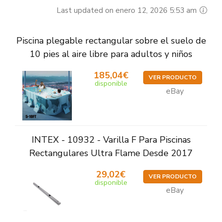
Last updated on enero 12, 2026 5:53 am
Piscina plegable rectangular sobre el suelo de
10 pies al aire libre para adultos y niños
185,04€
VER PRODUCTO
disponible
eBay
INTEX - 10932 - Varilla F Para Piscinas
Rectangulares Ultra Flame Desde 2017
29,02€
VER PRODUCTO
disponible
eBay