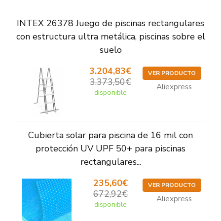
INTEX 26378 Juego de piscinas rectangulares
con estructura ultra metálica, piscinas sobre el
suelo
3.204,83€
VER PRODUCTO
3.373,50€
Aliexpress
disponible
Cubierta solar para piscina de 16 mil con
protección UV UPF 50+ para piscinas
rectangulares...
235,60€
VER PRODUCTO
672,92€
Aliexpress
disponible