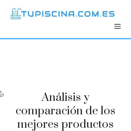
Saltar
al
contenido
M
Análisis y
comparación de los
mejores productos