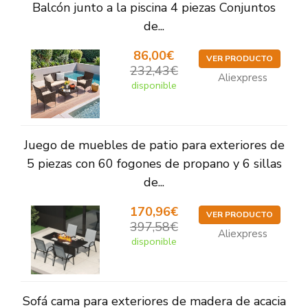
Balcón junto a la piscina 4 piezas Conjuntos
de...
86,00€
VER PRODUCTO
232,43€
Aliexpress
disponible
Juego de muebles de patio para exteriores de
5 piezas con 60 fogones de propano y 6 sillas
de...
170,96€
VER PRODUCTO
397,58€
Aliexpress
disponible
Sofá cama para exteriores de madera de acacia