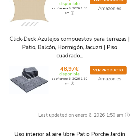
disponible
Amazon.es
as of enero 6, 2026 1:50
am
Click-Deck Azulejos compuestos para terrazas |
Patio, Balcón, Hormigón, Jacuzzi | Piso
cuadrado...
48,97€
VER PRODUCTO
disponible
Amazon.es
as of enero 6, 2026 1:50
am
Last updated on enero 6, 2026 1:50 am
Uso interior al aire libre Patio Porche Jardín