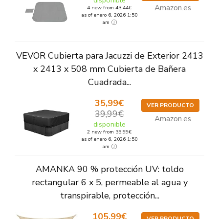
disponible
Amazon.es
4 new from 43,44€
as of enero 6, 2026 1:50
am
VEVOR Cubierta para Jacuzzi de Exterior 2413
x 2413 x 508 mm Cubierta de Bañera
Cuadrada...
35,99€
VER PRODUCTO
39,99€
Amazon.es
disponible
2 new from 35,99€
as of enero 6, 2026 1:50
am
AMANKA 90 % protección UV: toldo
rectangular 6 x 5, permeable al agua y
transpirable, protección...
105,99€
VER PRODUCTO