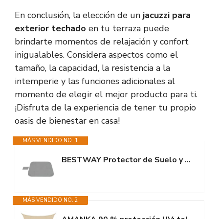
En conclusión, la elección de un
jacuzzi para
exterior techado
en tu terraza puede
brindarte momentos de relajación y confort
inigualables. Considera aspectos como el
tamaño, la capacidad, la resistencia a la
intemperie y las funciones adicionales al
momento de elegir el mejor producto para ti.
¡Disfruta de la experiencia de tener tu propio
oasis de bienestar en casa!
MÁS VENDIDO NO. 1
BESTWAY Protector de Suelo y Patio para Jacuzzi Lay-Z-SPA 196x196 cm Gris
MÁS VENDIDO NO. 2