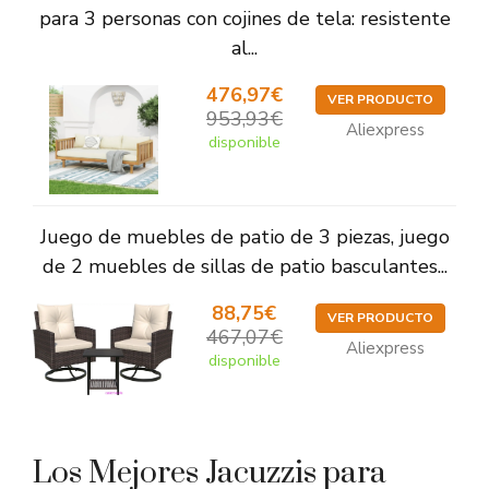
para 3 personas con cojines de tela: resistente
al...
476,97€
VER PRODUCTO
953,93€
Aliexpress
disponible
Juego de muebles de patio de 3 piezas, juego
de 2 muebles de sillas de patio basculantes...
88,75€
VER PRODUCTO
467,07€
Aliexpress
disponible
Los Mejores Jacuzzis para