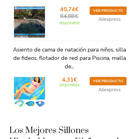
40,74€
VER PRODUCTO
84,88€
Aliexpress
disponible
Asiento de cama de natación para niños, silla
de fideos, flotador de red para Piscina, malla
de...
4,31€
VER PRODUCTO
disponible
Aliexpress
Los Mejores Sillones