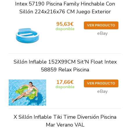
Intex 57190 Piscina Family Hinchable Con
Sillón 224x216x76 CM Juego Exterior
95,63€
VER PRODUCTO
disponible
eBay
Sillón Inflable 152X99CM Sit'N Float Intex
58859 Relax Piscina
17,66€
VER PRODUCTO
disponible
eBay
X Sillón Inflable Tiki Time Diversión Piscina
Mar Verano VAL