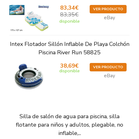
83,34€
VER PRODUCTO
83,35€
eBay
disponible
Intex Flotador Sillón Inflable De Playa Colchón
Piscina River Run 58825
38,69€
VER PRODUCTO
disponible
eBay
Silla de salón de agua para piscina, silla
flotante para niños y adultos, plegable, no
inflable,...