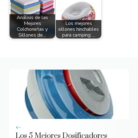
Análisis de las
Mejores
Los mejores
Colchonetas y
sillones hinchables
Sillones de…
para camping:…
Los 5 Mejores Dosificadores