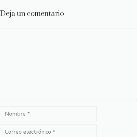
Deja un comentario
Comentario
Nombre
Correo
electrónico