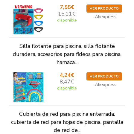
7,55€
VER PRODUCTO
15,11€
Aliexpress
disponible
Silla flotante para piscina, silla flotante
duradera, accesorios para fideos para piscina,
hamaca...
4,24€
VER PRODUCTO
8,47€
Aliexpress
disponible
Cubierta de red para piscina enterrada,
cubierta de red para hojas de piscina, pantalla
de red de...