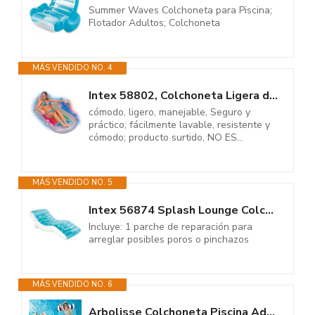
Summer Waves Colchoneta para Piscina;
Flotador Adultos; Colchoneta
MÁS VENDIDO NO. 4
Intex 58802, Colchoneta Ligera de Polipropileno, sillón bronceador,...
cómodo, ligero, manejable, Seguro y
práctico; fácilmente lavable, resistente y
cómodo; producto surtido, NO ES...
MÁS VENDIDO NO. 5
Intex 56874 Splash Lounge Colchoneta Hinchable, Flotador para Piscina,...
Incluye: 1 parche de reparación para
arreglar posibles poros o pinchazos
MÁS VENDIDO NO. 6
Arbolisse Colchoneta Piscina Adultos, 2PC Flotadores Piscina para Adultos...