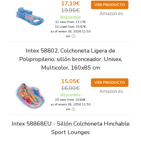
17,19€
VER PRODUCTO
19,95€
Amazon.es
disponible
12 new from 13,17€
10 used from 10,87€
as of enero 18, 2026 11:53
am
Intex 58802, Colchoneta Ligera de
Polipropileno, sillón bronceador, Unisex,
Multicolor, 160x85 cm
15,05€
VER PRODUCTO
16,00€
Amazon.es
disponible
25 new from 10,84€
as of enero 18, 2026 11:53
am
Intex 58868EU - Sillón Colchoneta Hinchable
Sport Lounges