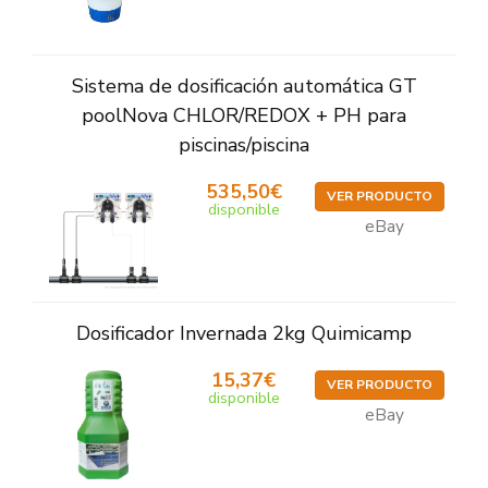
Sistema de dosificación automática GT
poolNova CHLOR/REDOX + PH para
piscinas/piscina
535,50€
VER PRODUCTO
disponible
eBay
Dosificador Invernada 2kg Quimicamp
15,37€
VER PRODUCTO
disponible
eBay