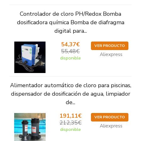
Controlador de cloro PH/Redox Bomba
dosificadora química Bomba de diafragma
digital para...
54,37€
VER PRODUCTO
55,48€
Aliexpress
disponible
Alimentador automático de cloro para piscinas,
dispensador de dosificación de agua, limpiador
de...
191,11€
VER PRODUCTO
212,35€
Aliexpress
disponible