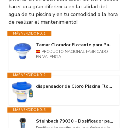
hacer una gran diferencia en la calidad del
agua de tu piscina y en tu comodidad a la hora
de realizar el mantenimiento!
MÁS VENDIDO NO. 1
Tamar Clorador Flotante para Pastillas de 20 grs, Especial Mini...
PRODUCTO NACIONAL FABRICADO
EN VALENCIA
MÁS VENDIDO NO. 2
dispensador de Cloro Piscina Flotante - Dosificador Ajustable, Mediano para...
MÁS VENDIDO NO. 3
Steinbach 79030 - Dosificador para Piscinas
Dosificación continua de la química de la