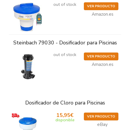
out of stock
VER PRODUCTO
Amazon.es
Steinbach 79030 - Dosificador para Piscinas
out of stock
VER PRODUCTO
Amazon.es
Dosificador de Cloro para Piscinas
15,95€
VER PRODUCTO
disponible
eBay