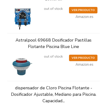
out of stock
VER PRODUCTO
Amazon.es
Astralpool 69668 Dosificador Pastillas
Flotante Piscina Blue Line
out of stock
VER PRODUCTO
Amazon.es
dispensador de Cloro Piscina Flotante -
Dosificador Ajustable, Mediano para Piscina.
Capacidad...