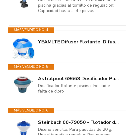
piscina gracias al tornillo de regulación;
Capacidad hasta siete piezas....
MÁS VENDIDO NO. 4
YEAMLTE Difusor Flotante, Difusor de Cloro Piscina, Flotador Cloro Piscina,...
MÁS VENDIDO NO. 5
Astralpool 69668 Dosificador Pastillas Flotante Piscina Blue Line
Dosificador flotante piscina; Indicador
falta de cloro
MÁS VENDIDO NO. 6
Steinbach 00-79050 - Flotador dosis de Mini Flotador la proporción de...
Diseño sencillo; Para pastillas de 20 g;
Una alternativa rentable; Paqueteage