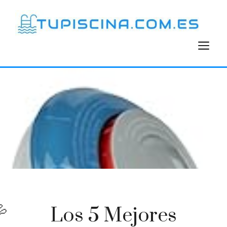
Saltar
al
contenido
M
Los 5 Mejores