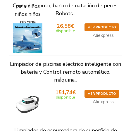
Control remoto, barco de natación de peces,
Robots...
26,58€
VER PRODUCTO
disponible
Aliexpress
Limpiador de piscinas eléctrico inteligente con
batería y Control remoto automático,
máquina...
151,74€
VER PRODUCTO
disponible
Aliexpress
Limpiador de espumadera de superficie de