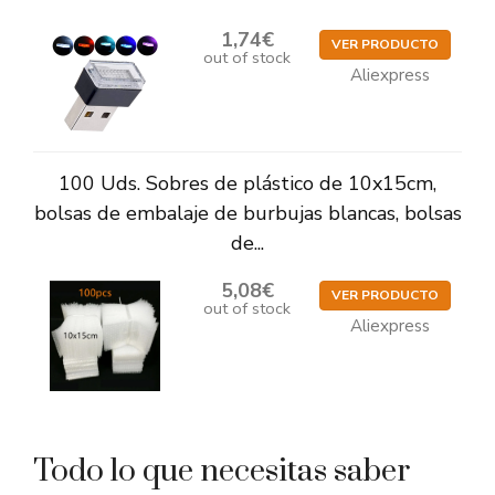
1,74€
VER PRODUCTO
out of stock
Aliexpress
100 Uds. Sobres de plástico de 10x15cm,
bolsas de embalaje de burbujas blancas, bolsas
de...
5,08€
VER PRODUCTO
out of stock
Aliexpress
Todo lo que necesitas saber