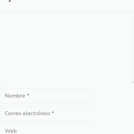
Comentario
Nombre
Correo
electrónico
Web