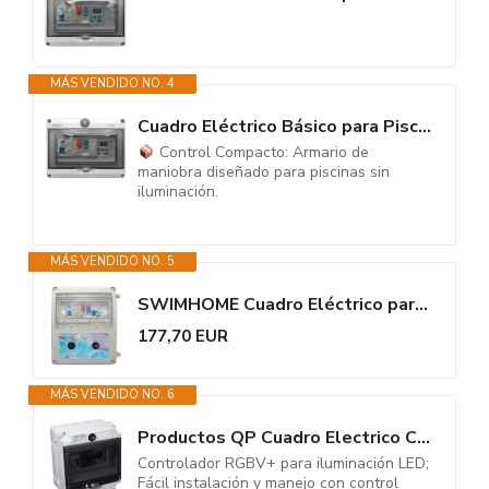
MÁS VENDIDO NO. 4
Cuadro Eléctrico Básico para Piscina | Solo Motor | Contactor para Motor...
Control Compacto: Armario de
maniobra diseñado para piscinas sin
iluminación.
MÁS VENDIDO NO. 5
SWIMHOME Cuadro Eléctrico para Piscina Iluminación y Motor | Guardamotor...
177,70 EUR
MÁS VENDIDO NO. 6
Productos QP Cuadro Electrico CD hasta 2 CV, Negro, 31x25x27 cm, CE0004
Controlador RGBV+ para iluminación LED;
Fácil instalación y manejo con control