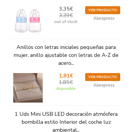
3,35€
VER PRODUCTO
3,39€
Aliexpress
out of stock
Anillos con letras iniciales pequeñas para
mujer, anillo ajustable con letras de A-Z de
acero...
1,81€
VER PRODUCTO
1,85€
Aliexpress
disponible
1 Uds Mini USB LED decoración atmósfera
bombilla estilo Interior del coche luz
ambiental...