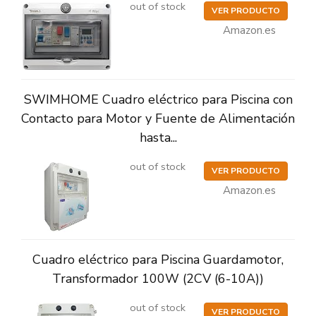
out of stock
VER PRODUCTO
Amazon.es
SWIMHOME Cuadro eléctrico para Piscina con
Contacto para Motor y Fuente de Alimentación
hasta...
out of stock
VER PRODUCTO
Amazon.es
Cuadro eléctrico para Piscina Guardamotor,
Transformador 100W (2CV (6-10A))
out of stock
VER PRODUCTO