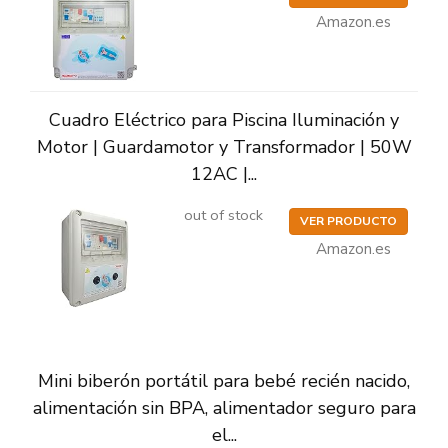
Amazon.es
Cuadro Eléctrico para Piscina Iluminación y
Motor | Guardamotor y Transformador | 50W
12AC |...
out of stock
VER PRODUCTO
Amazon.es
Mini biberón portátil para bebé recién nacido,
alimentación sin BPA, alimentador seguro para
el...