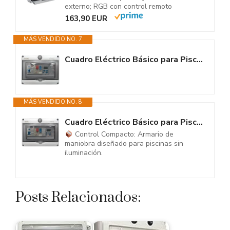
externo; RGB con control remoto
163,90 EUR
MÁS VENDIDO NO. 7
Cuadro Eléctrico Básico para Piscina | Solo Motor | Bomba de agua 0,5 CV...
MÁS VENDIDO NO. 8
Cuadro Eléctrico Básico para Piscina | Solo Motor | Contactor para Motor...
Control Compacto: Armario de
maniobra diseñado para piscinas sin
iluminación.
Posts Relacionados: