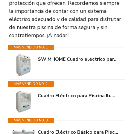
protección que ofrecen. Recordemos siempre
la importancia de contar con un sistema
eléctrico adecuado y de calidad para disfrutar
de nuestra piscina de forma segura y sin
contratiempos. ¡A nadar!
MÁS VENDIDO NO. 1
SWIMHOME Cuadro eléctrico para Piscina con Contacto para Motor y Fuente de...
MÁS VENDIDO NO. 2
Cuadro Eléctrico para Piscina Iluminación y Motor | Guardamotor y...
MÁS VENDIDO NO. 3
Cuadro Eléctrico Básico para Piscina | Solo Motor | Bomba de agua 1 CV...