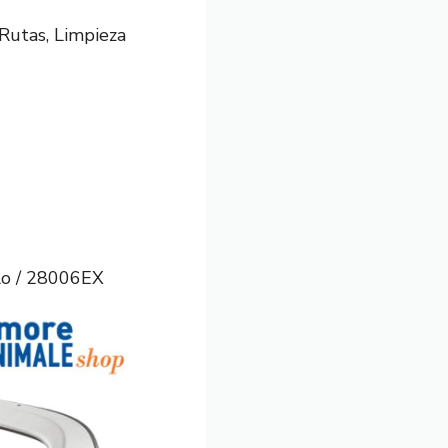
Rutas, Limpieza
lo / 28006EX