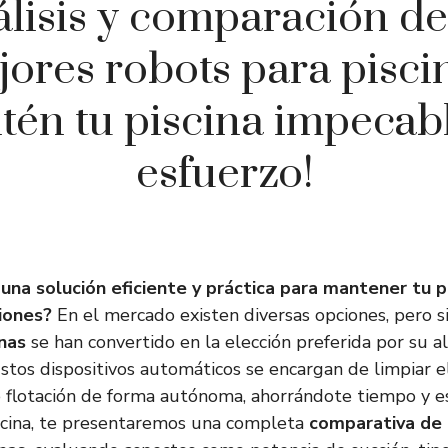
lisis y comparación de
ores robots para pisci
tén tu piscina impecabl
esfuerzo!
na solución eficiente y práctica para mantener tu pi
iones?
En el mercado existen diversas opciones, pero s
inas
se han convertido en la elección preferida por su a
 Estos dispositivos automáticos se encargan de limpiar e
de flotación de forma autónoma, ahorrándote tiempo y e
scina, te presentaremos una completa
comparativa de 