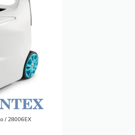
lo / 28006EX