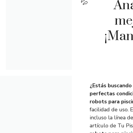
Aná
mej
¡Man
¿Estás buscando u
perfectas condic
robots para pisc
facilidad de uso.
incluso la línea 
artículo de Tu Pi