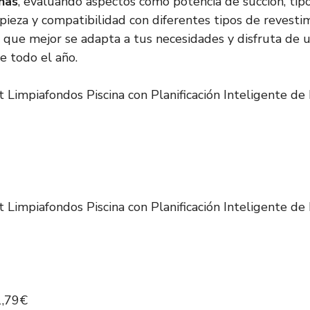
inas
, evaluando aspectos como potencia de succión, tipo
ieza y compatibilidad con diferentes tipos de revesti
 que mejor se adapta a tus necesidades y disfruta de u
e todo el año.
mpiafondos Piscina con Planificación Inteligente de 
mpiafondos Piscina con Planificación Inteligente de 
1,79€