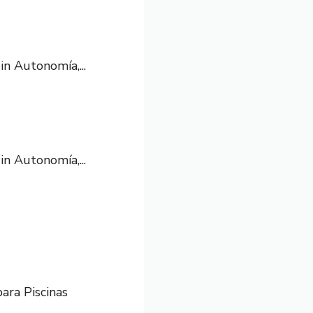
n Autonomía,...
n Autonomía,...
ra Piscinas