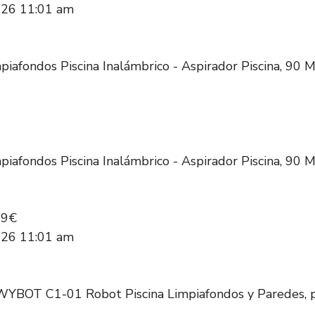
2026 11:01 am
iafondos Piscina Inalámbrico - Aspirador Piscina, 90 Mi
iafondos Piscina Inalámbrico - Aspirador Piscina, 90 Mi
99€
2026 11:01 am
YBOT C1-01 Robot Piscina Limpiafondos y Paredes, pa