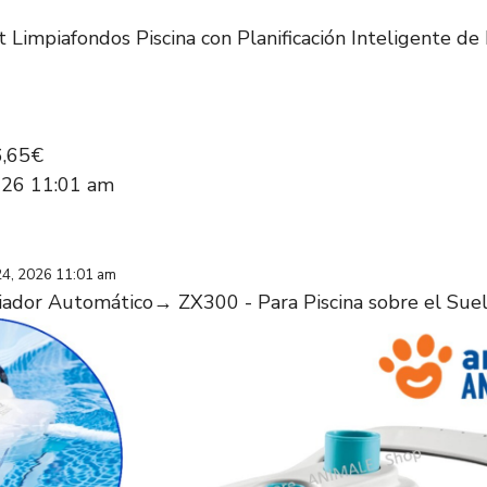
mpiafondos Piscina con Planificación Inteligente de 
6,65€
2026 11:01 am
24, 2026 11:01 am
iador Automático→ ZX300 - Para Piscina sobre el Sue