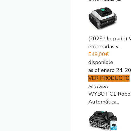
(2025 Upgrade) W
enterradas y...
549,00€
disponible
as of enero 24, 
VER PRODUCTO
Amazon.es
WYBOT C1 Robot Li
Automática...