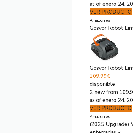
as of enero 24, 
VER PRODUCTO
Amazon.es
Gosvor Robot Limp
Gosvor Robot Limp
109,99€
disponible
2 new from 109,
as of enero 24, 
VER PRODUCTO
Amazon.es
(2025 Upgrade) W
enterradas y...