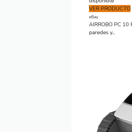
disponible
VER PRODUCTO
eBay
AIRROBO PC 10 Rob
paredes y...