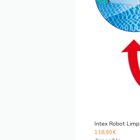
Intex Robot Limp
118,90€