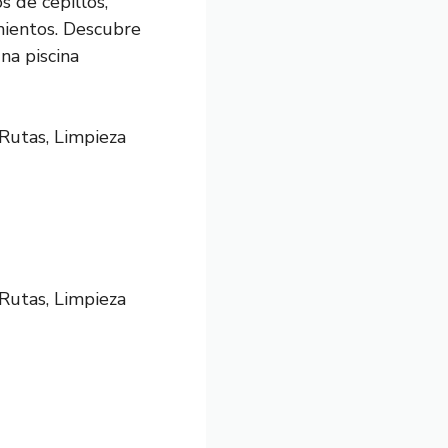
s de cepillos,
mientos. Descubre
na piscina
Rutas, Limpieza
Rutas, Limpieza