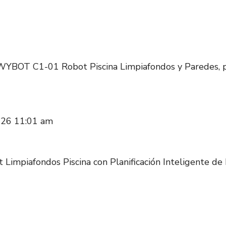
YBOT C1-01 Robot Piscina Limpiafondos y Paredes, pa
2026 11:01 am
mpiafondos Piscina con Planificación Inteligente de 