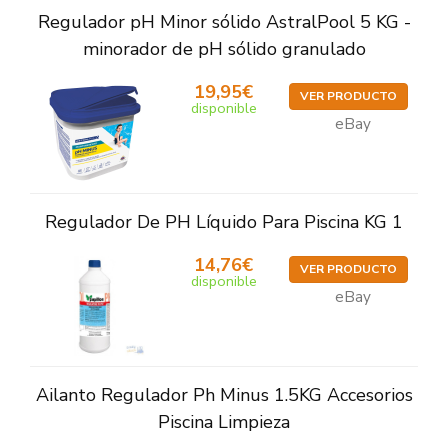
Regulador pH Minor sólido AstralPool 5 KG -
minorador de pH sólido granulado
19,95€
VER PRODUCTO
disponible
eBay
Regulador De PH Líquido Para Piscina KG 1
14,76€
VER PRODUCTO
disponible
eBay
Ailanto Regulador Ph Minus 1.5KG Accesorios
Piscina Limpieza