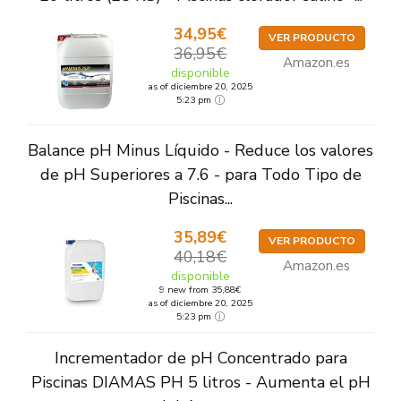
34,95€
VER PRODUCTO
36,95€
Amazon.es
disponible
as of diciembre 20, 2025
5:23 pm
Balance pH Minus Líquido - Reduce los valores
de pH Superiores a 7.6 - para Todo Tipo de
Piscinas...
35,89€
VER PRODUCTO
40,18€
Amazon.es
disponible
9 new from 35,88€
as of diciembre 20, 2025
5:23 pm
Incrementador de pH Concentrado para
Piscinas DIAMAS PH 5 litros - Aumenta el pH