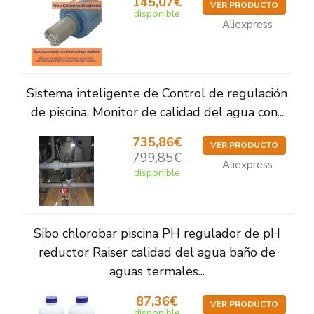
145,07€
VER PRODUCTO
disponible
Aliexpress
Sistema inteligente de Control de regulación
de piscina, Monitor de calidad del agua con...
735,86€
VER PRODUCTO
799,85€
Aliexpress
disponible
Sibo chlorobar piscina PH regulador de pH
reductor Raiser calidad del agua baño de
aguas termales...
87,36€
VER PRODUCTO
disponible