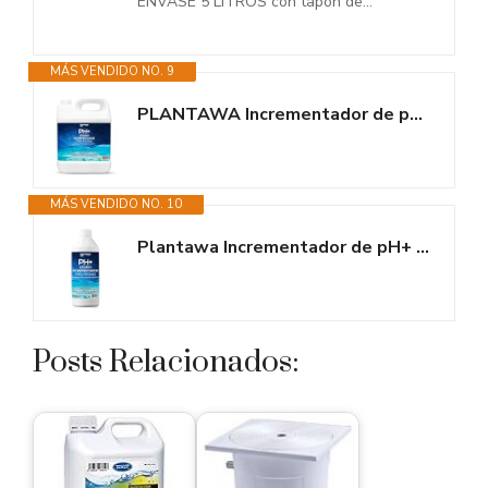
ENVASE 5 LITROS con tapón de...
MÁS VENDIDO NO. 9
PLANTAWA Incrementador de pH para Piscinas 5 litros | Regulador de pH,...
MÁS VENDIDO NO. 10
Plantawa Incrementador de pH+ 1L | Aumentador de pH para Piscinas, con...
Posts Relacionados: