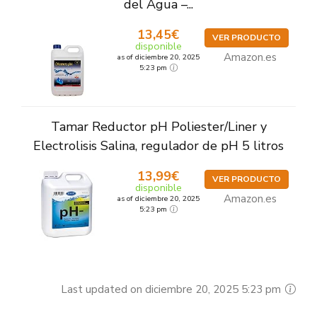
del Agua –...
13,45€
VER PRODUCTO
disponible
Amazon.es
as of diciembre 20, 2025
5:23 pm
Tamar Reductor pH Poliester/Liner y
Electrolisis Salina, regulador de pH 5 litros
13,99€
VER PRODUCTO
disponible
Amazon.es
as of diciembre 20, 2025
5:23 pm
Last updated on diciembre 20, 2025 5:23 pm