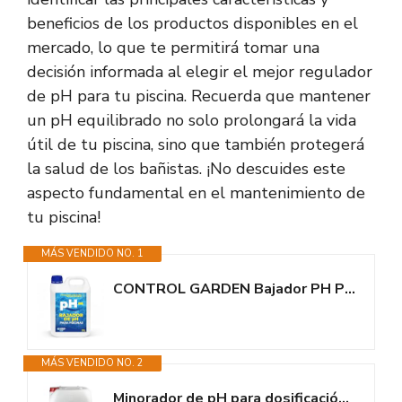
beneficios de los productos disponibles en el
mercado, lo que te permitirá tomar una
decisión informada al elegir el mejor regulador
de pH para tu piscina. Recuerda que mantener
un pH equilibrado no solo prolongará la vida
útil de tu piscina, sino que también protegerá
la salud de los bañistas. ¡No descuides este
aspecto fundamental en el mantenimiento de
tu piscina!
MÁS VENDIDO NO. 1
CONTROL GARDEN Bajador PH Piscinas 5 L | Reductor pH- Piscina Interior y...
MÁS VENDIDO NO. 2
Minorador de pH para dosificación PH Minus 20 litros (25 KG) - Piscinas...