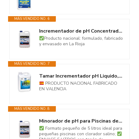
MÁS VENDIDO NO. 6
Incrementador de pH Concentrado para Piscinas DIAMAS PH 5 litros - Aumenta...
Producto nacional: formulado, fabricado
y envasado en La Rioja
MÁS VENDIDO NO. 7
Tamar Incrementador pH Liquido, regulador de pH 5 litros.
PRODUCTO NACIONAL FABRICADO
EN VALENCIA
MÁS VENDIDO NO. 8
Minorador de pH para Piscinas de Obra, Poliester/Liner y electrólisis...
Formato pequeño de 5 litros ideal para
pequeñas piscinas con clorador salino;