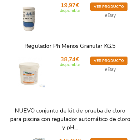
19,97€
VER PRODUCTO
disponible
eBay
Regulador Ph Menos Granular KG.5
38,74€
VER PRODUCTO
disponible
eBay
NUEVO conjunto de kit de prueba de cloro
para piscina con regulador automático de cloro
y pH,...