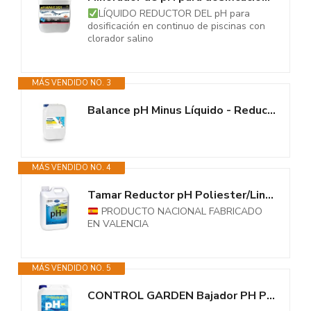
LÍQUIDO REDUCTOR DEL pH para
dosificación en continuo de piscinas con
clorador salino
MÁS VENDIDO NO. 3
Balance pH Minus Líquido - Reduce los valores de pH Superiores a 7.6 -...
MÁS VENDIDO NO. 4
Tamar Reductor pH Poliester/Liner y Electrolisis Salina, regulador de pH 5...
PRODUCTO NACIONAL FABRICADO
EN VALENCIA
MÁS VENDIDO NO. 5
CONTROL GARDEN Bajador PH Piscinas 20 L | Reductor pH- Piscina Interior y...