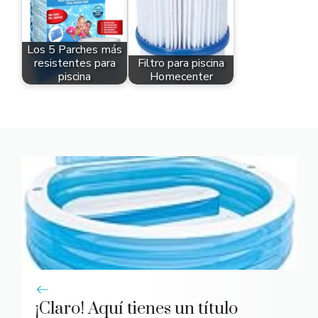
Los 5 Parches más
resistentes para
Filtro para piscina
piscina
Homecenter
¡Claro! Aquí tienes un título