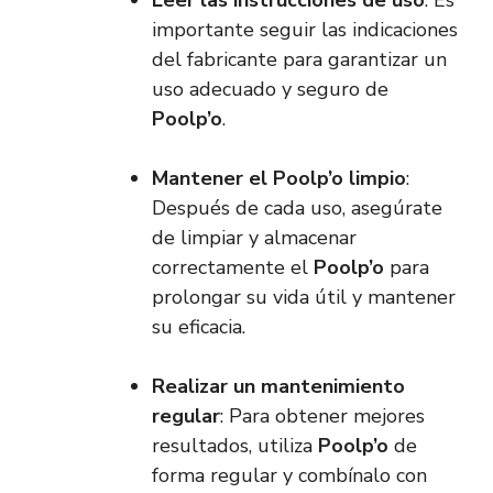
Leer las instrucciones de uso
: Es
importante seguir las indicaciones
del fabricante para garantizar un
uso adecuado y seguro de
Poolp’o
.
Mantener el
Poolp’o
limpio
:
Después de cada uso, asegúrate
de limpiar y almacenar
correctamente el
Poolp’o
para
prolongar su vida útil y mantener
su eficacia.
Realizar un mantenimiento
regular
: Para obtener mejores
resultados, utiliza
Poolp’o
de
forma regular y combínalo con