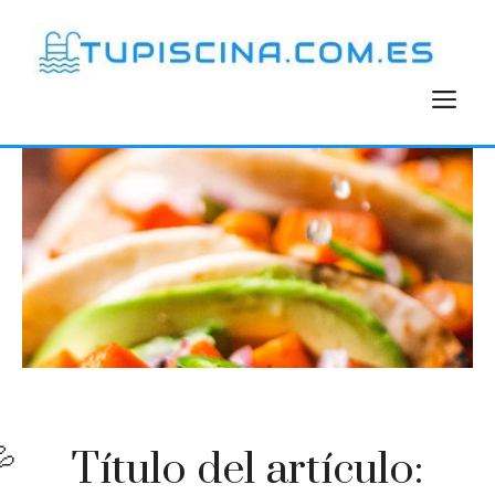
Saltar
al
contenido
M
Título del artículo: