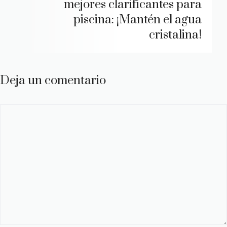
mejores clarificantes para
piscina: ¡Mantén el agua
cristalina!
Deja un comentario
Comentario