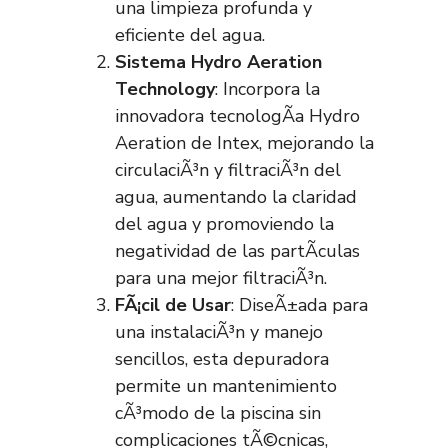
una limpieza profunda y
eficiente del agua.
Sistema Hydro Aeration
Technology
: Incorpora la
innovadora tecnologÃ­a Hydro
Aeration de Intex, mejorando la
circulaciÃ³n y filtraciÃ³n del
agua, aumentando la claridad
del agua y promoviendo la
negatividad de las partÃ­culas
para una mejor filtraciÃ³n.
FÃ¡cil de Usar
: DiseÃ±ada para
una instalaciÃ³n y manejo
sencillos, esta depuradora
permite un mantenimiento
cÃ³modo de la piscina sin
complicaciones tÃ©cnicas,