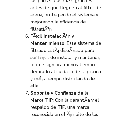
las partÃ­culas mÃ¡s grandes
antes de que lleguen al filtro de
arena, protegiendo el sistema y
mejorando la eficiencia de
filtraciÃ³n.
FÃ¡cil InstalaciÃ³n y
Mantenimiento
: Este sistema de
filtrado estÃ¡ diseÃ±ado para
ser fÃ¡cil de instalar y mantener,
lo que significa menos tiempo
dedicado al cuidado de la piscina
y mÃ¡s tiempo disfrutando de
ella.
Soporte y Confianza de la
Marca TIP
: Con la garantÃ­a y el
respaldo de TIP, una marca
reconocida en el Ã¡mbito de las