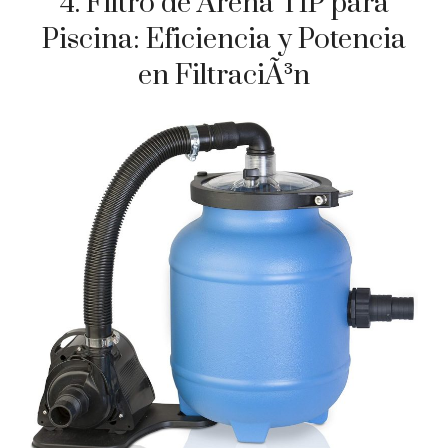
4. Filtro de Arena TIP para
Piscina: Eficiencia y Potencia
en FiltraciÃ³n