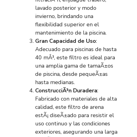
lavado posterior y modo
invierno, brindando una
flexibilidad superior en el
mantenimiento de la piscina.
Gran Capacidad de Uso
:
Adecuado para piscinas de hasta
40 mÂ³, este filtro es ideal para
una amplia gama de tamaÃ±os
de piscina, desde pequeÃ±as
hasta medianas.
ConstrucciÃ³n Duradera
:
Fabricado con materiales de alta
calidad, este filtro de arena
estÃ¡ diseÃ±ado para resistir el
uso continuo y las condiciones
exteriores, asegurando una larga