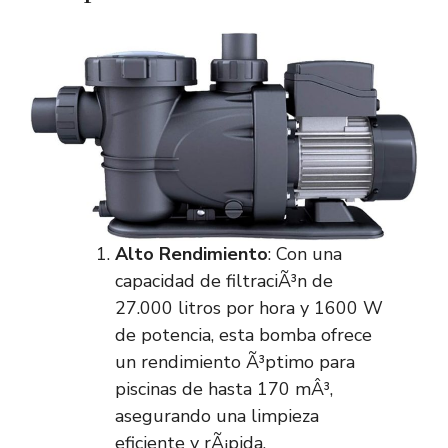
Alto Rendimiento
: Con una
capacidad de filtraciÃ³n de
27.000 litros por hora y 1600 W
de potencia, esta bomba ofrece
un rendimiento Ã³ptimo para
piscinas de hasta 170 mÂ³,
asegurando una limpieza
eficiente y rÃ¡pida.