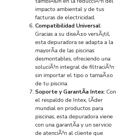
tambiÃ©n en la reducciÃ³n del
impacto ambiental y de tus
facturas de electricidad.
Compatibilidad Universal
:
Gracias a su diseÃ±o versÃ¡til,
esta depuradora se adapta a la
mayorÃ­a de las piscinas
desmontables, ofreciendo una
soluciÃ³n integral de filtraciÃ³n
sin importar el tipo o tamaÃ±o
de tu piscina.
Soporte y GarantÃ­a Intex
: Con
el respaldo de Intex, lÃ­der
mundial en productos para
piscinas, esta depuradora viene
con una garantÃ­a y un servicio
de atenciÃ³n al cliente que