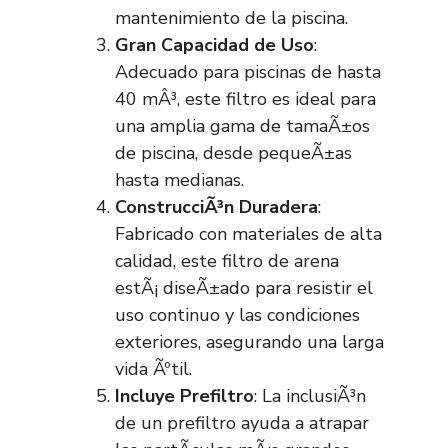
mantenimiento de la piscina.
Gran Capacidad de Uso
:
Adecuado para piscinas de hasta
40 mÂ³, este filtro es ideal para
una amplia gama de tamaÃ±os
de piscina, desde pequeÃ±as
hasta medianas.
ConstrucciÃ³n Duradera
:
Fabricado con materiales de alta
calidad, este filtro de arena
estÃ¡ diseÃ±ado para resistir el
uso continuo y las condiciones
exteriores, asegurando una larga
vida Ãºtil.
Incluye Prefiltro
: La inclusiÃ³n
de un prefiltro ayuda a atrapar