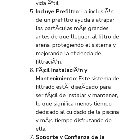
vida Ãºtil.
Incluye Prefiltro
: La inclusiÃ³n
de un prefiltro ayuda a atrapar
las partÃ­culas mÃ¡s grandes
antes de que lleguen al filtro de
arena, protegiendo el sistema y
mejorando la eficiencia de
filtraciÃ³n.
FÃ¡cil InstalaciÃ³n y
Mantenimiento
: Este sistema de
filtrado estÃ¡ diseÃ±ado para
ser fÃ¡cil de instalar y mantener,
lo que significa menos tiempo
dedicado al cuidado de la piscina
y mÃ¡s tiempo disfrutando de
ella.
Soporte y Confianza de la