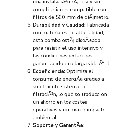
una instalaciÃ³n rÃ¡pida y sin
complicaciones, compatible con
filtros de 500 mm de diÃ¡metro.
Durabilidad y Calidad
: Fabricada
con materiales de alta calidad,
esta bomba estÃ¡ diseÃ±ada
para resistir el uso intensivo y
las condiciones exteriores,
garantizando una larga vida Ãºtil.
Ecoeficiencia
: Optimiza el
consumo de energÃ­a gracias a
su eficiente sistema de
filtraciÃ³n, lo que se traduce en
un ahorro en los costes
operativos y un menor impacto
ambiental.
Soporte y GarantÃ­a
: