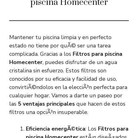
piscina Homecenter
Mantener tu piscina limpia y en perfecto
estado no tiene por quÃ© ser una tarea
complicada. Gracias a los
Filtros para piscina
Homecenter
, puedes disfrutar de un agua
cristalina sin esfuerzo. Estos filtros son
conocidos por su eficacia y facilidad de uso,
convirtiÃ©ndolos en la elecciÃ³n perfecta para
cualquier hogar. Vamos a darte un paseo por
las
5 ventajas principales
que hacen de estos
filtros una opciÃ³n insuperable.
Eficiencia energÃ©tica
: Los
Filtros para
piscina Homecenter
estÃ¡n diseÃ±ados