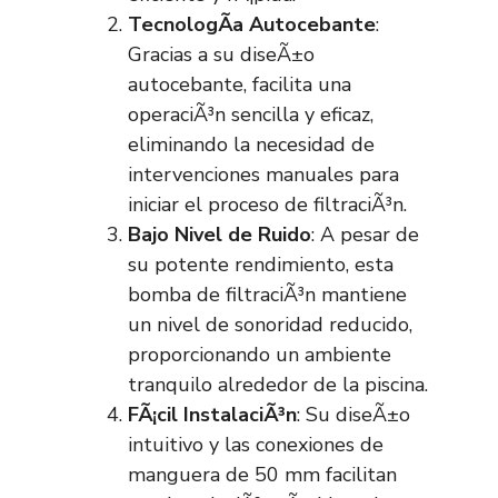
TecnologÃ­a Autocebante
:
Gracias a su diseÃ±o
autocebante, facilita una
operaciÃ³n sencilla y eficaz,
eliminando la necesidad de
intervenciones manuales para
iniciar el proceso de filtraciÃ³n.
Bajo Nivel de Ruido
: A pesar de
su potente rendimiento, esta
bomba de filtraciÃ³n mantiene
un nivel de sonoridad reducido,
proporcionando un ambiente
tranquilo alrededor de la piscina.
FÃ¡cil InstalaciÃ³n
: Su diseÃ±o
intuitivo y las conexiones de
manguera de 50 mm facilitan