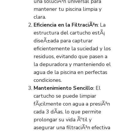
una soluciÃ³n universal para
mantener tu piscina limpia y
clara.
Eficiencia en la FiltraciÃ³n
: La
estructura del cartucho estÃ¡
diseÃ±ada para capturar
eficientemente la suciedad y los
residuos, evitando que pasen a
la depuradora y manteniendo el
agua de la piscina en perfectas
condiciones.
Mantenimiento Sencillo
: El
cartucho se puede limpiar
fÃ¡cilmente con agua a presiÃ³n
cada 3 dÃ­as, lo que permite
prolongar su vida Ãºtil y
asegurar una filtraciÃ³n efectiva