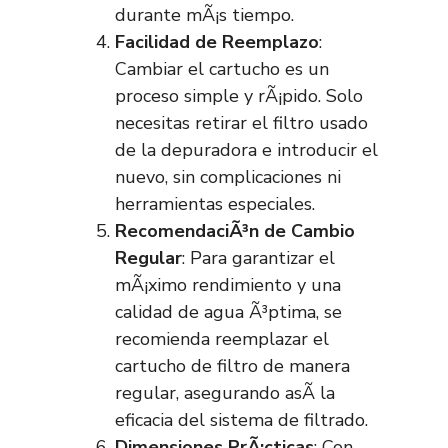
durante mÃ¡s tiempo.
Facilidad de Reemplazo
:
Cambiar el cartucho es un
proceso simple y rÃ¡pido. Solo
necesitas retirar el filtro usado
de la depuradora e introducir el
nuevo, sin complicaciones ni
herramientas especiales.
RecomendaciÃ³n de Cambio
Regular
: Para garantizar el
mÃ¡ximo rendimiento y una
calidad de agua Ã³ptima, se
recomienda reemplazar el
cartucho de filtro de manera
regular, asegurando asÃ­ la
eficacia del sistema de filtrado.
Dimensiones PrÃ¡cticas
: Con