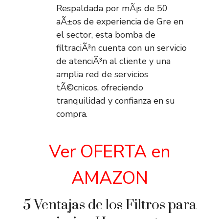
Respaldada por mÃ¡s de 50
aÃ±os de experiencia de Gre en
el sector, esta bomba de
filtraciÃ³n cuenta con un servicio
de atenciÃ³n al cliente y una
amplia red de servicios
tÃ©cnicos, ofreciendo
tranquilidad y confianza en su
compra.
Ver OFERTA en
AMAZON
5 Ventajas de los Filtros para