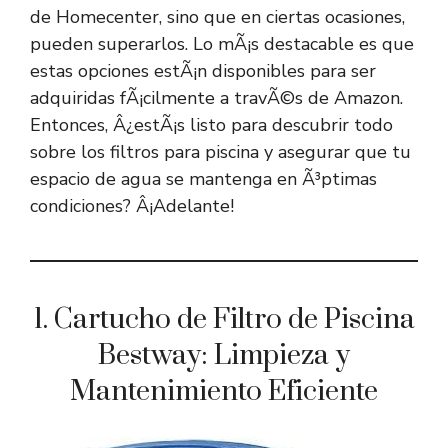
de Homecenter, sino que en ciertas ocasiones,
pueden superarlos. Lo mÃ¡s destacable es que
estas opciones estÃ¡n disponibles para ser
adquiridas fÃ¡cilmente a travÃ©s de Amazon.
Entonces, Â¿estÃ¡s listo para descubrir todo
sobre los filtros para piscina y asegurar que tu
espacio de agua se mantenga en Ã³ptimas
condiciones? Â¡Adelante!
1. Cartucho de Filtro de Piscina
Bestway: Limpieza y
Mantenimiento Eficiente