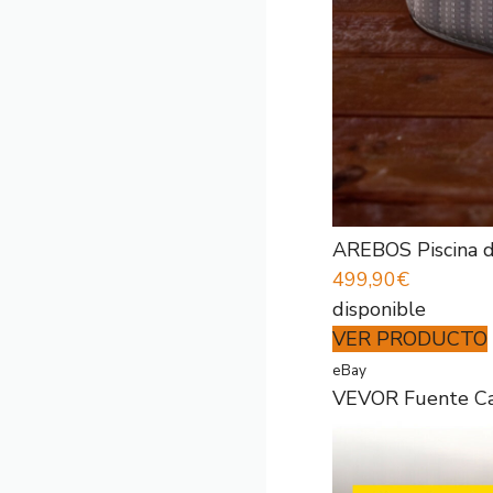
AREBOS Piscina de
499,90€
disponible
VER PRODUCTO
eBay
VEVOR Fuente Cas