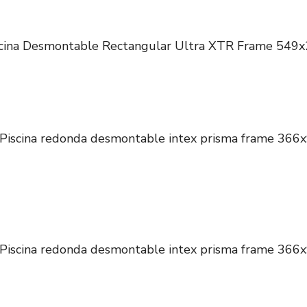
scina Desmontable Rectangular Ultra XTR Frame 549
Piscina redonda desmontable intex prisma frame 366
Piscina redonda desmontable intex prisma frame 366