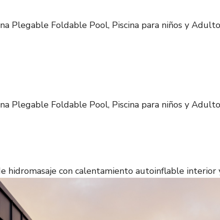
a Plegable Foldable Pool, Piscina para niños y Adultos
a Plegable Foldable Pool, Piscina para niños y Adultos
 hidromasaje con calentamiento autoinflable interior 