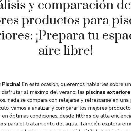
lisis y comparación de
res productos para pis
iores: ¡Prepara tu espa
aire libre!
 Piscina!
En esta ocasión, queremos hablarles sobre u
disfrutar al máximo del verano: las
piscinas exteriore
os, nada se compara con relajarse y refrescarse en una p
tículo, vamos a analizar y comparar los mejores produc
or en óptimas condiciones, desde
filtros
de alta eficienci
cos
para el tratamiento del agua. También explorarem