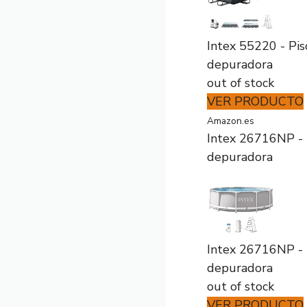
Intex 55220 - Pi
depuradora
out of stock
VER PRODUCTO
Amazon.es
Intex 26716NP - 
depuradora
Intex 26716NP - 
depuradora
out of stock
VER PRODUCTO