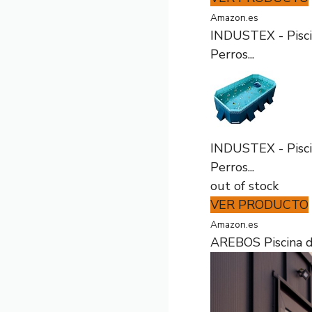
Amazon.es
INDUSTEX - Piscin
Perros...
INDUSTEX - Piscin
Perros...
out of stock
VER PRODUCTO
Amazon.es
AREBOS Piscina de