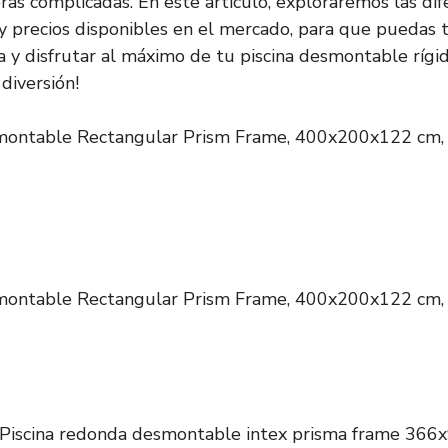
ras complicadas. En este artículo, exploraremos las dif
y precios disponibles en el mercado, para que puedas
a y disfrutar al máximo de tu piscina desmontable rígid
diversión!
smontable Rectangular Prism Frame, 400x200x122 cm, 
smontable Rectangular Prism Frame, 400x200x122 cm, 
Piscina redonda desmontable intex prisma frame 366