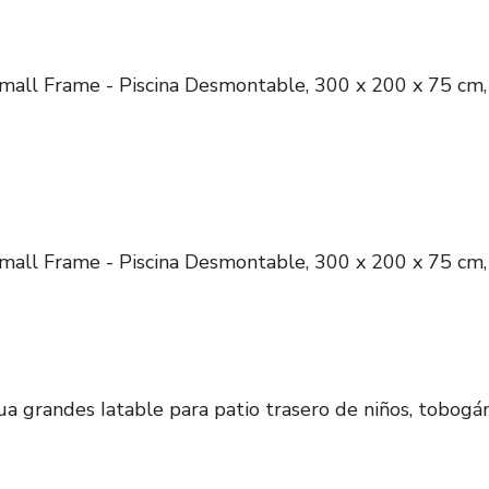
ll Frame - Piscina Desmontable, 300 x 200 x 75 cm, 3
ll Frame - Piscina Desmontable, 300 x 200 x 75 cm, 3
 grandes Iatable para patio trasero de niños, tobogán