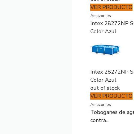
VER PRODUCTO
Amazon.es
Intex 28272NP Sma
Color Azul
Intex 28272NP Sma
Color Azul
out of stock
VER PRODUCTO
Amazon.es
Toboganes de agua
contra...