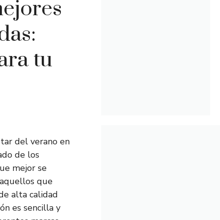
mejores
das:
ara tu
tar del verano en
ado de los
que mejor se
 aquellos que
de alta calidad
ón es sencilla y