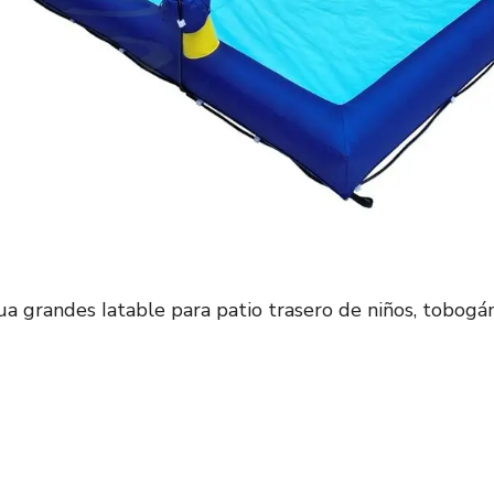
 grandes Iatable para patio trasero de niños, tobogán