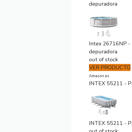
depuradora
Intex 26716NP - 
depuradora
out of stock
VER PRODUCTO
Amazon.es
INTEX 55211 - Pi
INTEX 55211 - Pi
out of stock