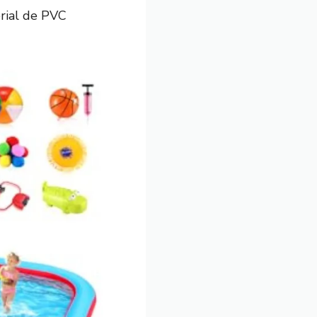
rial de PVC