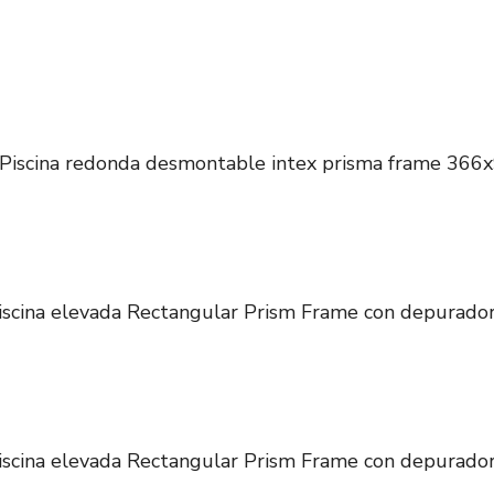
Piscina redonda desmontable intex prisma frame 366
scina elevada Rectangular Prism Frame con depurado
scina elevada Rectangular Prism Frame con depurado