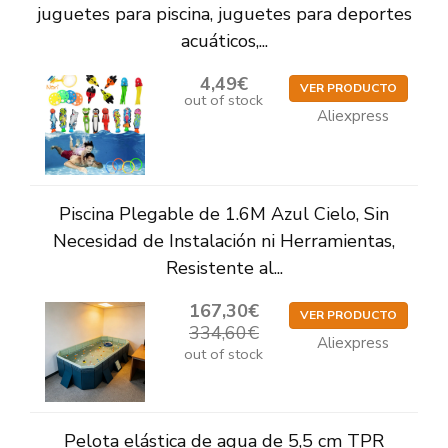
juguetes para piscina, juguetes para deportes
acuáticos,...
4,49€
VER PRODUCTO
out of stock
Aliexpress
Piscina Plegable de 1.6M Azul Cielo, Sin
Necesidad de Instalación ni Herramientas,
Resistente al...
167,30€
VER PRODUCTO
334,60€
Aliexpress
out of stock
Pelota elástica de agua de 5,5 cm TPR