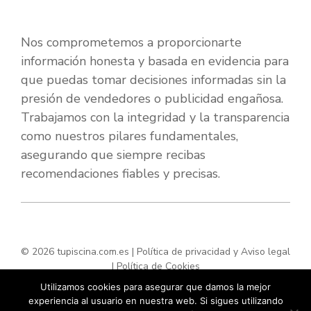
Nos comprometemos a proporcionarte
información honesta y basada en evidencia para
que puedas tomar decisiones informadas sin la
presión de vendedores o publicidad engañosa.
Trabajamos con la integridad y la transparencia
como nuestros pilares fundamentales,
asegurando que siempre recibas
recomendaciones fiables y precisas.
© 2026 tupiscina.com.es |
Política de privacidad y Aviso legal
|
Política de Cookies
Utilizamos cookies para asegurar que damos la mejor
experiencia al usuario en nuestra web. Si sigues utilizando