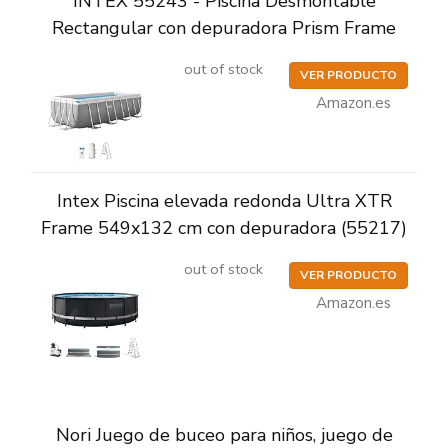
INTEX 55243 - Piscina Desmontable
Rectangular con depuradora Prism Frame
out of stock
VER PRODUCTO
Amazon.es
Intex Piscina elevada redonda Ultra XTR
Frame 549x132 cm con depuradora (55217)
out of stock
VER PRODUCTO
Amazon.es
Nori Juego de buceo para niños, juego de