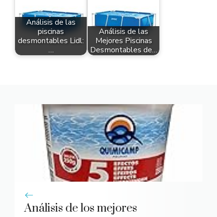
Análisis de las
piscinas
Análisis de las
desmontables Lidl:
Mejores Piscinas
…
Desmontables de…
Análisis de los mejores