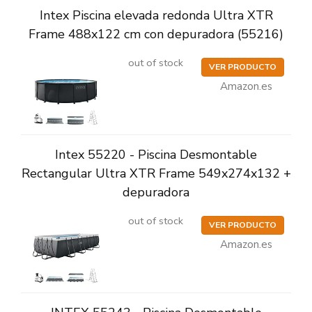
Intex Piscina elevada redonda Ultra XTR
Frame 488x122 cm con depuradora (55216)
out of stock
VER PRODUCTO
Amazon.es
Intex 55220 - Piscina Desmontable
Rectangular Ultra XTR Frame 549x274x132 +
depuradora
out of stock
VER PRODUCTO
Amazon.es