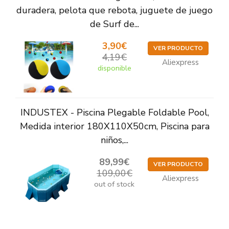
duradera, pelota que rebota, juguete de juego
de Surf de...
3,90€
VER PRODUCTO
4,19€
Aliexpress
disponible
INDUSTEX - Piscina Plegable Foldable Pool,
Medida interior 180X110X50cm, Piscina para
niños,...
89,99€
VER PRODUCTO
109,00€
Aliexpress
out of stock