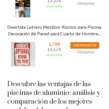
17,27€
Aliexpress
disponible
Divertida Letrero Metálico Rústico para Piscina,
Decoración de Pared para Cuarto de Hombre,...
1,79€
VER PRODUCTO
11,17€
Aliexpress
disponible
Descubre las ventajas de las
piscinas de aluminio: análisis y
comparación de los mejores