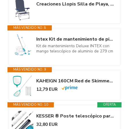
Creaciones Llopis Silla de Playa, Piscina, Camping o Jardín Plegable y...
MÁS VENDIDO NO. 8
Intex Kit de mantenimiento de piscina de lujo - accesorios de piscina - set...
Kit de mantenimiento Deluxe INTEX con
mango telescópico de aluminio de 279 cm
MÁS VENDIDO NO. 9
KAHEIGN 160CM Red de Skimmer para Piscina con Polo, Red de Limpieza de...
12,79 EUR
MÁS VENDIDO NO. 10
OFERTA
KESSER ® Poste telescópico para Piscina Poste para Piscina de Aluminio |...
32,80 EUR