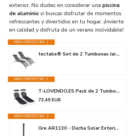
exterior. No dudes en considerar una
piscina
de aluminio
si buscas disfrutar de momentos
refrescantes y divertidos en tu hogar. ¡Invierte
en calidad y disfruta de un verano inolvidable!
MÁS VENDIDO NO. 1
tectake® Set de 2 Tumbonas Jardín Exterior, Tumbona con Reposacabezas,...
MÁS VENDIDO NO. 2
T-LOVENDO.ES Pack de 2 Tumbonas de Playa Reclinables con Parasol Ajustable...
73,49 EUR
MÁS VENDIDO NO. 3
Gre AR1130 - Ducha Solar Exterior para Piscinas. Ducha para Jardín en...