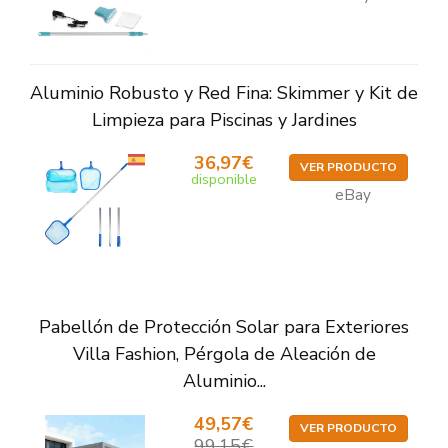
Aluminio Robusto y Red Fina: Skimmer y Kit de
Limpieza para Piscinas y Jardines
36,97€
VER PRODUCTO
disponible
eBay
Pabellón de Protección Solar para Exteriores
Villa Fashion, Pérgola de Aleación de
Aluminio...
49,57€
VER PRODUCTO
99,15€