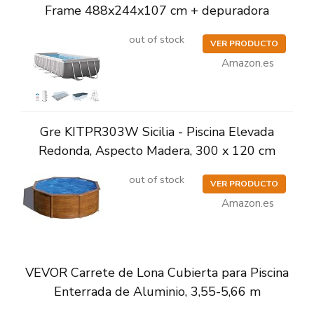
Frame 488x244x107 cm + depuradora
out of stock
VER PRODUCTO
Amazon.es
Gre KITPR303W Sicilia - Piscina Elevada
Redonda, Aspecto Madera, 300 x 120 cm
out of stock
VER PRODUCTO
Amazon.es
VEVOR Carrete de Lona Cubierta para Piscina
Enterrada de Aluminio, 3,55-5,66 m