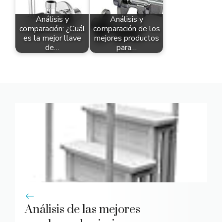
Análisis y
Análisis y
comparación: ¿Cuál
comparación de los
es la mejor llave
mejores productos
de…
para…
Análisis de las mejores