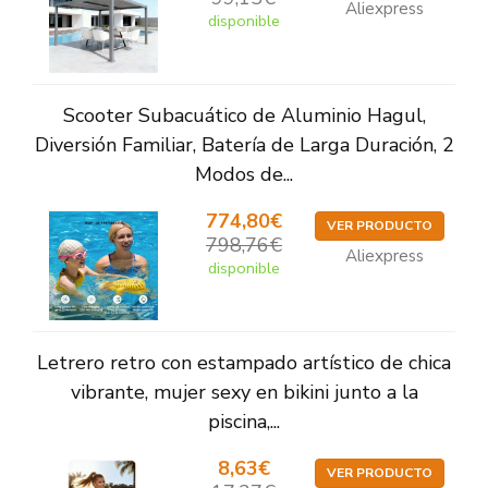
Aliexpress
disponible
Scooter Subacuático de Aluminio Hagul,
Diversión Familiar, Batería de Larga Duración, 2
Modos de...
774,80€
VER PRODUCTO
798,76€
Aliexpress
disponible
Letrero retro con estampado artístico de chica
vibrante, mujer sexy en bikini junto a la
piscina,...
8,63€
VER PRODUCTO