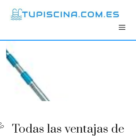
Saltar
al
contenido
M
Todas las ventajas de