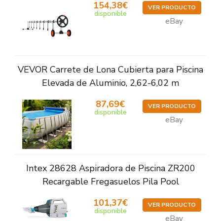
154,38€
VER PRODUCTO
disponible
eBay
VEVOR Carrete de Lona Cubierta para Piscina
Elevada de Aluminio, 2,62-6,02 m
87,69€
VER PRODUCTO
disponible
eBay
Intex 28628 Aspiradora de Piscina ZR200
Recargable Fregasuelos Pila Pool
101,37€
VER PRODUCTO
disponible
eBay