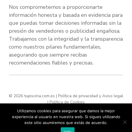
Nos comprometemos a proporcionarte
información honesta y basada en evidencia para
que puedas tomar decisiones informadas sin la
presión de vendedores o publicidad engañosa.
Trabajamos con la integridad y la transparencia
como nuestros pilares fundamentales,
asegurando que siempre recibas
recomendaciones fiables y precisas.
© 2026 tupiscina.com.es |
Política de privacidad y Aviso legal
|
Política de Cookies
Utilizamos cookies para asegurar que damos la mejor
experiencia al usuario en nuestra web. Si sigues utilizando
este sitio asumiremos que estás de acuerdo.
Vale