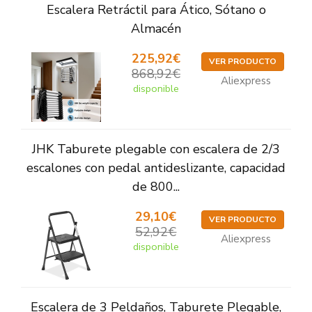
Escalera Retráctil para Ático, Sótano o
Almacén
225,92€
VER PRODUCTO
868,92€
Aliexpress
disponible
JHK Taburete plegable con escalera de 2/3
escalones con pedal antideslizante, capacidad
de 800...
29,10€
VER PRODUCTO
52,92€
Aliexpress
disponible
Escalera de 3 Peldaños, Taburete Plegable,