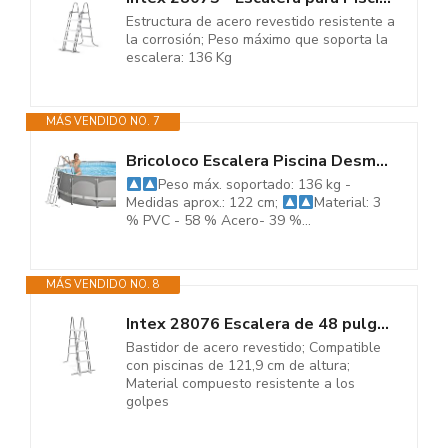
Estructura de acero revestido resistente a
la corrosión; Peso máximo que soporta la
escalera: 136 Kg
MÁS VENDIDO NO. 7
Bricoloco Escalera Piscina Desmontable 122 cm 3 peldaños Antideslizantes....
Peso máx. soportado: 136 kg -
Medidas aprox.: 122 cm;
Material: 3
% PVC - 58 % Acero- 39 %...
MÁS VENDIDO NO. 8
Intex 28076 Escalera de 48 pulgadas con peldaños extraíbles, 1 tamaño,...
Bastidor de acero revestido; Compatible
con piscinas de 121,9 cm de altura;
Material compuesto resistente a los
golpes