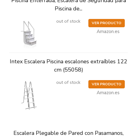
Piscina Enterrada, Escalera de Seguridad para
Piscina de...
out of stock
VER PRODUCTO
Amazon.es
Intex Escalera Piscina escalones extraíbles 122
cm (55058)
out of stock
VER PRODUCTO
Amazon.es
Escalera Plegable de Pared con Pasamanos,