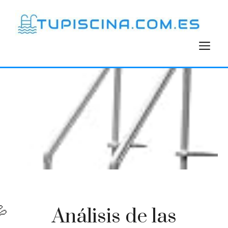
Saltar
al
contenido
M
Análisis de las