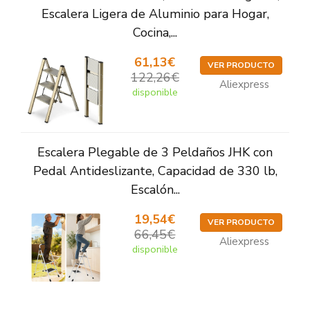
Escalera Ligera de Aluminio para Hogar,
Cocina,...
61,13€
VER PRODUCTO
122,26€
Aliexpress
disponible
Escalera Plegable de 3 Peldaños JHK con
Pedal Antideslizante, Capacidad de 330 lb,
Escalón...
19,54€
VER PRODUCTO
66,45€
Aliexpress
disponible