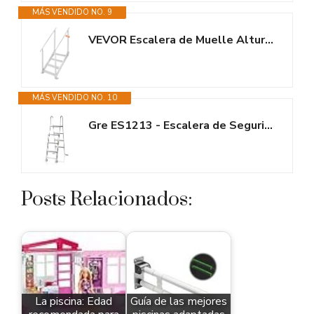
MÁS VENDIDO NO. 9
VEVOR Escalera de Muelle Altura Ajustable 75-96 cm Pontón Escalera para...
MÁS VENDIDO NO. 10
Gre ES1213 - Escalera de Seguridad para Piscinas Elevadas - Acero...
Posts Relacionados:
La piscina: Edad
Guía de las mejores