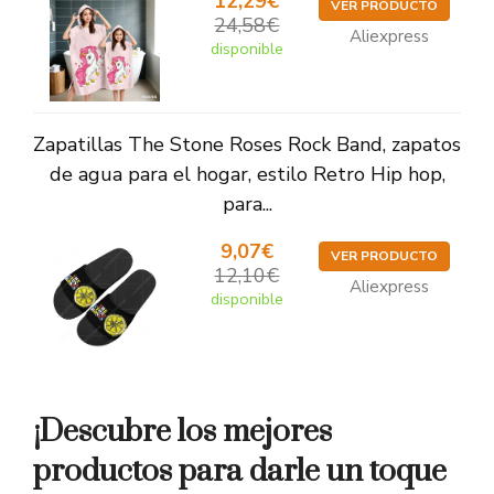
12,29€
VER PRODUCTO
24,58€
Aliexpress
disponible
Zapatillas The Stone Roses Rock Band, zapatos
de agua para el hogar, estilo Retro Hip hop,
para...
9,07€
VER PRODUCTO
12,10€
Aliexpress
disponible
¡Descubre los mejores
productos para darle un toque