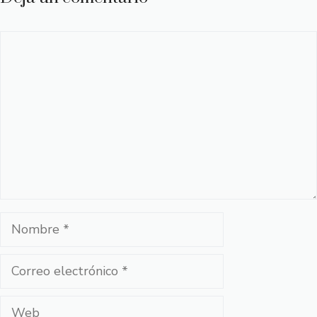
Comentario
Nombre
Correo
electrónico
Web