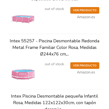
out of stock
VER PRODUCTO
Amazon.es
Intex 55257 - Piscina Desmontable Redonda
Metal Frame Familiar Color Rosa, Medidas
Ø244x76 cm,...
out of stock
VER PRODUCTO
Amazon.es
Intex Piscina Desmontable pequeña Infantil
Rosa, Medidas 122x122x30cm, con tapón