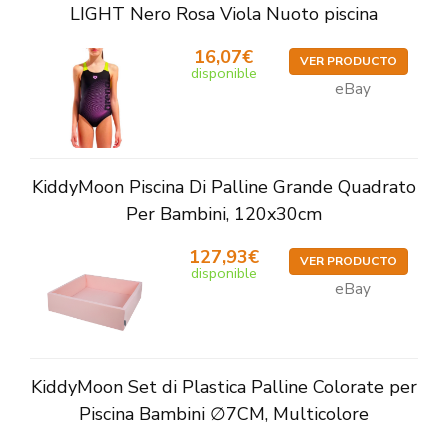
LIGHT Nero Rosa Viola Nuoto piscina
16,07€
VER PRODUCTO
disponible
eBay
KiddyMoon Piscina Di Palline Grande Quadrato
Per Bambini, 120x30cm
127,93€
VER PRODUCTO
disponible
eBay
KiddyMoon Set di Plastica Palline Colorate per
Piscina Bambini ∅7CM, Multicolore