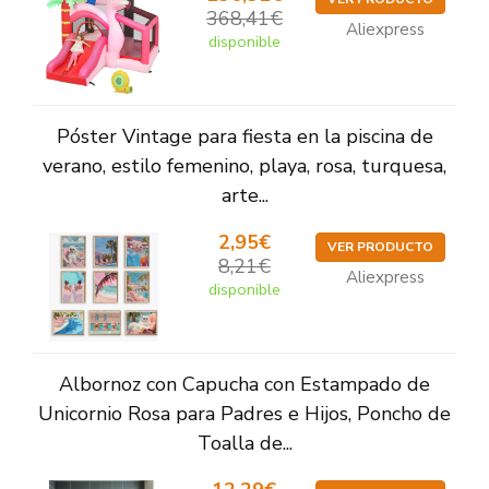
368,41€
Aliexpress
disponible
Póster Vintage para fiesta en la piscina de
verano, estilo femenino, playa, rosa, turquesa,
arte...
2,95€
VER PRODUCTO
8,21€
Aliexpress
disponible
Albornoz con Capucha con Estampado de
Unicornio Rosa para Padres e Hijos, Poncho de
Toalla de...