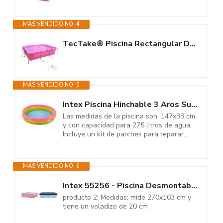
MÁS VENDIDO NO. 4
TecTake® Piscina Rectangular Desmontable, Incluye Filtro Depurador,...
MÁS VENDIDO NO. 5
Intex Piscina Hinchable 3 Aros Sunset 147x33 cm, 275 litros (57422)
Las medidas de la piscina son: 147x33 cm
y con capacidad para 275 litros de agua;
Incluye un kit de parches para reparar...
MÁS VENDIDO NO. 6
Intex 55256 - Piscina Desmontable Small Frame Familiar Rosa 220x150x60cm &...
producto 2: Medidas: mide 270x163 cm y
tiene un voladizo de 20 cm