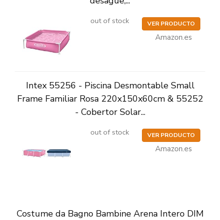
desagüe,...
out of stock
VER PRODUCTO
Amazon.es
Intex 55256 - Piscina Desmontable Small
Frame Familiar Rosa 220x150x60cm & 55252
- Cobertor Solar...
out of stock
VER PRODUCTO
Amazon.es
Costume da Bagno Bambine Arena Intero DIM