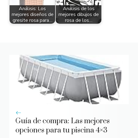
Análisis: Los
Análisis de los
mejores diseños de
mejores dibujos de
gresite rosa para…
rosa de los…
Guía de compra: Las mejores
opciones para tu piscina 4×3