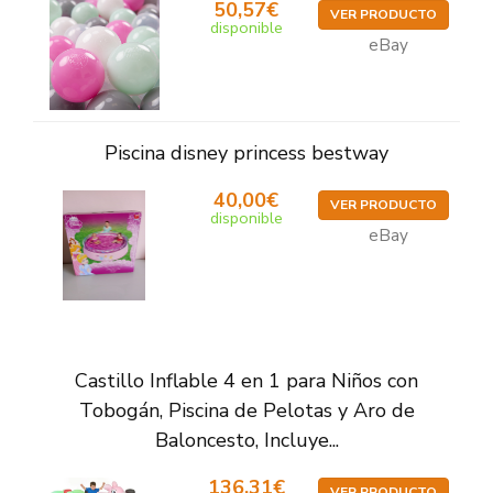
50,57€
VER PRODUCTO
disponible
eBay
Piscina disney princess bestway
40,00€
VER PRODUCTO
disponible
eBay
Castillo Inflable 4 en 1 para Niños con
Tobogán, Piscina de Pelotas y Aro de
Baloncesto, Incluye...
136,31€
VER PRODUCTO