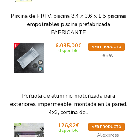
Piscina de PRFV, piscina 8,4 x 3,6 x 1,5 piscinas
empotrables piscina prefabricada
FABRICANTE
6.035,00€
VER PRODUCTO
disponible
eBay
Pérgola de aluminio motorizada para
exteriores, impermeable, montada en la pared,
4x3, cortina de...
126,92€
VER PRODUCTO
disponible
Aliexpress