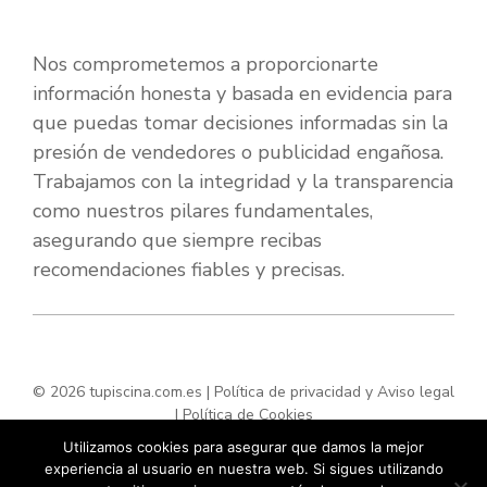
Nos comprometemos a proporcionarte
información honesta y basada en evidencia para
que puedas tomar decisiones informadas sin la
presión de vendedores o publicidad engañosa.
Trabajamos con la integridad y la transparencia
como nuestros pilares fundamentales,
asegurando que siempre recibas
recomendaciones fiables y precisas.
© 2026 tupiscina.com.es |
Política de privacidad y Aviso legal
|
Política de Cookies
Utilizamos cookies para asegurar que damos la mejor
experiencia al usuario en nuestra web. Si sigues utilizando