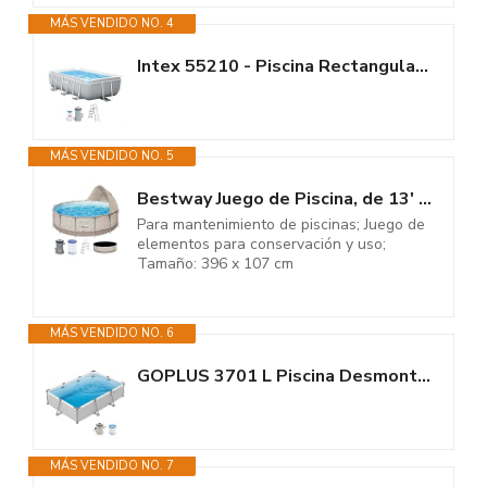
MÁS VENDIDO NO. 4
Intex 55210 - Piscina Rectangular Prism Frame 300x175x80 cm con depuradora
MÁS VENDIDO NO. 5
Bestway Juego de Piscina, de 13' x 42'/3,96 MX 1,07 m
Para mantenimiento de piscinas; Juego de
elementos para conservación y uso;
Tamaño: 396 x 107 cm
MÁS VENDIDO NO. 6
GOPLUS 3701 L Piscina Desmontable Rectangular con Depuradora, 300 x 207 x...
MÁS VENDIDO NO. 7