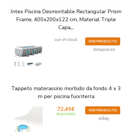
Intex Piscina Desmontable Rectangular Prism
Frame, 400x200x122 cm, Material Triple
Capa,...
out of stock
VER PRODUCTO
Amazon.es
Tappeto materassino morbido da fondo 4 x 3
m per piscina fuoriterra
72,45€
VER PRODUCTO
disponible
eBay