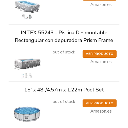
Amazon.es
INTEX 55243 - Piscina Desmontable
Rectangular con depuradora Prism Frame
out of stock
VER PRODUCTO
Amazon.es
15' x 48"/4.57m x 1.22m Pool Set
out of stock
VER PRODUCTO
Amazon.es