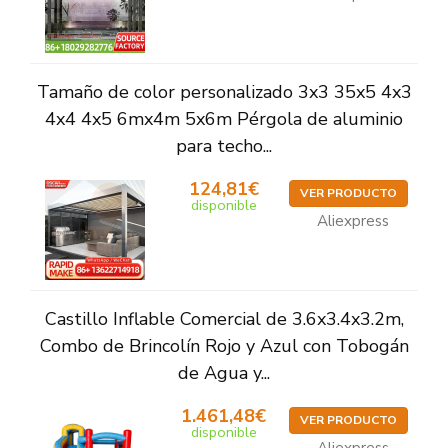
Tamaño de color personalizado 3x3 35x5 4x3
4x4 4x5 6mx4m 5x6m Pérgola de aluminio
para techo...
124,81€
VER PRODUCTO
disponible
Aliexpress
Castillo Inflable Comercial de 3.6x3.4x3.2m,
Combo de Brincolín Rojo y Azul con Tobogán
de Agua y...
1.461,48€
VER PRODUCTO
disponible