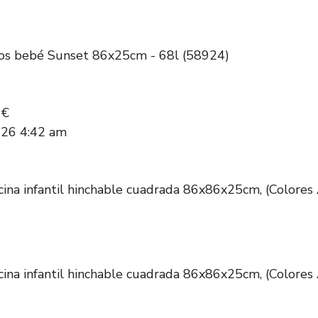
Aros bebé Sunset 86x25cm - 68l (58924)
7€
026 4:42 am
cina infantil hinchable cuadrada 86x86x25cm, (Colores 
cina infantil hinchable cuadrada 86x86x25cm, (Colores 