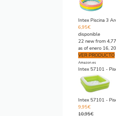
Intex Piscina 3 
6,95€
disponible
22 new from 4,7
as of enero 16, 2
VER PRODUCTO
Amazon.es
Intex 57101 - Pis
Intex 57101 - Pis
9,95€
10,95€