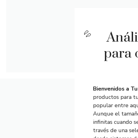
Análi
para 
Bienvenidos a Tu 
productos para tu
popular entre aqu
Aunque el tamaño 
infinitas cuando 
través de una sel