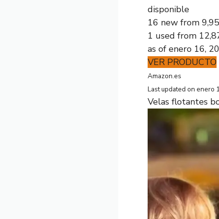
disponible
16 new from 9,9
1 used from 12,8
as of enero 16, 2
VER PRODUCTO
Amazon.es
Last updated on enero 
Velas flotantes bo