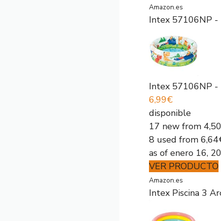
Amazon.es
Intex 57106NP - P
Intex 57106NP - P
6,99€
disponible
17 new from 4,5
8 used from 6,64
as of enero 16, 2
VER PRODUCTO
Amazon.es
Intex Piscina 3 