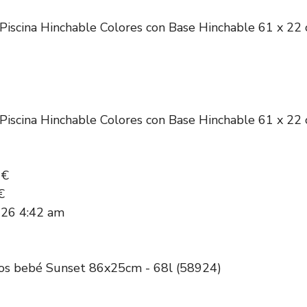
iscina Hinchable Colores con Base Hinchable 61 x 22 c
iscina Hinchable Colores con Base Hinchable 61 x 22 c
0€
€
026 4:42 am
Aros bebé Sunset 86x25cm - 68l (58924)