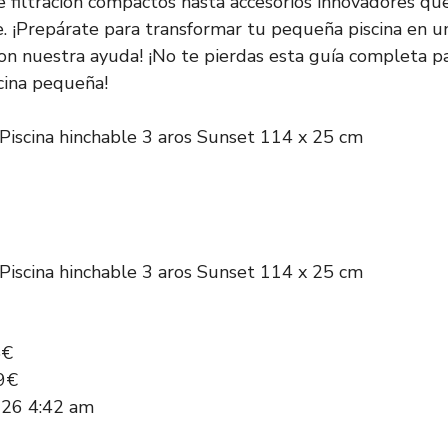
 filtración compactos hasta accesorios innovadores qu
e. ¡Prepárate para transformar tu pequeña piscina en 
con nuestra ayuda! ¡No te pierdas esta guía completa pa
cina pequeña!
Piscina hinchable 3 aros Sunset 114 x 25 cm
Piscina hinchable 3 aros Sunset 114 x 25 cm
5€
9€
026 4:42 am