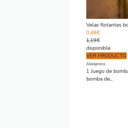
Velas flotantes bo
0,48€
1,19€
disponible
VER PRODUCTO
Aliexpress
1 Juego de bomba 
bomba de...