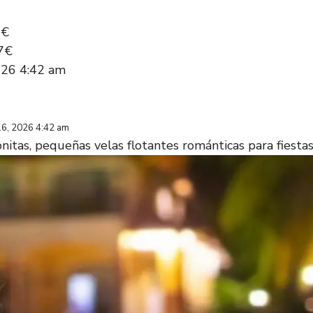
5€
7€
026 4:42 am
16, 2026 4:42 am
nitas, pequeñas velas flotantes románticas para fiestas en