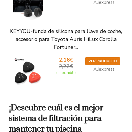
Aliexpress
KEYYOU-funda de silicona para llave de coche,
accesorio para Toyota Auris HiLux Corolla
Fortuner...
2,16€
VER PRODUCTO
2,22€
Aliexpress
disponible
¡Descubre cuál es el mejor
sistema de filtración para
mantener tu piscina