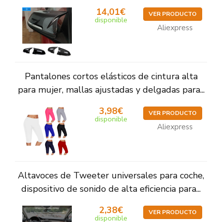
14,01€
VER PRODUCTO
disponible
Aliexpress
Pantalones cortos elásticos de cintura alta
para mujer, mallas ajustadas y delgadas para...
3,98€
VER PRODUCTO
disponible
Aliexpress
Altavoces de Tweeter universales para coche,
dispositivo de sonido de alta eficiencia para...
2,38€
VER PRODUCTO
disponible