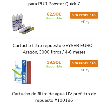
para PUR Booster Quick 7
62,90€
VER PRODUCTO
disponible
eBay
Cartucho filtro repuesto GEYSER EURO -
Aragón, 3000 litros / 4-6 meses
19,90€
VER PRODUCTO
disponible
eBay
Cartucho de filtro de agua UV prefiltro de
repuesto #100186