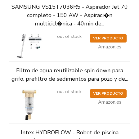
SAMSUNG VS15T7036R5 - Aspirador Jet 70
completo - 150 AW - Aspiraci�n
multicicl�nica - 40min de...
out of stock
VER PRODUCTO
Amazon.es
Filtro de agua reutilizable spin down para
grifo, prefiltro de sedimentos para pozo y de...
out of stock
VER PRODUCTO
Amazon.es
Intex HYDROFLOW - Robot de piscina