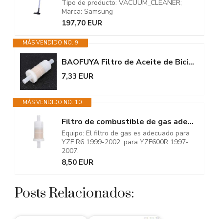
Tipo de producto: VACUUM_CLEANER;
Marca: Samsung
197,70 EUR
MÁS VENDIDO NO. 9
BAOFUYA Filtro de Aceite de Bicicleta Bicicleta Motocicleta Alta Eficiencia...
7,33 EUR
MÁS VENDIDO NO. 10
Filtro de combustible de gas adecuado para 99-07, limpiador de...
Equipo: El filtro de gas es adecuado para
YZF R6 1999-2002, para YZF600R 1997-
2007.
8,50 EUR
Posts Relacionados: