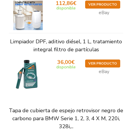
112,86€
VER PRODUCTO
disponible
eBay
Limpiador DPF, aditivo diésel, 1 L, tratamiento
integral filtro de partículas
36,00€
VER PRODUCTO
disponible
eBay
Tapa de cubierta de espejo retrovisor negro de
carbono para BMW Serie 1, 2, 3, 4 X M, 220i,
328i,...