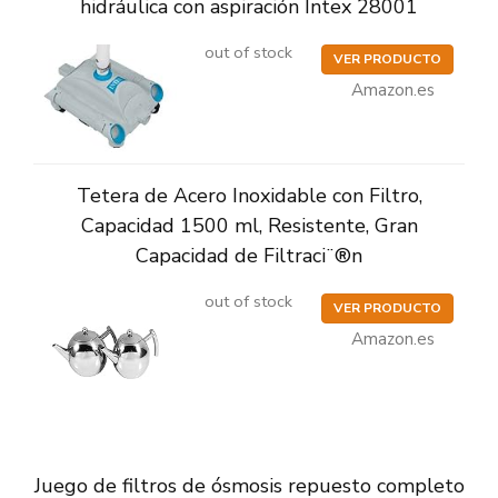
hidráulica con aspiración Intex 28001
out of stock
VER PRODUCTO
Amazon.es
Tetera de Acero Inoxidable con Filtro,
Capacidad 1500 ml, Resistente, Gran
Capacidad de Filtraci¨®n
out of stock
VER PRODUCTO
Amazon.es
Juego de filtros de ósmosis repuesto completo