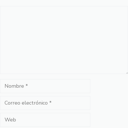
Comentario
Nombre
Correo
electrónico
Web