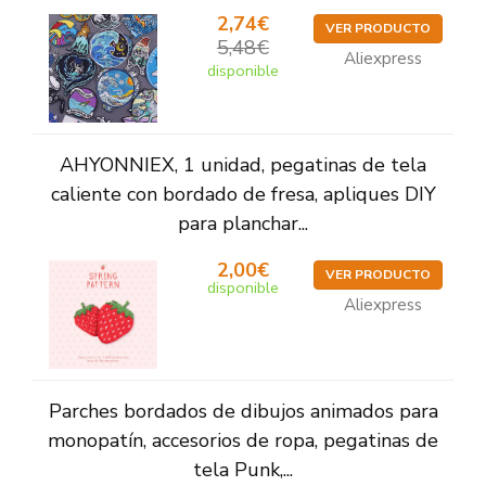
2,74€
VER PRODUCTO
5,48€
Aliexpress
disponible
AHYONNIEX, 1 unidad, pegatinas de tela
caliente con bordado de fresa, apliques DIY
para planchar...
2,00€
VER PRODUCTO
disponible
Aliexpress
Parches bordados de dibujos animados para
monopatín, accesorios de ropa, pegatinas de
tela Punk,...