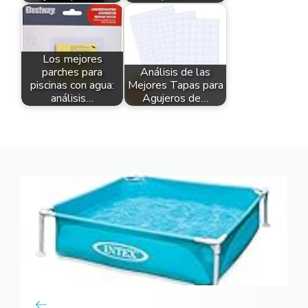
Los mejores
parches para
Análisis de las
piscinas con agua:
Mejores Tapas para
análisis…
Agujeros de…