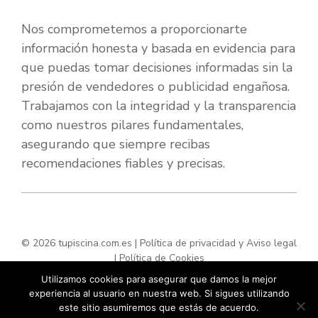
Nos comprometemos a proporcionarte
información honesta y basada en evidencia para
que puedas tomar decisiones informadas sin la
presión de vendedores o publicidad engañosa.
Trabajamos con la integridad y la transparencia
como nuestros pilares fundamentales,
asegurando que siempre recibas
recomendaciones fiables y precisas.
© 2026 tupiscina.com.es |
Política de privacidad y Aviso legal
|
Política de Cookies
Utilizamos cookies para asegurar que damos la mejor
experiencia al usuario en nuestra web. Si sigues utilizando
este sitio asumiremos que estás de acuerdo.