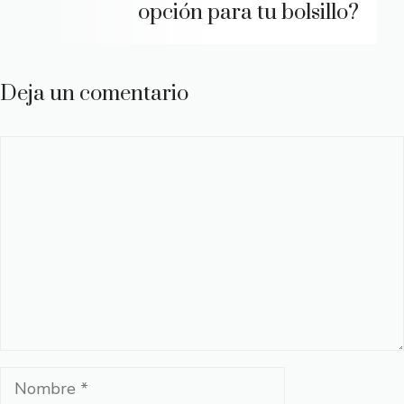
opción para tu bolsillo?
Deja un comentario
Comentario
Nombre