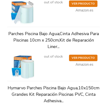
out of stock
VER PRODUCTO
Amazon.es
Parches Piscina Bajo Agua,Cinta Adhesiva Para
Piscinas 10cm x 250cm,Kit de Reparación
Liner...
out of stock
VER PRODUCTO
Amazon.es
Hymarvo Parches Piscina Bajo Agua,10x150cm
Grandes Kit Reparación Piscinas PVC, Cinta
Adhesiva...