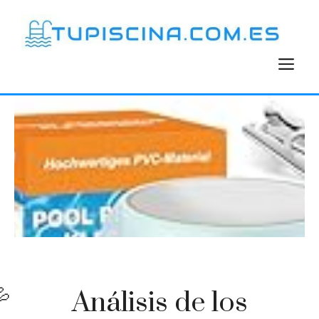
Saltar
al
contenido
M
Análisis de los