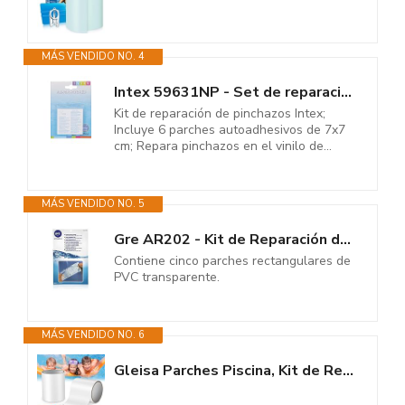
MÁS VENDIDO NO. 4
Intex 59631NP - Set de reparación Parches autoadhesivos, 7 x 7 cm
Kit de reparación de pinchazos Intex;
Incluye 6 parches autoadhesivos de 7x7
cm; Repara pinchazos en el vinilo de...
MÁS VENDIDO NO. 5
Gre AR202 - Kit de Reparación de Liner para Piscina, con Parches Adhesivos...
Contiene cinco parches rectangulares de
PVC transparente.
MÁS VENDIDO NO. 6
Gleisa Parches Piscina, Kit de Reparación de Piscinas Submarina...