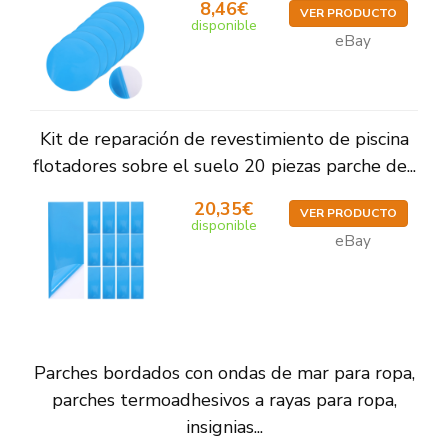
8,46€
VER PRODUCTO
disponible
eBay
Kit de reparación de revestimiento de piscina
flotadores sobre el suelo 20 piezas parche de...
20,35€
VER PRODUCTO
disponible
eBay
Parches bordados con ondas de mar para ropa,
parches termoadhesivos a rayas para ropa,
insignias...