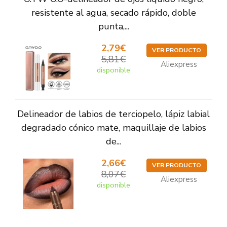
resistente al agua, secado rápido, doble
punta,...
2,79€
VER PRODUCTO
5,81€
Aliexpress
disponible
Delineador de labios de terciopelo, lápiz labial
degradado cónico mate, maquillaje de labios
de...
2,66€
VER PRODUCTO
8,07€
Aliexpress
disponible