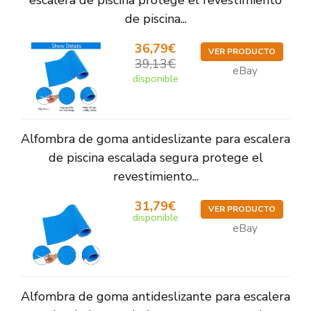
escalera de piscina protege el revestimiento
de piscina...
36,79€
VER PRODUCTO
39,13€
eBay
disponible
Alfombra de goma antideslizante para escalera
de piscina escalada segura protege el
revestimiento...
31,79€
VER PRODUCTO
disponible
eBay
Alfombra de goma antideslizante para escalera