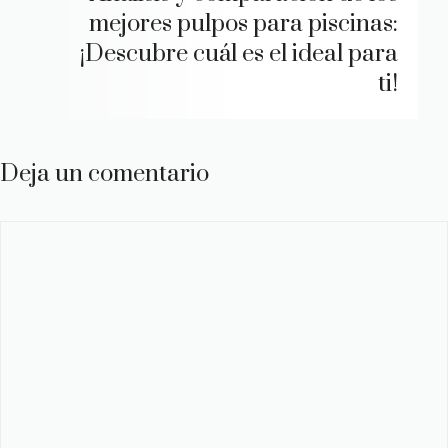
mejores pulpos para piscinas:
¡Descubre cuál es el ideal para
ti!
Deja un comentario
Comentario