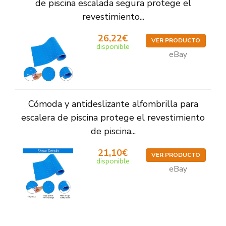
de piscina escalada segura protege el
revestimiento...
26,22€
VER PRODUCTO
disponible
eBay
Cómoda y antideslizante alfombrilla para
escalera de piscina protege el revestimiento
de piscina...
21,10€
VER PRODUCTO
disponible
eBay