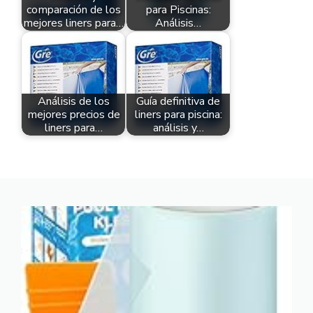
comparación de los
para Piscinas:
mejores liners para…
Análisis…
Análisis de los
Guía definitiva de
mejores precios de
liners para piscina:
liners para…
análisis y…