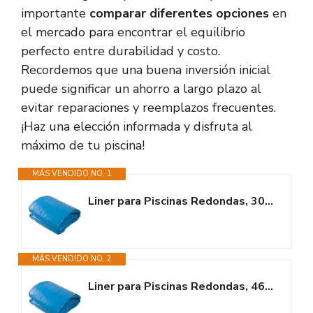
importante
comparar diferentes opciones
en
el mercado para encontrar el equilibrio
perfecto entre durabilidad y costo.
Recordemos que una buena inversión inicial
puede significar un ahorro a largo plazo al
evitar reparaciones y reemplazos frecuentes.
¡Haz una elección informada y disfruta al
máximo de tu piscina!
MÁS VENDIDO NO. 1
Liner para Piscinas Redondas, 300 x 120 cm (Largo x Alto), Sistema...
MÁS VENDIDO NO. 2
Liner para Piscinas Redondas, 460 x 120 cm (Largo x Alto), Sistema...