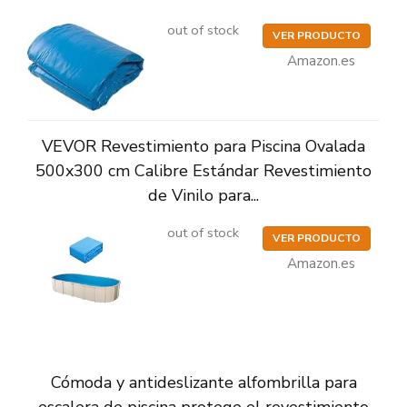
out of stock
VER PRODUCTO
Amazon.es
VEVOR Revestimiento para Piscina Ovalada
500x300 cm Calibre Estándar Revestimiento
de Vinilo para...
out of stock
VER PRODUCTO
Amazon.es
Cómoda y antideslizante alfombrilla para