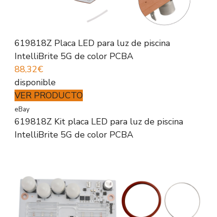
619818Z Placa LED para luz de piscina
IntelliBrite 5G de color PCBA
88,32€
disponible
VER PRODUCTO
eBay
619818Z Kit placa LED para luz de piscina
IntelliBrite 5G de color PCBA