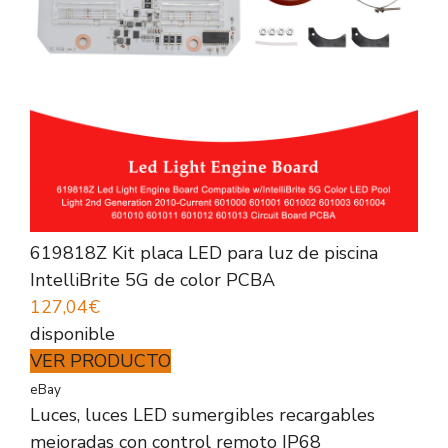
619818Z Kit placa LED para luz de piscina
IntelliBrite 5G de color PCBA
127,04€
disponible
VER PRODUCTO
eBay
Luces, luces LED sumergibles recargables
mejoradas con control remoto IP68