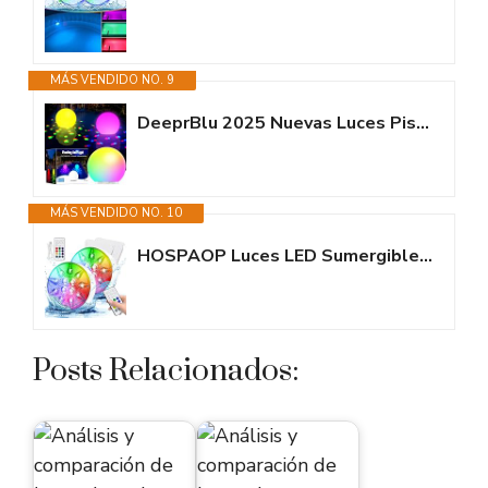
MÁS VENDIDO NO. 9
DeeprBlu 2025 Nuevas Luces Piscina Flotantes con Efectos Lumínicos...
MÁS VENDIDO NO. 10
HOSPAOP Luces LED Sumergibles Piscina Recargables, IP68 Impermeables con...
Posts Relacionados: