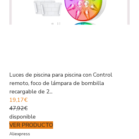
Luces de piscina para piscina con Control
remoto, foco de lámpara de bombilla
recargable de 2...
19,17€
47,92€
disponible
VER PRODUCTO
Aliexpress