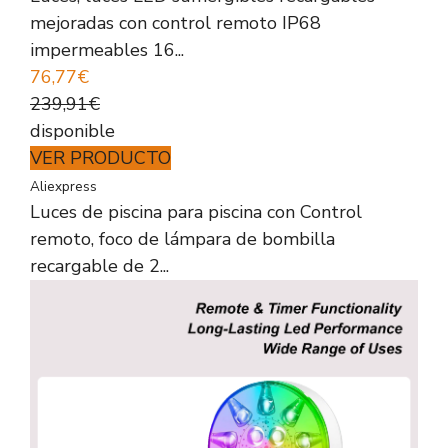
mejoradas con control remoto IP68
impermeables 16...
76,77€
239,91€
disponible
VER PRODUCTO
Aliexpress
Luces de piscina para piscina con Control
remoto, foco de lámpara de bombilla
recargable de 2...