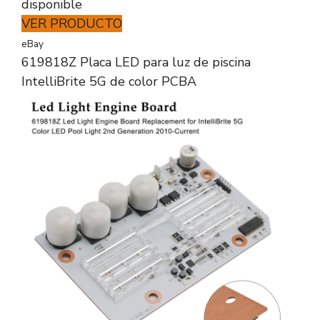
disponible
VER PRODUCTO
eBay
619818Z Placa LED para luz de piscina
IntelliBrite 5G de color PCBA