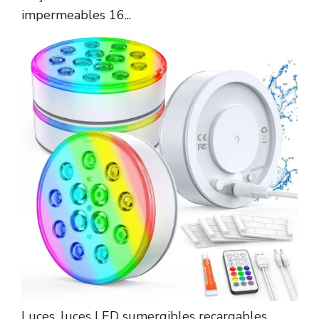
impermeables 16...
Luces, luces LED sumergibles recargables