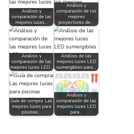
Análisis y
Análisis y
comparación de los
comparación de las
mejores
mejores luces…
proyectores de…
Análisis y
Análisis de las
comparación de las
mejores luces LED
mejores luces LED…
sumergibles para…
Análisis y
Guía de compra: Las
comparación de las
mejores luces para
mejores luces LED
piscinas…
para…