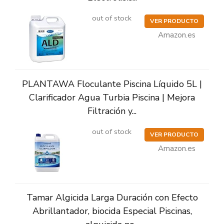
out of stock
VER PRODUCTO
Amazon.es
PLANTAWA Floculante Piscina Líquido 5L |
Clarificador Agua Turbia Piscina | Mejora
Filtración y...
out of stock
VER PRODUCTO
Amazon.es
Tamar Algicida Larga Duración con Efecto
Abrillantador, biocida Especial Piscinas,