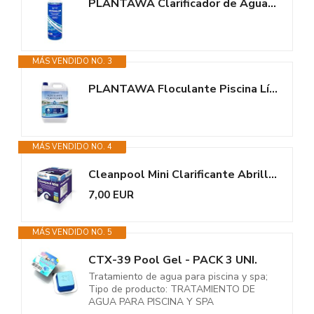
PLANTAWA Clarificador de Agua Piscinas 500 ml | Clarificante Piscina Super...
MÁS VENDIDO NO. 3
PLANTAWA Floculante Piscina Líquido 5L | Clarificador Agua Turbia Piscina...
MÁS VENDIDO NO. 4
Cleanpool Mini Clarificante Abrillantador Especial Mini Piscinas. Contiene...
7,00 EUR
MÁS VENDIDO NO. 5
CTX-39 Pool Gel - PACK 3 UNI.
Tratamiento de agua para piscina y spa;
Tipo de producto: TRATAMIENTO DE
AGUA PARA PISCINA Y SPA