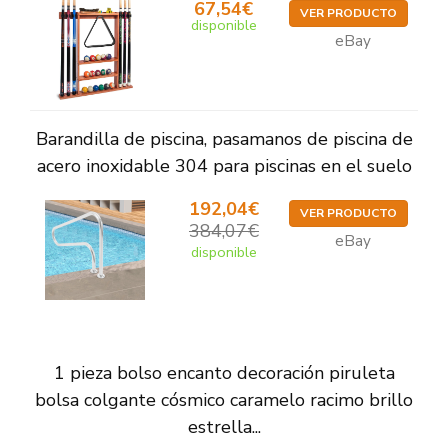
67,54€
VER PRODUCTO
disponible
eBay
Barandilla de piscina, pasamanos de piscina de
acero inoxidable 304 para piscinas en el suelo
192,04€
VER PRODUCTO
384,07€
eBay
disponible
1 pieza bolso encanto decoración piruleta
bolsa colgante cósmico caramelo racimo brillo
estrella...