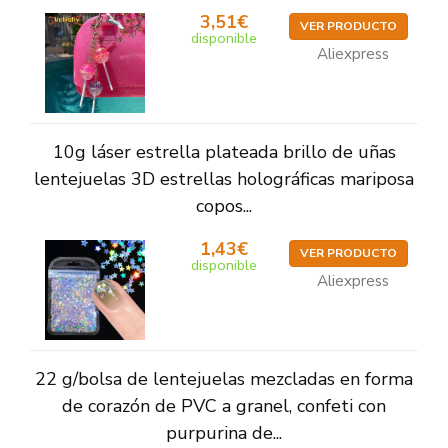
3,51€
VER PRODUCTO
disponible
Aliexpress
10g láser estrella plateada brillo de uñas
lentejuelas 3D estrellas holográficas mariposa
copos...
1,43€
VER PRODUCTO
disponible
Aliexpress
22 g/bolsa de lentejuelas mezcladas en forma
de corazón de PVC a granel, confeti con
purpurina de...