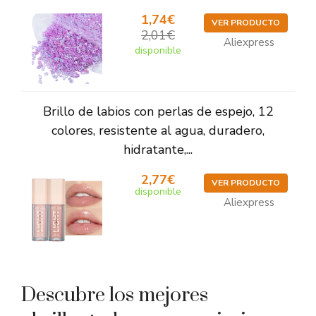
1,74€
VER PRODUCTO
2,01€
Aliexpress
disponible
Brillo de labios con perlas de espejo, 12
colores, resistente al agua, duradero,
hidratante,...
2,77€
VER PRODUCTO
disponible
Aliexpress
Descubre los mejores