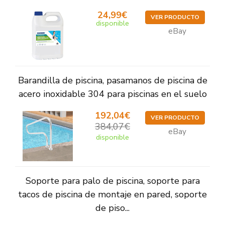
24,99€
VER PRODUCTO
disponible
eBay
Barandilla de piscina, pasamanos de piscina de
acero inoxidable 304 para piscinas en el suelo
192,04€
VER PRODUCTO
384,07€
eBay
disponible
Soporte para palo de piscina, soporte para
tacos de piscina de montaje en pared, soporte
de piso...