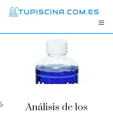
Saltar
al
contenido
M
Análisis de los