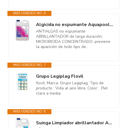
MÁS VENDIDO NO. 6
Algicida no espumante Aquapool de Larga duración (5 litros) - Efecto...
ANTIALGAS no espumante
ABRILLANTADOR de larga duración;
MICROBICIDA CONCENTRADO: previene
la aparición de todo tipo de...
MÁS VENDIDO NO. 7
Grupo Legiplag Flovil
flovil; Marca: Grupo Legiplag; Tipo de
producto : Vida al aire libre; Color: : Piel
clara a media
MÁS VENDIDO NO. 8
Suinga Limpiador abrillantador Acero Inoxidable Piscina 5 litros