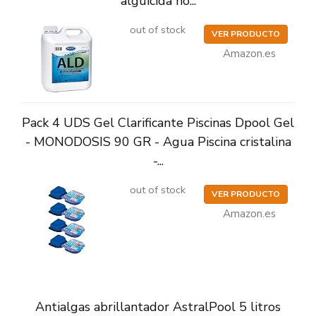
alguicida no...
out of stock
VER PRODUCTO
Amazon.es
Pack 4 UDS Gel Clarificante Piscinas Dpool Gel
- MONODOSIS 90 GR - Agua Piscina cristalina
-...
out of stock
VER PRODUCTO
Amazon.es
Antialgas abrillantador AstralPool 5 litros