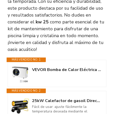
la temporada. Con su eficiencia y durabilidad,
este producto destaca por su facilidad de uso
y resultados satisfactorios. No dudes en
considerar el
kw 25
como parte esencial de tu
kit de mantenimiento para disfrutar de una
piscina limpia y cristalina en todo momento.
¡Invierte en calidad y disfruta al máximo de tu
oasis acuático!
MÁS VENDIDO NO. 1
VEVOR Bomba de Calor Eléctrica para Piscina, 3,22-15,25 kW, Calentadores...
MÁS VENDIDO NO. 2
25kW Calefactor de gasoil Directo Calentador de gasoil Calefactor de gasoil...
Fácil de usar: ajuste fácilmente la
temperatura deseada mediante el