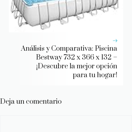
Análisis y Comparativa: Piscina
Bestway 732 x 366 x 132 –
¡Descubre la mejor opción
para tu hogar!
Deja un comentario
Comentario