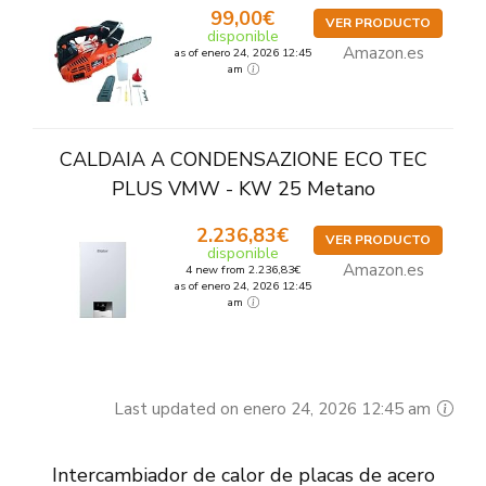
99,00€
VER PRODUCTO
disponible
Amazon.es
as of enero 24, 2026 12:45
am
CALDAIA A CONDENSAZIONE ECO TEC
PLUS VMW - KW 25 Metano
2.236,83€
VER PRODUCTO
disponible
Amazon.es
4 new from 2.236,83€
as of enero 24, 2026 12:45
am
Last updated on enero 24, 2026 12:45 am
Intercambiador de calor de placas de acero