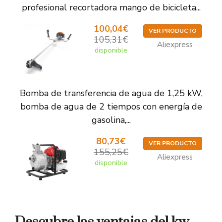
profesional recortadora mango de bicicleta...
100,04€
VER PRODUCTO
105,31€
Aliexpress
disponible
Bomba de transferencia de agua de 1,25 kW,
bomba de agua de 2 tiempos con energía de
gasolina,...
80,73€
VER PRODUCTO
155,25€
Aliexpress
disponible