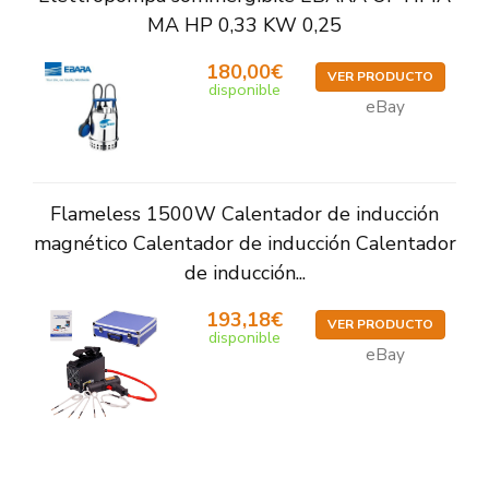
MA HP 0,33 KW 0,25
180,00€
VER PRODUCTO
disponible
eBay
Flameless 1500W Calentador de inducción
magnético Calentador de inducción Calentador
de inducción...
193,18€
VER PRODUCTO
disponible
eBay