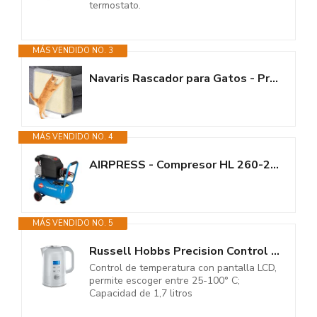
termostato.
MÁS VENDIDO NO. 3
Navaris Rascador para Gatos - Protector para Esquina de sofá o sillón -...
MÁS VENDIDO NO. 4
AIRPRESS - Compresor HL 260-25 8 bar 2 CV/1.5 kW 206 l/min 24 l - Compresor...
MÁS VENDIDO NO. 5
Russell Hobbs Precision Control - Hervidor
Control de temperatura con pantalla LCD,
permite escoger entre 25-100° C;
Capacidad de 1,7 litros