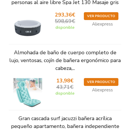
personas al aire libre Spa Jet 130 Masaje gris
293,36€
VER PRODUCTO
598,69€
Aliexpress
disponible
Almohada de baño de cuerpo completo de
lujo, ventosas, cojín de bañera ergonómico para
cabeza,...
13,98€
VER PRODUCTO
43,71€
Aliexpress
disponible
Gran cascada surf jacuzzi bañera acrílica
pequeño apartamento, bañera independiente