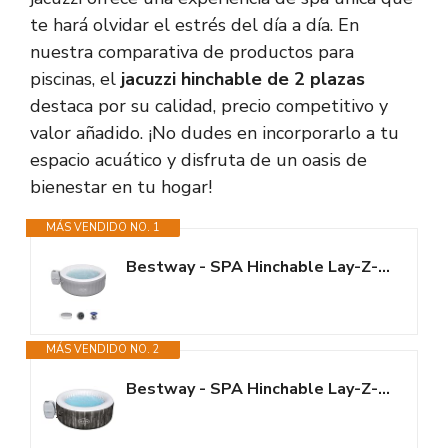
te hará olvidar el estrés del día a día. En
nuestra comparativa de productos para
piscinas, el
jacuzzi hinchable de 2 plazas
destaca por su calidad, precio competitivo y
valor añadido. ¡No dudes en incorporarlo a tu
espacio acuático y disfruta de un oasis de
bienestar en tu hogar!
MÁS VENDIDO NO. 1
Bestway - SPA Hinchable Lay-Z-SPA St Lucia para 2-3 Personas Redondo 170x66...
MÁS VENDIDO NO. 2
Bestway - SPA Hinchable Lay-Z-SPA Bahamas para 2-4 Personas Redondo 180 x...