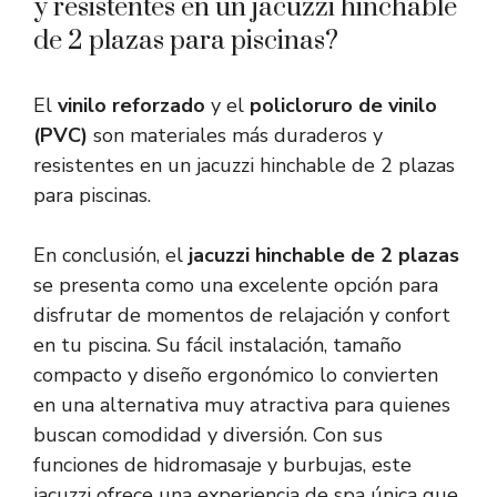
y resistentes en un jacuzzi hinchable
de 2 plazas para piscinas?
El
vinilo reforzado
y el
policloruro de vinilo
(PVC)
son materiales más duraderos y
resistentes en un jacuzzi hinchable de 2 plazas
para piscinas.
En conclusión, el
jacuzzi hinchable de 2 plazas
se presenta como una excelente opción para
disfrutar de momentos de relajación y confort
en tu piscina. Su fácil instalación, tamaño
compacto y diseño ergonómico lo convierten
en una alternativa muy atractiva para quienes
buscan comodidad y diversión. Con sus
funciones de hidromasaje y burbujas, este
jacuzzi ofrece una experiencia de spa única que