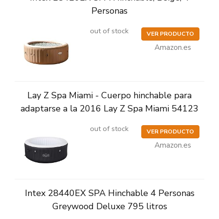
Personas
out of stock
VER PRODUCTO
Amazon.es
Lay Z Spa Miami - Cuerpo hinchable para
adaptarse a la 2016 Lay Z Spa Miami 54123
out of stock
VER PRODUCTO
Amazon.es
Intex 28440EX SPA Hinchable 4 Personas
Greywood Deluxe 795 litros