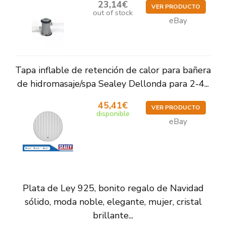
23,14€
VER PRODUCTO
out of stock
eBay
Tapa inflable de retención de calor para bañera
de hidromasaje/spa Sealey Dellonda para 2-4...
45,41€
VER PRODUCTO
disponible
eBay
Plata de Ley 925, bonito regalo de Navidad
sólido, moda noble, elegante, mujer, cristal
brillante...