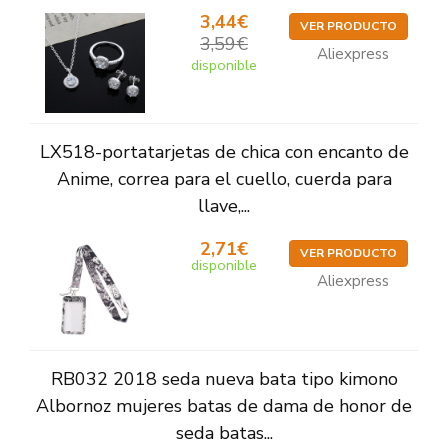
3,44€
VER PRODUCTO
3,59€
Aliexpress
disponible
LX518-portatarjetas de chica con encanto de
Anime, correa para el cuello, cuerda para
llave,...
2,71€
VER PRODUCTO
disponible
Aliexpress
RB032 2018 seda nueva bata tipo kimono
Albornoz mujeres batas de dama de honor de
seda batas...