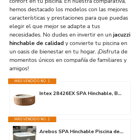
confort en tu piscina. En nuestra comparativa,
hemos destacado los modelos con las mejores
características y prestaciones para que puedas
elegir el que mejor se adapte a tus
necesidades. No dudes en invertir en un
jacuzzi
hinchable de calidad
y convierte tu piscina en
un oasis de bienestar en tu hogar. ¡Disfruta de
momentos únicos en compañía de familiares y
amigos!
MÁS VENDIDO NO. 1
Intex 28426EX SPA Hinchable, Beige, 4 Personas
MÁS VENDIDO NO. 2
Arebos SPA Hinchable Piscina de hidromasaje | Hinchable | Cuadrada | para...