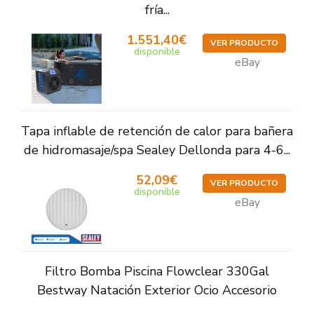
fría...
1.551,40€
VER PRODUCTO
disponible
eBay
Tapa inflable de retención de calor para bañera
de hidromasaje/spa Sealey Dellonda para 4-6...
52,09€
VER PRODUCTO
disponible
eBay
Filtro Bomba Piscina Flowclear 330Gal
Bestway Natación Exterior Ocio Accesorio