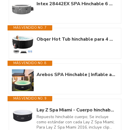
Intex 28442EX SPA Hinchable 6 Personas Greywood Deluxe 1098 litros
MÁS VENDIDO NO. 7
Obqer Hot Tub hinchable para 4 personas, 2400 W interior/exterior, piscina...
MÁS VENDIDO NO. 8
Arebos SPA Hinchable | Inflable automático | para Interior y Exterior |...
MÁS VENDIDO NO. 9
Lay Z Spa Miami - Cuerpo hinchable para adaptarse a la 2016 Lay Z Spa Miami...
Repuesto hinchable cuerpo; Se incluye
como estándar con cada Lay Z Spa Miami;
Para Lay Z Spa Miami 2016, incluye clip...