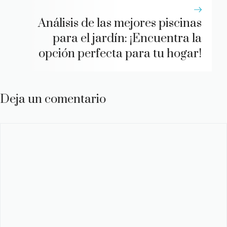
Análisis de las mejores piscinas
para el jardín: ¡Encuentra la
opción perfecta para tu hogar!
Deja un comentario
Comentario