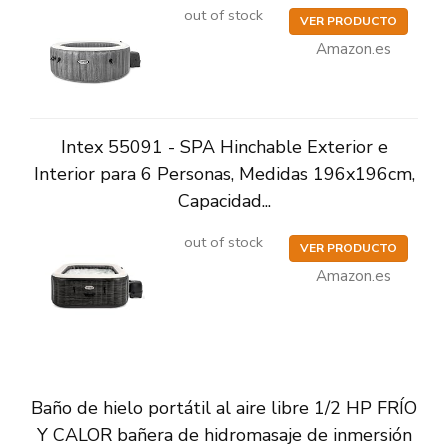
out of stock
VER PRODUCTO
Amazon.es
Intex 55091 - SPA Hinchable Exterior e
Interior para 6 Personas, Medidas 196x196cm,
Capacidad...
out of stock
VER PRODUCTO
Amazon.es
Baño de hielo portátil al aire libre 1/2 HP FRÍO
Y CALOR bañera de hidromasaje de inmersión