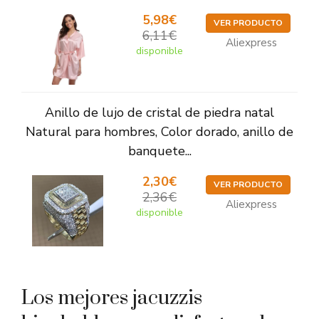
5,98€
VER PRODUCTO
6,11€
Aliexpress
disponible
Anillo de lujo de cristal de piedra natal
Natural para hombres, Color dorado, anillo de
banquete...
2,30€
VER PRODUCTO
2,36€
Aliexpress
disponible
Los mejores jacuzzis