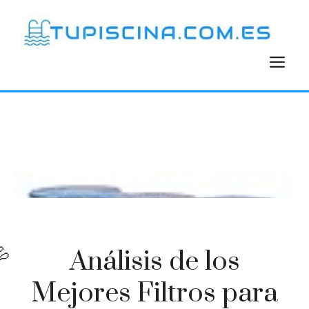
Saltar
al
contenido
M
Análisis de los
Mejores Filtros para