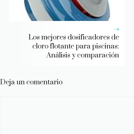
Los mejores dosificadores de
cloro flotante para piscinas:
Análisis y comparación
Deja un comentario
Comentario