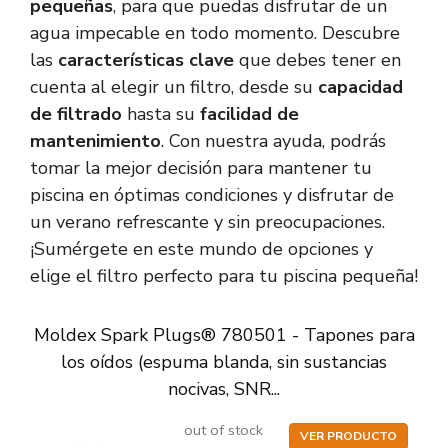
pequeñas
, para que puedas disfrutar de un
agua impecable en todo momento. Descubre
las
características clave
que debes tener en
cuenta al elegir un filtro, desde su
capacidad
de filtrado
hasta su
facilidad de
mantenimiento
. Con nuestra ayuda, podrás
tomar la mejor decisión para mantener tu
piscina en óptimas condiciones y disfrutar de
un verano refrescante y sin preocupaciones.
¡Sumérgete en este mundo de opciones y
elige el filtro perfecto para tu piscina pequeña!
Moldex Spark Plugs® 780501 - Tapones para
los oídos (espuma blanda, sin sustancias
nocivas, SNR...
out of stock
VER PRODUCTO