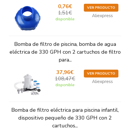
0,76€
VER PRODUCTO
1,51€
Aliexpress
disponible
Bomba de filtro de piscina, bomba de agua
eléctrica de 330 GPH con 2 cartuchos de filtro
para...
37,96€
VER PRODUCTO
108,47€
Aliexpress
disponible
Bomba de filtro eléctrica para piscina infantil,
dispositivo pequeño de 330 GPH con 2
cartuchos...