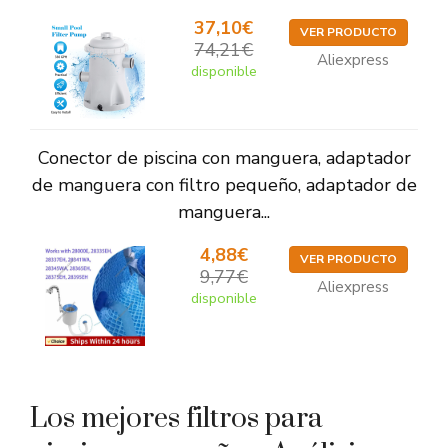
37,10€
VER PRODUCTO
74,21€
Aliexpress
disponible
Conector de piscina con manguera, adaptador
de manguera con filtro pequeño, adaptador de
manguera...
4,88€
VER PRODUCTO
9,77€
Aliexpress
disponible
Los mejores filtros para