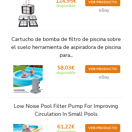
124,95€
VER PRODUCTO
disponible
eBay
Cartucho de bomba de filtro de piscina sobre
el suelo herramienta de aspiradora de piscina
para...
58,03€
VER PRODUCTO
disponible
eBay
Low Noise Pool Filter Pump For Improving
Circulation In Small Pools
61,22€
VER PRODUCTO
disponible