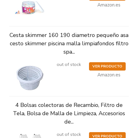
Amazon.es
Cesta skimmer 160 190 diametro pequeño asa
cesto skimmer piscina malla limpiafondos filtro
spa...
out of stock
VER PRODUCTO
Amazon.es
4 Bolsas colectoras de Recambio, Filtro de
Tela, Bolsa de Malla de Limpieza, Accesorios
de...
out of stock
VER PRODUCTO