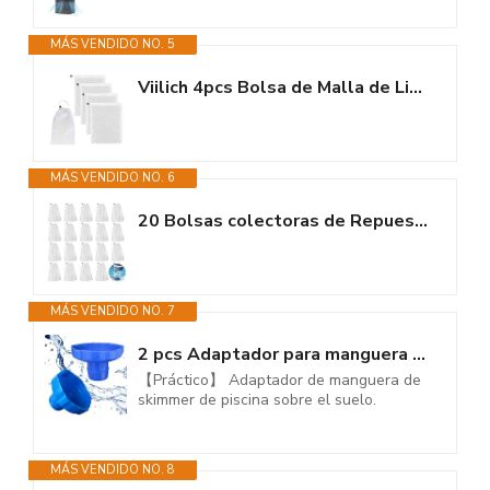
MÁS VENDIDO NO. 5
Viilich 4pcs Bolsa de Malla de Limpieza Piscina,bolsas colectoras de...
MÁS VENDIDO NO. 6
20 Bolsas colectoras de Repuesto, Bolsas de Filtro para aspiradoras de...
MÁS VENDIDO NO. 7
2 pcs Adaptador para manguera de skimmer, pequeño adaptador de manguera de...
【Práctico】 Adaptador de manguera de
skimmer de piscina sobre el suelo.
MÁS VENDIDO NO. 8