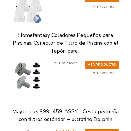
Amazon.es
Homefantasy Coladores Pequeños para
Piscinas, Conector de Filtro de Piscina con el
Tapón para...
out of stock
VER PRODUCTO
Amazon.es
Maytronics 9991459-ASSY - Cesta pequeña
con filtros estándar + ultrafino Dolphin