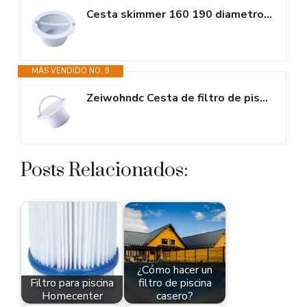
Cesta skimmer 160 190 diametro pequeño asa cesto skimmer piscina malla...
MÁS VENDIDO NO. 9
Zeiwohndc Cesta de filtro de piscina, contenedor de filtro de repuesto para...
Posts Relacionados:
¿Cómo hacer un
Filtro para piscina
filtro de piscina
Homecenter
casero?