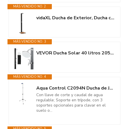
MÁS VENDIDO NO. 2
vidaXL Ducha de Exterior, Ducha con Rociador Giratorio, Ducha para Piscina,...
MÁS VENDIDO NO. 3
VEVOR Ducha Solar 40 litros 205 cm, Ducha Solar Exterior con Grifo y...
MÁS VENDIDO NO. 4
Aqua Control C2094N Ducha de Jardín Regulable con Trípode y Cabeza...
Con llave de corte y caudal de agua
regulable; Soporte en trípode, con 3
soportes opcionales para clavar en el
suelo o...
MÁS VENDIDO NO. 5