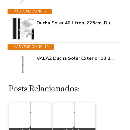
MÁS VENDIDO NO. 9
Ducha Solar 40 litros, 225cm, Ducha de Jardín con Cabezal de Ducha...
MÁS VENDIDO NO. 10
VALAZ Ducha Solar Exterior 18 litros | Acero Inoxidable y PVC | Ducha...
Posts Relacionados: