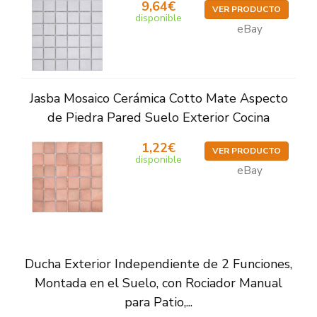
9,64€
VER PRODUCTO
disponible
eBay
Jasba Mosaico Cerámica Cotto Mate Aspecto
de Piedra Pared Suelo Exterior Cocina
1,22€
VER PRODUCTO
disponible
eBay
Ducha Exterior Independiente de 2 Funciones,
Montada en el Suelo, con Rociador Manual
para Patio,...