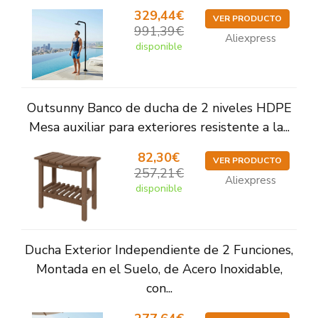
329,44€
VER PRODUCTO
991,39€
Aliexpress
disponible
Outsunny Banco de ducha de 2 niveles HDPE
Mesa auxiliar para exteriores resistente a la...
82,30€
VER PRODUCTO
257,21€
Aliexpress
disponible
Ducha Exterior Independiente de 2 Funciones,
Montada en el Suelo, de Acero Inoxidable,
con...