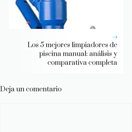
Los 5 mejores limpiadores de
piscina manual: análisis y
comparativa completa
Deja un comentario
Comentario