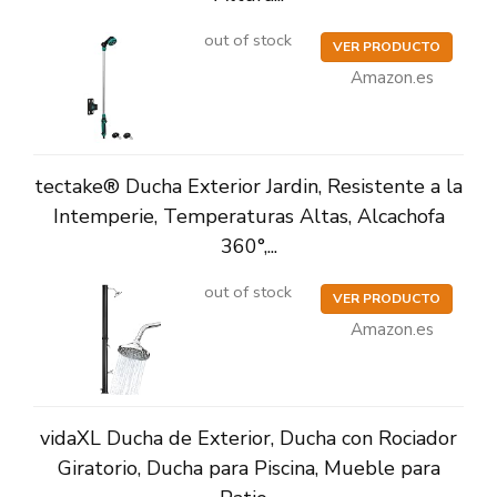
out of stock
VER PRODUCTO
Amazon.es
tectake® Ducha Exterior Jardin, Resistente a la
Intemperie, Temperaturas Altas, Alcachofa
360°,...
out of stock
VER PRODUCTO
Amazon.es
vidaXL Ducha de Exterior, Ducha con Rociador
Giratorio, Ducha para Piscina, Mueble para