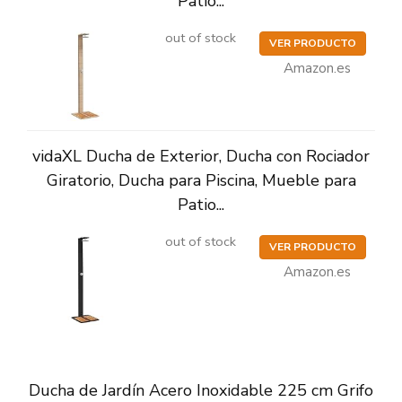
Patio...
out of stock
VER PRODUCTO
Amazon.es
vidaXL Ducha de Exterior, Ducha con Rociador
Giratorio, Ducha para Piscina, Mueble para
Patio...
out of stock
VER PRODUCTO
Amazon.es
Ducha de Jardín Acero Inoxidable 225 cm Grifo