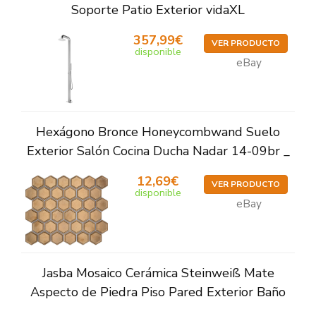
Soporte Patio Exterior vidaXL
357,99€
VER PRODUCTO
disponible
eBay
Hexágono Bronce Honeycombwand Suelo
Exterior Salón Cocina Ducha Nadar 14-09br _
12,69€
VER PRODUCTO
disponible
eBay
Jasba Mosaico Cerámica Steinweiß Mate
Aspecto de Piedra Piso Pared Exterior Baño