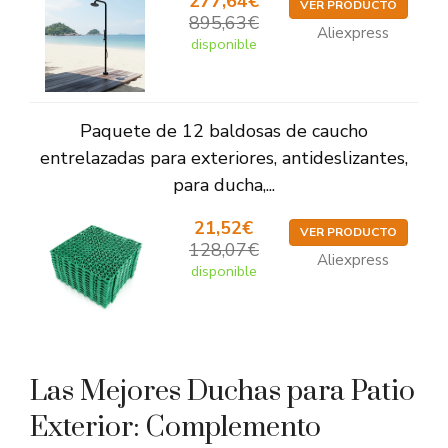
277,64€
VER PRODUCTO
895,63€
Aliexpress
disponible
Paquete de 12 baldosas de caucho
entrelazadas para exteriores, antideslizantes,
para ducha,...
21,52€
VER PRODUCTO
128,07€
Aliexpress
disponible
Las Mejores Duchas para Patio
Exterior: Complemento