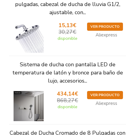
pulgadas, cabezal de ducha de lluvia G1/2,
ajustable, con...
15,13€
VER PRODUCTO
30,27€
Aliexpress
disponible
Sistema de ducha con pantalla LED de
temperatura de latón y bronce para baño de
lujo, accesorios...
434,14€
VER PRODUCTO
868,27€
Aliexpress
disponible
Cabezal de Ducha Cromado de 8 Pulgadas con