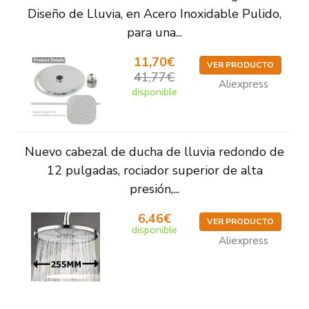
Diseño de Lluvia, en Acero Inoxidable Pulido,
para una...
11,70€
VER PRODUCTO
41,77€
Aliexpress
disponible
Nuevo cabezal de ducha de lluvia redondo de
12 pulgadas, rociador superior de alta
presión,...
6,46€
VER PRODUCTO
disponible
Aliexpress