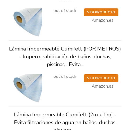
out of stock
VER PRODUCTO
Amazon.es
Lámina Impermeable Cumifelt (POR METROS)
- Impermeabilización de baños, duchas,
piscinas... Evita...
out of stock
VER PRODUCTO
Amazon.es
Lámina Impermeable Cumifelt (2m x 1m) -
Evita filtraciones de agua en baños, duchas,