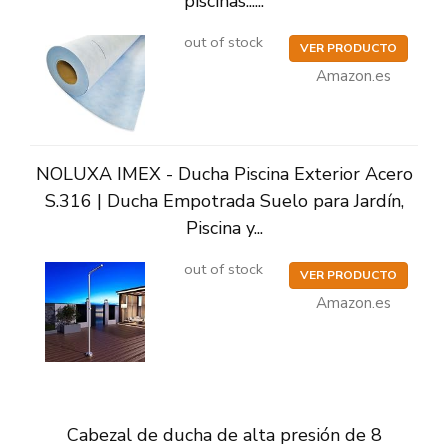
piscinas......
out of stock
VER PRODUCTO
Amazon.es
NOLUXA IMEX - Ducha Piscina Exterior Acero
S.316 | Ducha Empotrada Suelo para Jardín,
Piscina y...
out of stock
VER PRODUCTO
Amazon.es
Cabezal de ducha de alta presión de 8