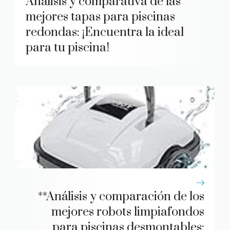
Análisis y comparativa de las
mejores tapas para piscinas
redondas: ¡Encuentra la ideal
para tu piscina!
**Análisis y comparación de los
mejores robots limpiafondos
para piscinas desmontables: