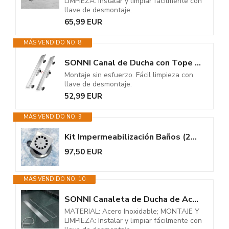
LIMPIEZA: Instalar y limpiar fácilmente con
llave de desmontaje.
65,99 EUR
MÁS VENDIDO NO. 8
SONNI Canal de Ducha con Tope de Olor,2 en 1 Conjunto Completo de Desagüe...
Montaje sin esfuerzo. Fácil limpieza con
llave de desmontaje.
52,99 EUR
MÁS VENDIDO NO. 9
Kit Impermeabilización Baños (2m x 1m) - lámina Impermeable con Rejilla...
97,50 EUR
MÁS VENDIDO NO. 10
SONNI Canaleta de Ducha de Acero Inoxidable 10cm,2 en 1 Conjunto Completo...
MATERIAL: Acero Inoxidable; MONTAJE Y
LIMPIEZA: Instalar y limpiar fácilmente con