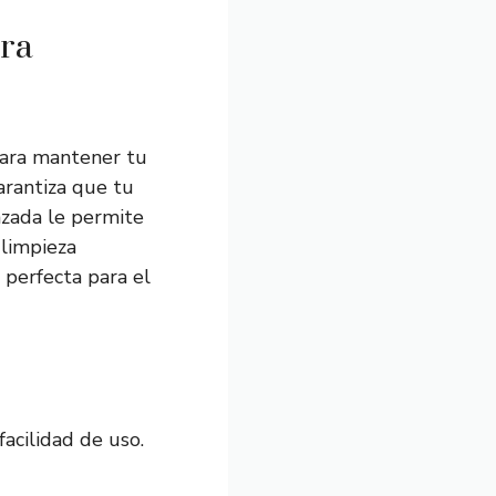
ara
para mantener tu
arantiza que tu
nzada le permite
 limpieza
 perfecta para el
acilidad de uso.