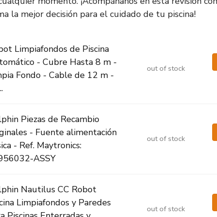
 cualquier momento. ¡Acompáñanos en esta revisión co
a la mejor decisión para el cuidado de tu piscina!
ot Limpiafondos de Piscina
tomático - Cubre Hasta 8 m -
out of stock
mpia Fondo - Cable de 12 m -
.
lphin Piezas de Recambio
ginales - Fuente alimentación
out of stock
ica - Ref. Maytronics:
956032-ASSY
lphin Nautilus CC Robot
cina Limpiafondos y Paredes
out of stock
a Piscinas Enterradas y