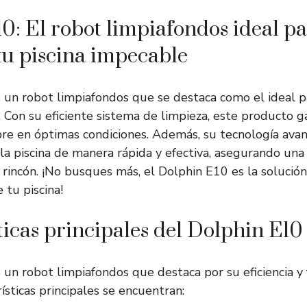
0: El robot limpiafondos ideal p
u piscina impecable
 un robot limpiafondos que se destaca como el ideal 
. Con su eficiente sistema de limpieza, este producto g
pre en óptimas condiciones. Además, su tecnología ava
la piscina de manera rápida y efectiva, asegurando una
rincón. ¡No busques más, el Dolphin E10 es la solución
tu piscina!
ticas principales del Dolphin E10
 un robot limpiafondos que destaca por su eficiencia y f
ísticas principales se encuentran: