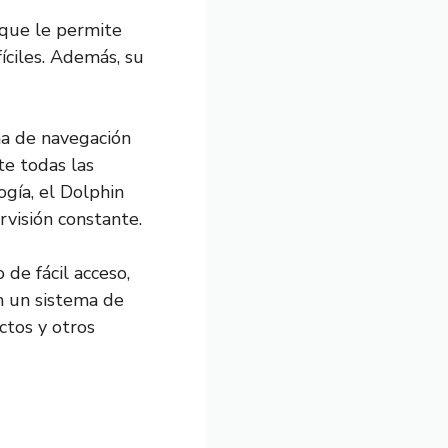
que le permite
íciles. Además, su
a de navegación
te todas las
ogía, el Dolphin
visión constante.
 de fácil acceso,
n un sistema de
ctos y otros