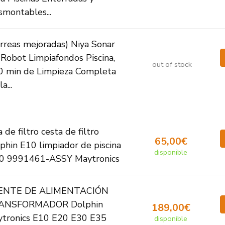
montables...
rreas mejoradas) Niya Sonar
Robot Limpiafondos Piscina,
out of stock
0 min de Limpieza Completa
a...
a de filtro cesta de filtro
65,00€
phin E10 limpiador de piscina
disponible
0 9991461-ASSY Maytronics
ENTE DE ALIMENTACIÓN
ANSFORMADOR Dolphin
189,00€
tronics E10 E20 E30 E35
disponible