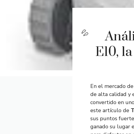
Anál
E10, l
En el mercado de 
de alta calidad y 
convertido en uno
este artículo de
T
sus puntos fuerte
ganado su lugar e