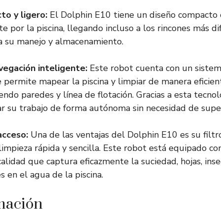
to y ligero:
El Dolphin E10 tiene un diseño compacto 
 por la piscina, llegando incluso a los rincones más dif
ita su manejo y almacenamiento.
vegación inteligente:
Este robot cuenta con un sistem
e permite mapear la piscina y limpiar de manera eficien
yendo paredes y línea de flotación. Gracias a esta tecnol
r su trabajo de forma autónoma sin necesidad de super
 acceso:
Una de las ventajas del Dolphin E10 es su filtro
impieza rápida y sencilla. Este robot está equipado co
 calidad que captura eficazmente la suciedad, hojas, inse
 en el agua de la piscina.
mación