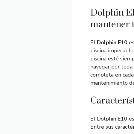
Dolphin E1
mantener t
El
Dolphin E10
es
piscina impecable
piscina esté siem
navegar por toda 
completa en cada 
mantenimiento de 
Caracterís
El Dolphin E10 es
Entre sus caracter