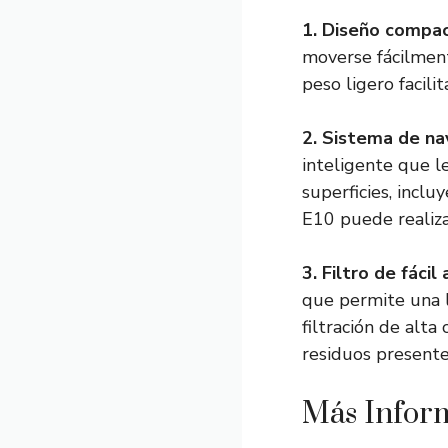
1. Diseño compac
moverse fácilmente
peso ligero facil
2. Sistema de na
inteligente que l
superficies, inclu
E10 puede realiza
3. Filtro de fácil
que permite una l
filtración de alta
residuos presentes
Más Infor