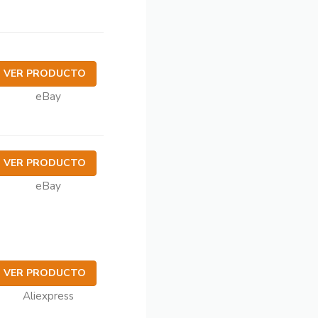
VER PRODUCTO
eBay
VER PRODUCTO
eBay
VER PRODUCTO
Aliexpress