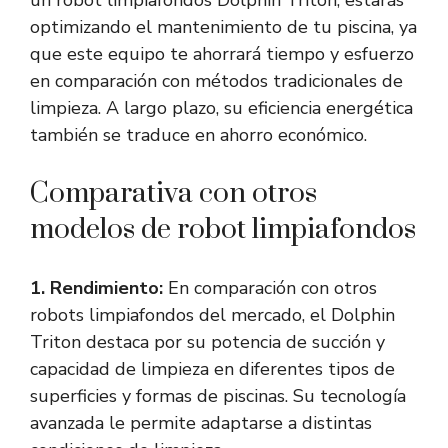
un robot limpiafondos Dolphin Triton, estarás
optimizando el mantenimiento de tu piscina, ya
que este equipo te ahorrará tiempo y esfuerzo
en comparación con métodos tradicionales de
limpieza. A largo plazo, su eficiencia energética
también se traduce en ahorro económico.
Comparativa con otros
modelos de robot limpiafondos
1. Rendimiento:
En comparación con otros
robots limpiafondos del mercado, el Dolphin
Triton destaca por su potencia de succión y
capacidad de limpieza en diferentes tipos de
superficies y formas de piscinas. Su tecnología
avanzada le permite adaptarse a distintas