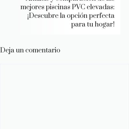
mejores piscinas PVC elevadas:
¡Descubre la opción perfecta
para tu hogar!
Deja un comentario
Comentario