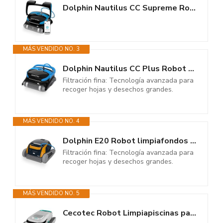
Dolphin Nautilus CC Supreme Robot Limpiafondos Piscina y Pared, para...
MÁS VENDIDO NO. 3
Dolphin Nautilus CC Plus Robot Piscina Limpiafondos y Paredes, con...
Filtración fina: Tecnología avanzada para
recoger hojas y desechos grandes.
MÁS VENDIDO NO. 4
Dolphin E20 Robot limpiafondos automático para Piscinas enterradas de 10m...
Filtración fina: Tecnología avanzada para
recoger hojas y desechos grandes.
MÁS VENDIDO NO. 5
Cecotec Robot Limpiapiscinas para Fondos, Paredes y Línea de Flotación...