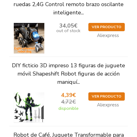
ruedas 2,4G Control remoto brazo oscilante
inteligente...
34,05€
VER PRODUCTO
out of stock
Aliexpress
DIY ficticio 3D impreso 13 figuras de juguete
móvil Shapeshift Robot figuras de acción
maniquí...
4,39€
VER PRODUCTO
4,72€
Aliexpress
disponible
Robot de Café, Juguete Transformable para