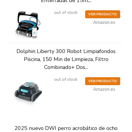
Enterradas de 15m,...
out of stock
VER PRODUCTO
Amazon.es
Dolphin Liberty 300 Robot Limpiafondos
Piscina, 150 Min de Limpieza, Filtro
Combinado+ Dos...
out of stock
VER PRODUCTO
Amazon.es
2025 nuevo DWI perro acrobático de ocho