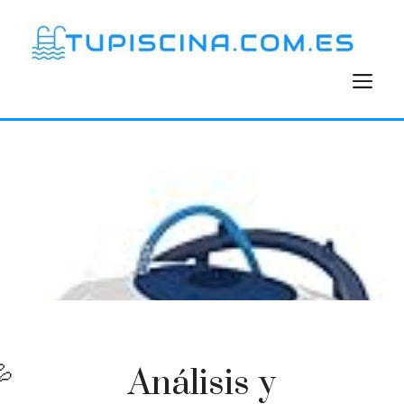
Saltar
al
contenido
M
Análisis y