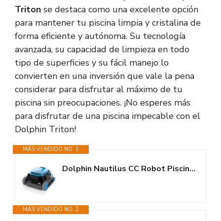
Triton
se destaca como una excelente opción
para mantener tu piscina limpia y cristalina de
forma eficiente y autónoma. Su tecnología
avanzada, su capacidad de limpieza en todo
tipo de superficies y su fácil manejo lo
convierten en una inversión que vale la pena
considerar para disfrutar al máximo de tu
piscina sin preocupaciones. ¡No esperes más
para disfrutar de una piscina impecable con el
Dolphin Triton!
MÁS VENDIDO NO. 1
Dolphin Nautilus CC Robot Piscina Limpiafondos y Paredes para Piscinas...
MÁS VENDIDO NO. 2