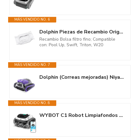
MÁS VENDIDO NO. 6
Dolphin Piezas de Recambio Originales - Bolsa Filtro Fino - Referencia...
Recambio Bolsa filtro fino; Compatible
con: Pool Up, Swift, Triton, W20
MÁS VENDIDO NO. 7
Dolphin (Correas mejoradas) Niya Sonar 30 Robot Limpiafondos Piscina de la...
MÁS VENDIDO NO. 8
WYBOT C1 Robot Limpiafondos Piscina con Planificación Inteligente de...