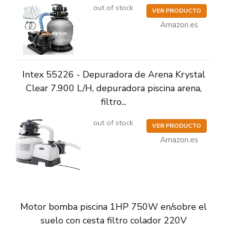
out of stock
VER PRODUCTO
Amazon.es
Intex 55226 - Depuradora de Arena Krystal
Clear 7.900 L/H, depuradora piscina arena,
filtro...
out of stock
VER PRODUCTO
Amazon.es
Motor bomba piscina 1HP 750W en/sobre el
suelo con cesta filtro colador 220V