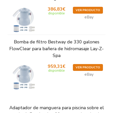
386,83€
VER PRODUCTO
disponible
eBay
Bomba de filtro Bestway de 330 galones
FlowClear para bañera de hidromasaje Lay-Z-
Spa
959,31€
VER PRODUCTO
disponible
eBay
Adaptador de manguera para piscina sobre el