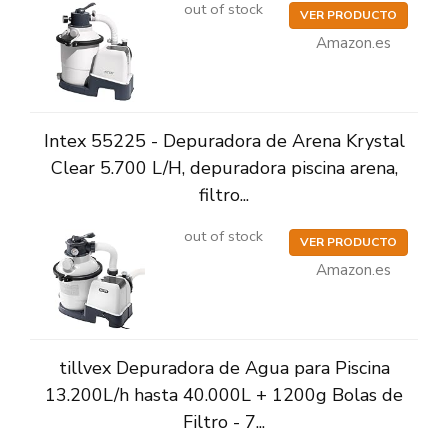
out of stock
VER PRODUCTO
Amazon.es
Intex 55225 - Depuradora de Arena Krystal
Clear 5.700 L/H, depuradora piscina arena,
filtro...
out of stock
VER PRODUCTO
Amazon.es
tillvex Depuradora de Agua para Piscina
13.200L/h hasta 40.000L + 1200g Bolas de
Filtro - 7...