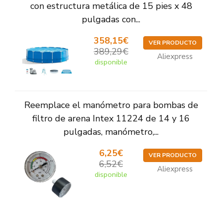
con estructura metálica de 15 pies x 48
pulgadas con...
358,15€
VER PRODUCTO
389,29€
Aliexpress
disponible
Reemplace el manómetro para bombas de
filtro de arena Intex 11224 de 14 y 16
pulgadas, manómetro,...
6,25€
VER PRODUCTO
6,52€
Aliexpress
disponible