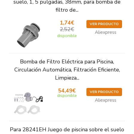
suelo, 1, 5 pulgadas, 38mm, para bomba de
filtro de...
1,74€
VER PRODUCTO
2,52€
Aliexpress
disponible
Bomba de Filtro Eléctrica para Piscina,
Circulación Automática, Filtración Eficiente,
Limpieza...
54,49€
VER PRODUCTO
disponible
Aliexpress
Para 28241EH Juego de piscina sobre el suelo