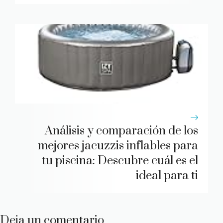
Análisis y comparación de los
mejores jacuzzis inflables para
tu piscina: Descubre cuál es el
ideal para ti
Deja un comentario