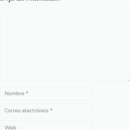
Comentario
Nombre
Correo
electrónico
Web