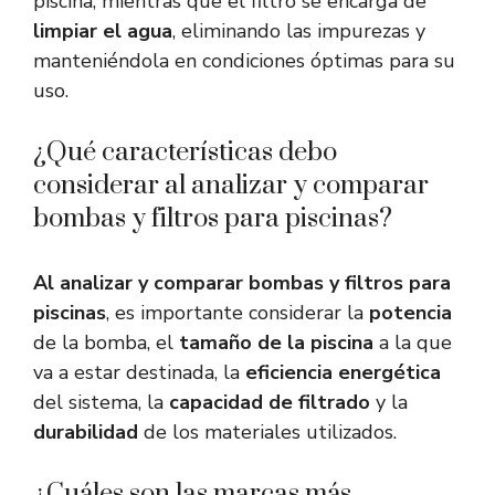
piscina, mientras que el filtro se encarga de
limpiar el agua
, eliminando las impurezas y
manteniéndola en condiciones óptimas para su
uso.
¿Qué características debo
considerar al analizar y comparar
bombas y filtros para piscinas?
Al analizar y comparar bombas y filtros para
piscinas
, es importante considerar la
potencia
de la bomba, el
tamaño de la piscina
a la que
va a estar destinada, la
eficiencia energética
del sistema, la
capacidad de filtrado
y la
durabilidad
de los materiales utilizados.
¿Cuáles son las marcas más