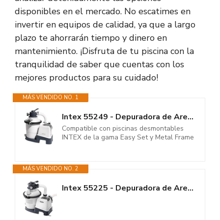
disponibles en el mercado. No escatimes en
invertir en equipos de calidad, ya que a largo
plazo te ahorrarán tiempo y dinero en
mantenimiento. ¡Disfruta de tu piscina con la
tranquilidad de saber que cuentas con los
mejores productos para su cuidado!
MÁS VENDIDO NO. 1
Intex 55249 - Depuradora de Arena Krystal Clear 3.500 L/H, depuradora...
Compatible con piscinas desmontables
INTEX de la gama Easy Set y Metal Frame
MÁS VENDIDO NO. 2
Intex 55225 - Depuradora de Arena Krystal Clear 5.700 L/H, depuradora...