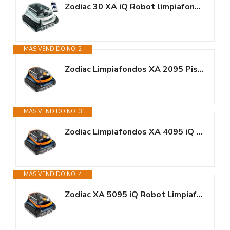
Zodiac 30 XA iQ Robot limpiafondos automatico Piscina hasta 12x6m, Limpia...
MÁS VENDIDO NO. 2
Zodiac Limpiafondos XA 2095 Piscinas de hasta 10 x 5 m. Limpia Suelo,...
MÁS VENDIDO NO. 3
Zodiac Limpiafondos XA 4095 iQ Piscinas de hasta 12 x 6 m; Limpia Suelo,...
MÁS VENDIDO NO. 4
Zodiac XA 5095 iQ Robot Limpiafondos Piscinas de hasta 12 x 6 m, Limpia...