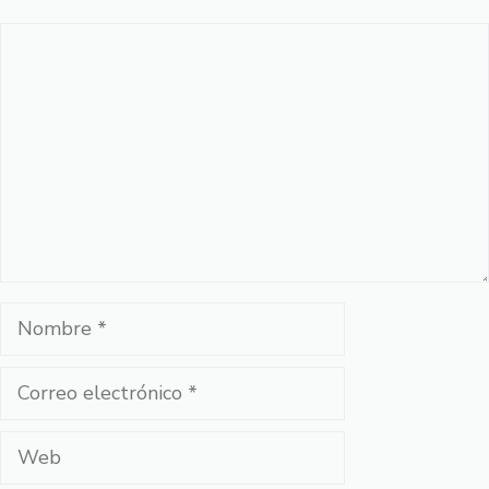
Comentario
Nombre
Correo
electrónico
Web