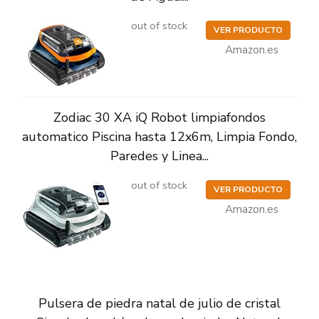
out of stock
VER PRODUCTO
Amazon.es
Zodiac 30 XA iQ Robot limpiafondos
automatico Piscina hasta 12x6m, Limpia Fondo,
Paredes y Linea...
out of stock
VER PRODUCTO
Amazon.es
Pulsera de piedra natal de julio de cristal