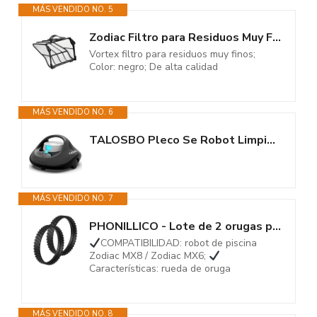
MÁS VENDIDO NO. 5
Zodiac Filtro para Residuos Muy Finos, 60µ, para los Limpiafondos de...
Vortex filtro para residuos muy finos;
Color: negro; De alta calidad
MÁS VENDIDO NO. 6
TALOSBO Pleco Se Robot Limpiafondos Piscina, Limpieza Potente de 130...
MÁS VENDIDO NO. 7
PHONILLICO - Lote de 2 orugas para Zodiac MX8 MX6 – Rueda robot limpiador...
COMPATIBILIDAD: robot de piscina
Zodiac MX8 / Zodiac MX6;
Características: rueda de oruga
MÁS VENDIDO NO. 8