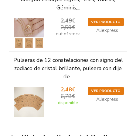
Géminis,...
2,49€
VER PRODUCTO
2,50€
Aliexpress
out of stock
Pulseras de 12 constelaciones con signo del
zodiaco de cristal brillante, pulsera con dije
de...
2,48€
VER PRODUCTO
6,78€
Aliexpress
disponible