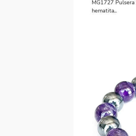
MG1727 Pulsera d
hematita...