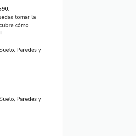
590
,
uedas tomar la
scubre cómo
!
Suelo, Paredes y
Suelo, Paredes y