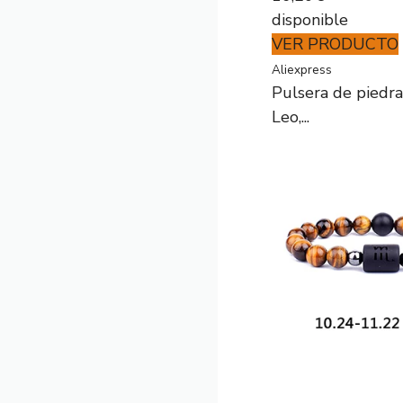
disponible
VER PRODUCTO
Aliexpress
Pulsera de piedra
Leo,...