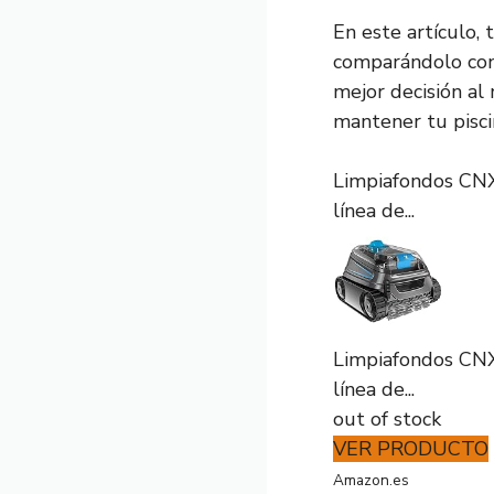
En este artículo,
comparándolo con
mejor decisión a
mantener tu pisci
Limpiafondos CNX 
línea de...
Limpiafondos CNX 
línea de...
out of stock
VER PRODUCTO
Amazon.es