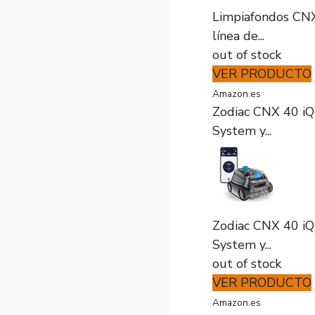
Limpiafondos CNX 
línea de...
out of stock
VER PRODUCTO
Amazon.es
Zodiac CNX 40 iQ 
System y...
Zodiac CNX 40 iQ 
System y...
out of stock
VER PRODUCTO
Amazon.es