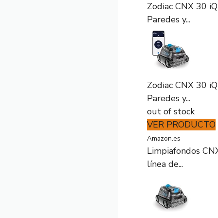
Zodiac CNX 30 iQ
Paredes y...
Zodiac CNX 30 iQ
Paredes y...
out of stock
VER PRODUCTO
Amazon.es
Limpiafondos CNX 
línea de...