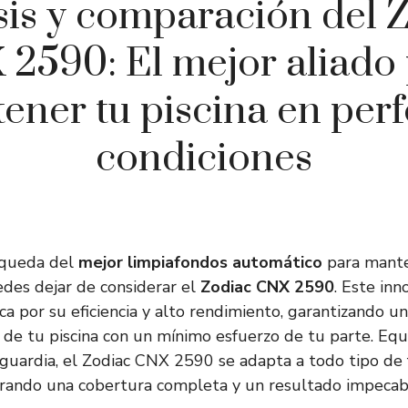
sis y comparación del 
2590: El mejor aliado
ener tu piscina en perf
condiciones
úsqueda del
mejor limpiafondos automático
para mante
des dejar de considerar el
Zodiac CNX 2590
. Este inn
ca por su eficiencia y alto rendimiento, garantizando u
 de tu piscina con un mínimo esfuerzo de tu parte. Eq
guardia, el Zodiac CNX 2590 se adapta a todo tipo de
urando una cobertura completa y un resultado impecab