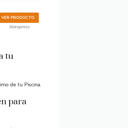
VER PRODUCTO
Aliexpress
a tu
imo de tu Piscina.
en para