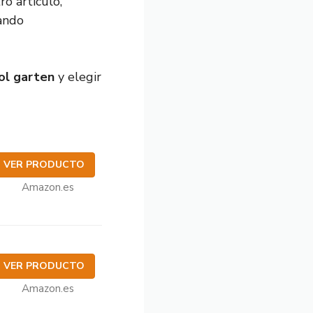
ro artículo,
rando
ol garten
y elegir
VER PRODUCTO
Amazon.es
VER PRODUCTO
Amazon.es