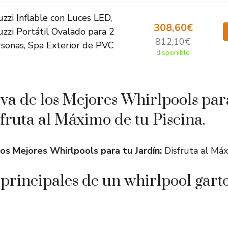
uzzi Inflable con Luces LED,
308,60€
uzzi Portátil Ovalado para 2
812,10€
sonas, Spa Exterior de PVC
disponible
a de los Mejores Whirlpools par
sfruta al Máximo de tu Piscina.
os Mejores Whirlpools para tu Jardín:
Disfruta al Máx
principales de un whirlpool gart