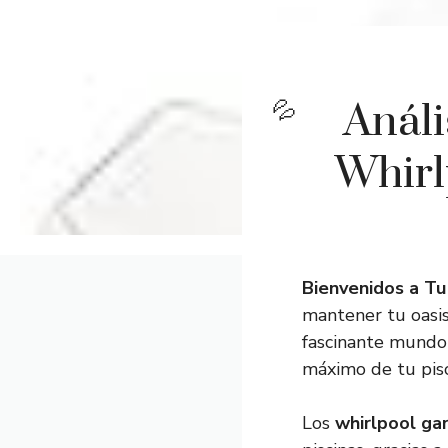
Análi
Whirl
Bienvenidos a Tu 
mantener tu oasis
fascinante mundo
máximo de tu pisc
Los
whirlpool ga