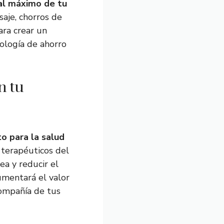
al máximo de tu
saje, chorros de
ara crear un
ología de ahorro
n tu
o para la salud
 terapéuticos del
ea y reducir el
umentará el valor
compañía de tus