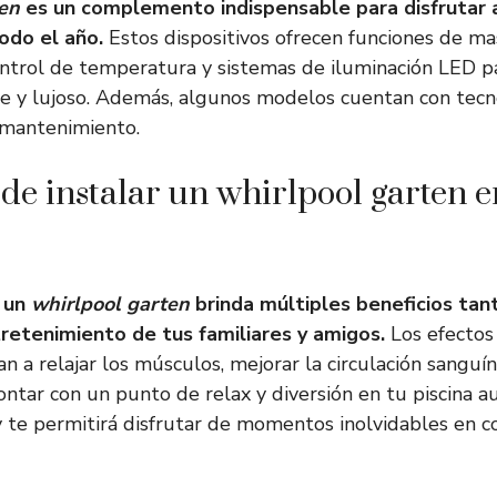
ten
es un complemento indispensable para disfrutar 
odo el año.
Estos dispositivos ofrecen funciones de ma
ontrol de temperatura y sistemas de iluminación LED p
e y lujoso. Además, algunos modelos cuentan con tecn
l mantenimiento.
 de instalar un whirlpool garten e
e un
whirlpool garten
brinda múltiples beneficios tant
retenimiento de tus familiares y amigos.
Los efectos
 a relajar los músculos, mejorar la circulación sanguín
ontar con un punto de relax y diversión en tu piscina a
 te permitirá disfrutar de momentos inolvidables en 