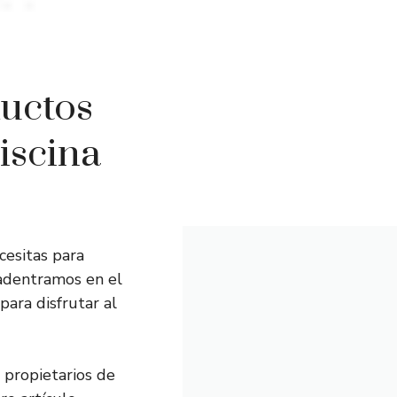
ductos
iscina
cesitas para
 adentramos en el
para disfrutar al
 propietarios de