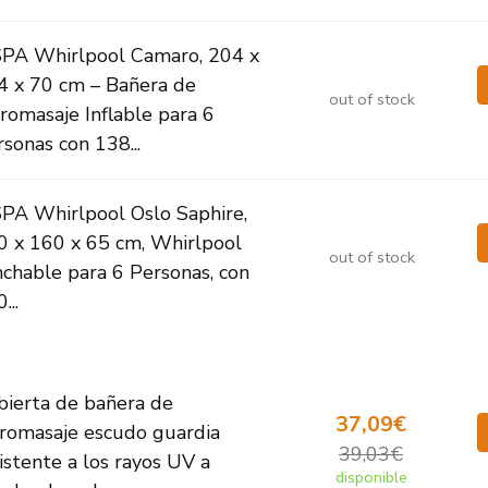
PA Whirlpool Camaro, 204 x
4 x 70 cm – Bañera de
out of stock
romasaje Inflable para 6
sonas con 138...
PA Whirlpool Oslo Saphire,
0 x 160 x 65 cm, Whirlpool
out of stock
nchable para 6 Personas, con
...
bierta de bañera de
37,09€
dromasaje escudo guardia
39,03€
istente a los rayos UV a
disponible