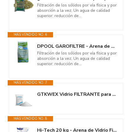
Filtración de los sólidos por vía física y por
absorción a la vez; Un agua de calidad
superior: reducción de...
MÁS VENDIDO NO. 6
DPOOL GAROFILTRE - Arena de Vidrio para Filtro de Piscina granulado Grueso...
Filtración de los sólidos por vía física y por
absorción a la vez; Un agua de calidad
superior: reducción de...
MÁS VENDIDO NO. 7
GTKWEX Vidrio FILTRANTE para Piscina 20KG | Durabilidad Muy Superior |...
MÁS VENDIDO NO. 8
Hi-Tech 20 kg - Arena de Vidrio Filtrante para Piscina con Máximo Poder de...