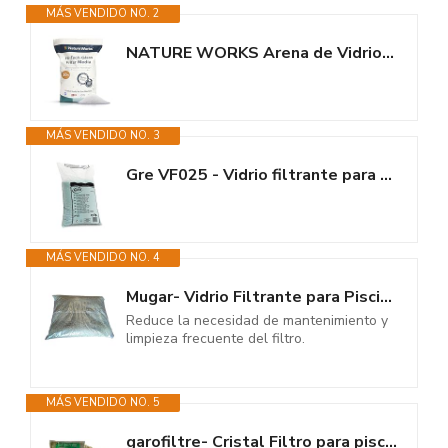
MÁS VENDIDO NO. 2
NATURE WORKS Arena de Vidrio Filtrante para Piscina con Poder de...
MÁS VENDIDO NO. 3
Gre VF025 - Vidrio filtrante para filtros de Piscina, para Mantener el Agua...
MÁS VENDIDO NO. 4
Mugar- Vidrio Filtrante para Piscinas en Formato 20kg- Sacos de 20kg de...
Reduce la necesidad de mantenimiento y
limpieza frecuente del filtro.
MÁS VENDIDO NO. 5
garofiltre- Cristal Filtro para piscinas (Arena de Cristal). De Tanto en el...