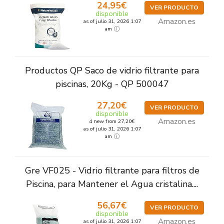
24,95€
VER PRODUCTO
disponible
Amazon.es
as of julio 31, 2026 1:07
am
Productos QP Saco de vidrio filtrante para
piscinas, 20Kg - QP 500047
27,20€
VER PRODUCTO
disponible
Amazon.es
4 new from 27,20€
as of julio 31, 2026 1:07
am
Gre VF025 - Vidrio filtrante para filtros de
Piscina, para Mantener el Agua cristalina....
56,67€
VER PRODUCTO
disponible
Amazon.es
as of julio 31, 2026 1:07