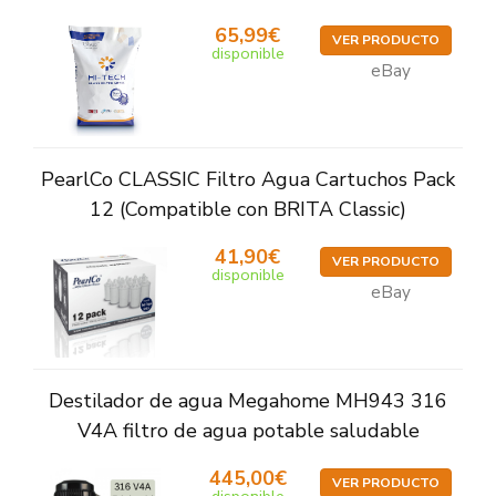
65,99€
VER PRODUCTO
disponible
eBay
PearlCo CLASSIC Filtro Agua Cartuchos Pack
12 (Compatible con BRITA Classic)
41,90€
VER PRODUCTO
disponible
eBay
Destilador de agua Megahome MH943 316
V4A filtro de agua potable saludable
445,00€
VER PRODUCTO