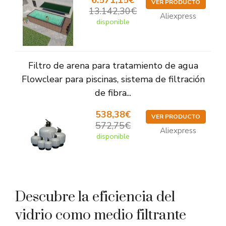
6.571,15€
VER PRODUCTO
13.142,30€
Aliexpress
disponible
Filtro de arena para tratamiento de agua
Flowclear para piscinas, sistema de filtración
de fibra...
538,38€
VER PRODUCTO
572,75€
Aliexpress
disponible
Descubre la eficiencia del
vidrio como medio filtrante