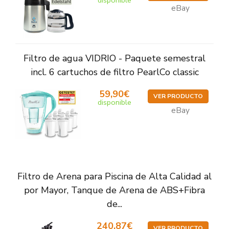
disponible
eBay
Filtro de agua VIDRIO - Paquete semestral
incl. 6 cartuchos de filtro PearlCo classic
59,90€
VER PRODUCTO
disponible
eBay
Filtro de Arena para Piscina de Alta Calidad al
por Mayor, Tanque de Arena de ABS+Fibra
de...
240,87€
VER PRODUCTO