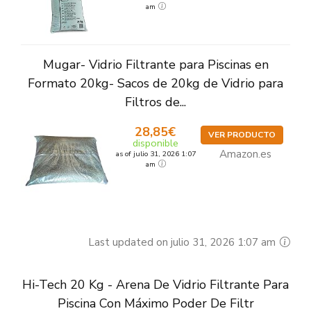
am
Mugar- Vidrio Filtrante para Piscinas en
Formato 20kg- Sacos de 20kg de Vidrio para
Filtros de...
28,85€
VER PRODUCTO
disponible
Amazon.es
as of julio 31, 2026 1:07
am
Last updated on julio 31, 2026 1:07 am
Hi-Tech 20 Kg - Arena De Vidrio Filtrante Para
Piscina Con Máximo Poder De Filtr