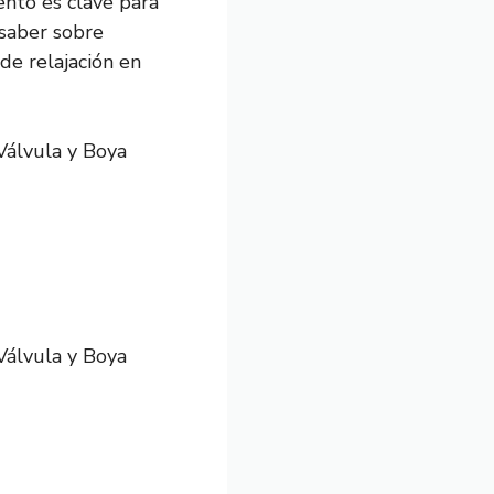
ento es clave para
 saber sobre
de relajación en
Válvula y Boya
Válvula y Boya