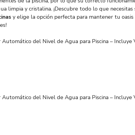
entes de la piscina, por lo que su correcto funcionami
ua limpia y cristalina. ¡Descubre todo lo que necesitas
cinas
y elige la opción perfecta para mantener tu oasis 
es!
Automático del Nivel de Agua para Piscina – Incluye 
Automático del Nivel de Agua para Piscina – Incluye 