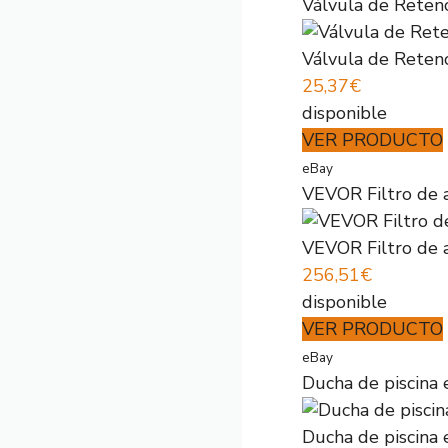
Válvula de Retenc
Válvula de Retenc
25,37€
disponible
VER PRODUCTO
eBay
VEVOR Filtro de a
VEVOR Filtro de a
256,51€
disponible
VER PRODUCTO
eBay
Ducha de piscina e
Ducha de piscina e