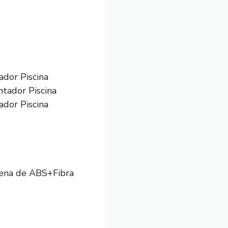
dor Piscina
dor Piscina
Arena de ABS+Fibra