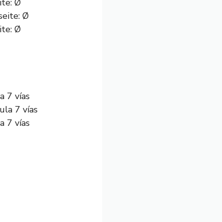
te: Ø
te: Ø
a 7 vías
a 7 vías