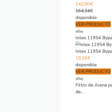
142,90€
164,34€
disponible
VER PRODUCTO
eBay
Intex 11954 Bypa
Intex 11954 Bypa
19,16€
disponible
VER PRODUCTO
eBay
Filtro de Arena p
de...