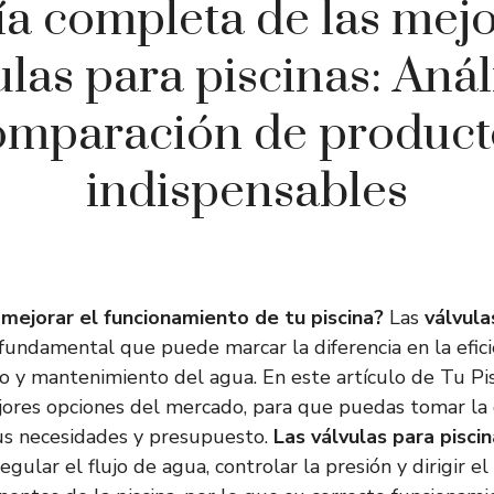
a completa de las mej
ulas para piscinas: Análi
omparación de product
indispensables
mejorar el funcionamiento de tu piscina?
Las
válvula
undamental que puede marcar la diferencia en la efici
do y mantenimiento del agua. En este artículo de Tu Pi
jores opciones del mercado, para que puedas tomar la
us necesidades y presupuesto.
Las válvulas para pisci
gular el flujo de agua, controlar la presión y dirigir el