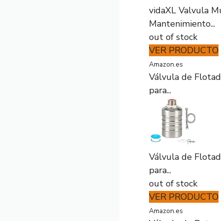
vidaXL Valvula Mu
Mantenimiento...
out of stock
VER PRODUCTO
Amazon.es
Válvula de Flotad
para...
Válvula de Flotad
para...
out of stock
VER PRODUCTO
Amazon.es