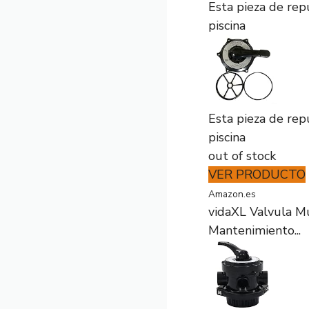
Esta pieza de rep
piscina
Esta pieza de rep
piscina
out of stock
VER PRODUCTO
Amazon.es
vidaXL Valvula Mu
Mantenimiento...