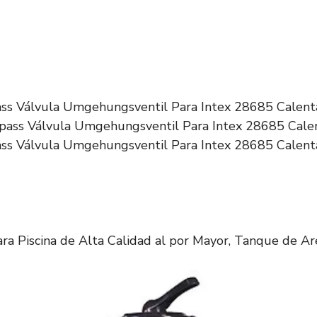
ss Válvula Umgehungsventil Para Intex 28685 Calenta
ss Válvula Umgehungsventil Para Intex 28685 Calenta
ara Piscina de Alta Calidad al por Mayor, Tanque de 