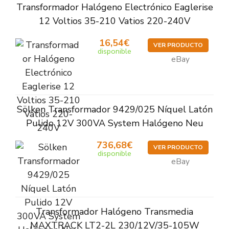
Transformador Halógeno Electrónico Eaglerise
12 Voltios 35-210 Vatios 220-240V
16,54€
VER PRODUCTO
disponible
eBay
Sölken Transformador 9429/025 Níquel Latón
Pulido 12V 300VA System Halógeno Neu
736,68€
VER PRODUCTO
disponible
eBay
Transformador Halógeno Transmedia
MAXTRACK LT2-2L 230/12V/35-105W