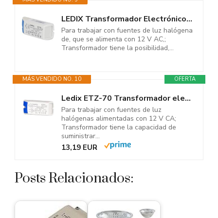
LEDIX Transformador Electrónico 12 V 105 W, 1 Pieza, ETZ de 105
Para trabajar con fuentes de luz halógena
de, que se alimenta con 12 V AC,;
Transformador tiene la posibilidad,...
MÁS VENDIDO NO. 10
OFERTA
Ledix ETZ-70 Transformador electrónico 12 V 70 W
Para trabajar con fuentes de luz
halógenas alimentadas con 12 V CA;
Transformador tiene la capacidad de
suministrar...
13,19 EUR
Posts Relacionados: