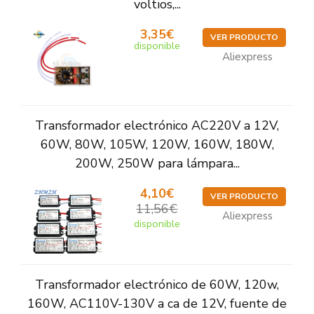
voltios,...
3,35€
VER PRODUCTO
disponible
Aliexpress
Transformador electrónico AC220V a 12V,
60W, 80W, 105W, 120W, 160W, 180W,
200W, 250W para lámpara...
4,10€
VER PRODUCTO
11,56€
Aliexpress
disponible
Transformador electrónico de 60W, 120w,
160W, AC110V-130V a ca de 12V, fuente de