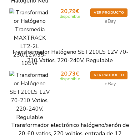
20,79€
VER PRODUCTO
disponible
eBay
Transformador Halógeno SET210LS 12V 70-
210 Vatios, 220-240V, Regulable
20,73€
VER PRODUCTO
disponible
eBay
Transformador electrónico halógeno/xenón de
20-60 vatios, 220 voltios, entrada de 12