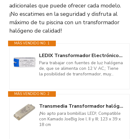
adicionales que puede ofrecer cada modelo.
¡No escatimes en la seguridad y disfruta al
máximo de tu piscina con un transformador
halógeno de calidad!
MÁS VENDIDO NO. 1
LEDIX Transformador Electrónico 12 V 60 W, 1 Pieza, ETZ de 60
Para trabajar con fuentes de luz halógena
de, que se alimenta con 12 V AC,; Tiene
la posibilidad de transformador, muy...
MÁS VENDIDO NO. 2
Transmedia Transformador halógeno 230/12V/35-105W, protección contra...
¡No apto para bombillas LED!; Compatible
con Kamado JoeBig Joe I, II y III; 123 x 39 x
18 cm