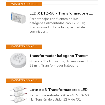
MÁS VENDIDO NO. 3
LEDIX ETZ-50 - Transformador electrónico (12 V, 50 W)
Para trabajar con fuentes de luz
halógenas alimentadas con 12 V CA;
Transformador tiene la capacidad de
suministrar...
MÁS VENDIDO NO. 4
transformador halógeno Transmedia LT5-3L, 230/12V/35-105W, protección...
Potencia 35-105 vatios; Dimensiones 85 x
22 mm; Transformador halógeno
MÁS VENDIDO NO. 5
Lote de 3 Transformadores LED 12 V, 1,25 A, 230 V a 12 V, CC, voltaje...
Tensión de entrada: 220 – 240 V CA 50
Hz. Tensión de salida: 12 V de CC.