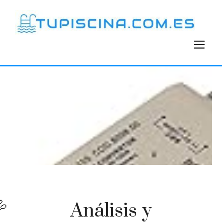
Saltar
al
contenido
M
Análisis y