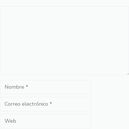
Comentario
Nombre
Correo
electrónico
Web