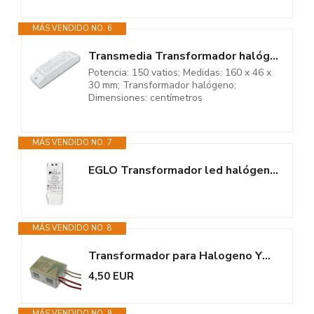
MÁS VENDIDO NO. 6
Transmedia Transformador halógeno ET-150 230/12V/50-150 W, protección...
Potencia: 150 vatios; Medidas: 160 x 46 x
30 mm; Transformador halógeno;
Dimensiones: centímetros
MÁS VENDIDO NO. 7
EGLO Transformador led halógeno, transformador para led: 0-40 vatios,...
MÁS VENDIDO NO. 8
Transformador para Halogeno YW-888 INPUT 220V AC OUPUT 12V AC
4,50 EUR
MÁS VENDIDO NO. 9