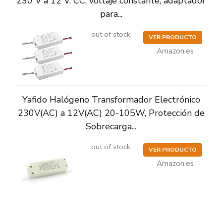
230 V a 12 V, CC, voltaje constante, adaptador
para...
out of stock
VER PRODUCTO
Amazon.es
Yafido Halógeno Transformador Electrónico
230V(AC) a 12V(AC) 20-105W, Protección de
Sobrecarga...
out of stock
VER PRODUCTO
Amazon.es