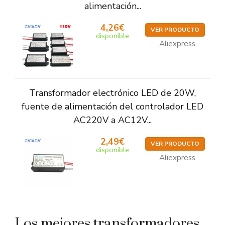
alimentación...
4,26€
VER PRODUCTO
disponible
Aliexpress
Transformador electrónico LED de 20W,
fuente de alimentación del controlador LED
AC220V a AC12V...
2,49€
VER PRODUCTO
disponible
Aliexpress
Los mejores transformadores